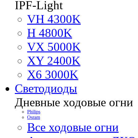
IPF-Light
VH 4300K
H 4800K
VX 5000K
XY 2400K
X6 3000K
Светодиоды
Дневные ходовые огни
Philips
Osram
Все ходовые огни