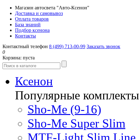
Магазин автосвета "Авто-Ксенон"
Доставка и самовывоз
Оплата товаров
База знаний
Подбор ксенона
Контакты
Контактный телефон
8 (499) 713-00-99
Заказать звонок
0
Корзина:
пуста
Ксенон
Популярные комплекты
Sho-Me (9-16)
Sho-Me Super Slim
MTF-Light Slim Line