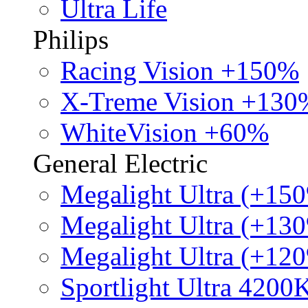
Ultra Life
Philips
Racing Vision +150%
X-Treme Vision +130
WhiteVision +60%
General Electric
Megalight Ultra (+15
Megalight Ultra (+13
Megalight Ultra (+12
Sportlight Ultra 4200