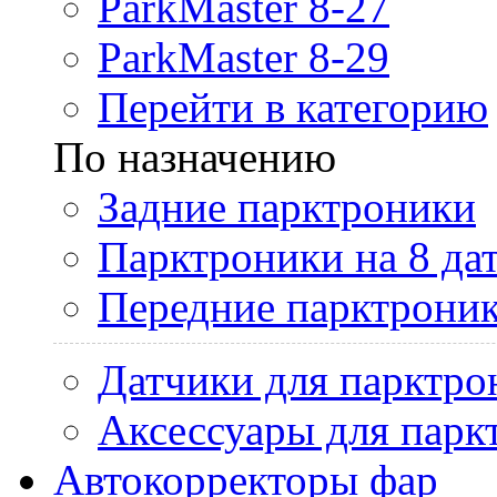
ParkMaster 8-27
ParkMaster 8-29
Перейти в категорию
По назначению
Задние парктроники
Парктроники на 8 да
Передние парктрони
Датчики для парктро
Аксессуары для парк
Автокорректоры фар