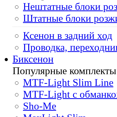
Нештатные блоки ро
Штатные блоки розж
Ксенон в задний ход
Проводка, переходни
Биксенон
Популярные комплекты
MTF-Light Slim Line
MTF-Light с обманко
Sho-Me