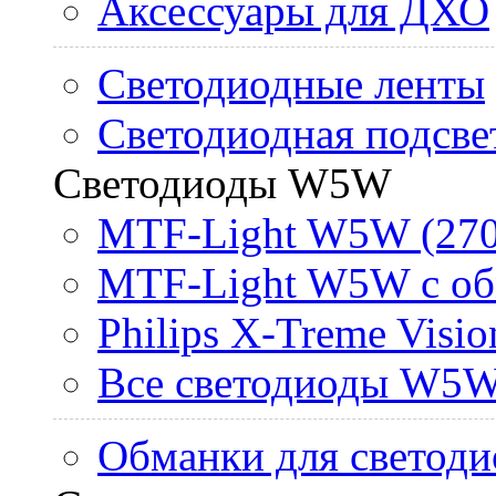
Аксессуары для ДХО
Светодиодные ленты
Светодиодная подсве
Светодиоды W5W
MTF-Light W5W (270
MTF-Light W5W с об
Philips X-Treme Vis
Все светодиоды W5
Обманки для светоди