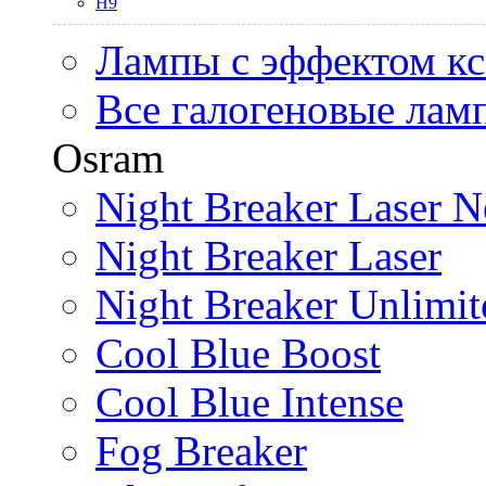
H9
Лампы с эффектом к
Все галогеновые лам
Osram
Night Breaker Laser N
Night Breaker Laser
Night Breaker Unlimit
Cool Blue Boost
Cool Blue Intense
Fog Breaker