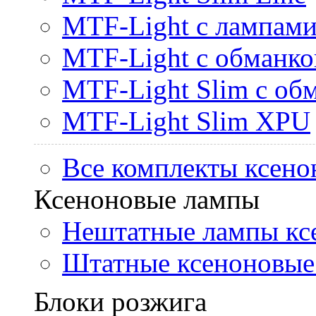
MTF-Light с лампами 
MTF-Light с обманк
MTF-Light Slim с об
MTF-Light Slim XPU
Все комплекты ксено
Ксеноновые лампы
Нештатные лампы кс
Штатные ксеноновые
Блоки розжига