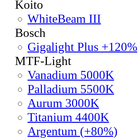
Koito
WhiteBeam III
Bosch
Gigalight Plus +120%
MTF-Light
Vanadium 5000K
Palladium 5500K
Aurum 3000K
Titanium 4400K
Argentum (+80%)