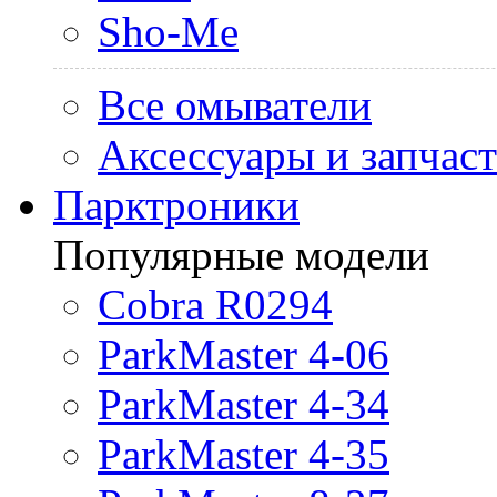
Sho-Me
Все омыватели
Аксессуары и запчас
Парктроники
Популярные модели
Cobra R0294
ParkMaster 4-06
ParkMaster 4-34
ParkMaster 4-35