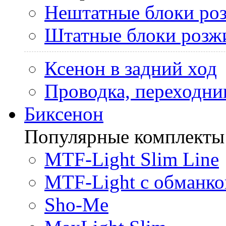
Нештатные блоки ро
Штатные блоки розж
Ксенон в задний ход
Проводка, переходни
Биксенон
Популярные комплекты
MTF-Light Slim Line
MTF-Light с обманко
Sho-Me