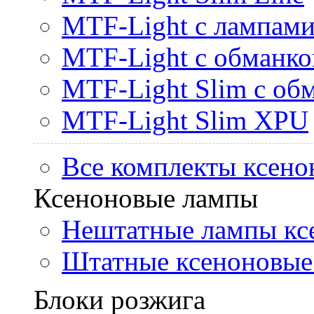
MTF-Light с лампами 
MTF-Light с обманк
MTF-Light Slim с об
MTF-Light Slim XPU
Все комплекты ксено
Ксеноновые лампы
Нештатные лампы кс
Штатные ксеноновые
Блоки розжига