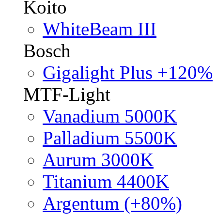
Koito
WhiteBeam III
Bosch
Gigalight Plus +120%
MTF-Light
Vanadium 5000K
Palladium 5500K
Aurum 3000K
Titanium 4400K
Argentum (+80%)