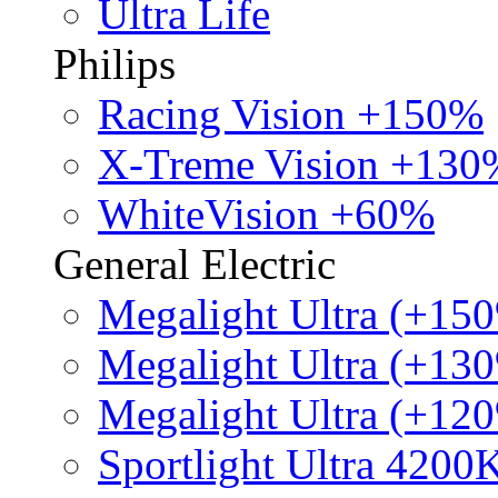
Ultra Life
Philips
Racing Vision +150%
X-Treme Vision +130
WhiteVision +60%
General Electric
Megalight Ultra (+15
Megalight Ultra (+13
Megalight Ultra (+12
Sportlight Ultra 4200