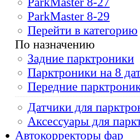
ParkMaster 8-27
ParkMaster 8-29
Перейти в категорию
По назначению
Задние парктроники
Парктроники на 8 да
Передние парктрони
Датчики для парктро
Аксессуары для парк
Автокорректоры фар