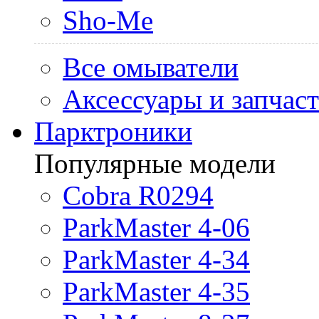
Sho-Me
Все омыватели
Аксессуары и запчас
Парктроники
Популярные модели
Cobra R0294
ParkMaster 4-06
ParkMaster 4-34
ParkMaster 4-35