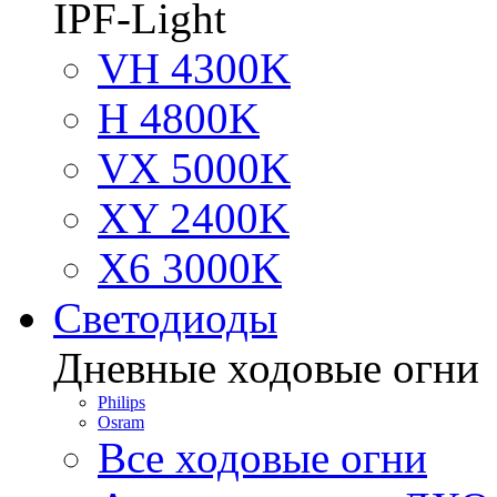
IPF-Light
VH 4300K
H 4800K
VX 5000K
XY 2400K
X6 3000K
Светодиоды
Дневные ходовые огни
Philips
Osram
Все ходовые огни