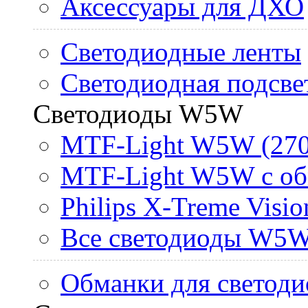
Аксессуары для ДХО
Светодиодные ленты
Светодиодная подсве
Светодиоды W5W
MTF-Light W5W (270
MTF-Light W5W с об
Philips X-Treme Vis
Все светодиоды W5
Обманки для светоди