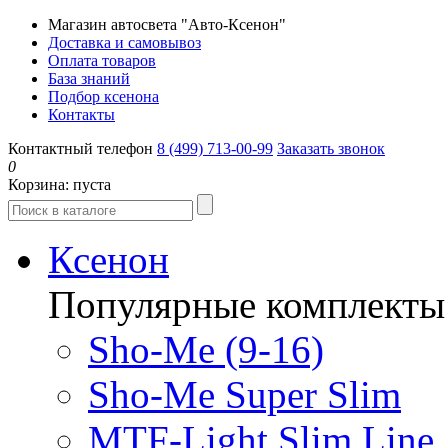
Магазин автосвета "Авто-Ксенон"
Доставка и самовывоз
Оплата товаров
База знаний
Подбор ксенона
Контакты
Контактный телефон
8 (499) 713-00-99
Заказать звонок
0
Корзина:
пуста
Ксенон
Популярные комплекты
Sho-Me (9-16)
Sho-Me Super Slim
MTF-Light Slim Line