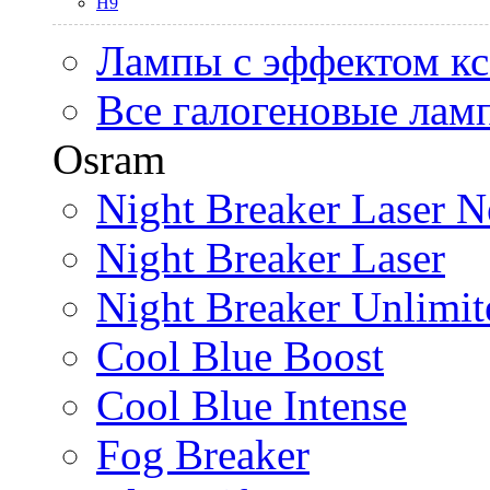
H9
Лампы с эффектом к
Все галогеновые лам
Osram
Night Breaker Laser N
Night Breaker Laser
Night Breaker Unlimit
Cool Blue Boost
Cool Blue Intense
Fog Breaker