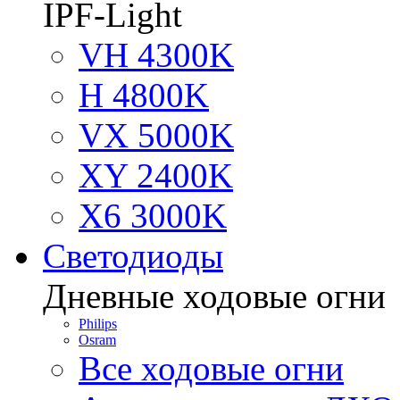
IPF-Light
VH 4300K
H 4800K
VX 5000K
XY 2400K
X6 3000K
Светодиоды
Дневные ходовые огни
Philips
Osram
Все ходовые огни