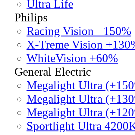
Ultra Life
Philips
Racing Vision +150%
X-Treme Vision +130
WhiteVision +60%
General Electric
Megalight Ultra (+15
Megalight Ultra (+13
Megalight Ultra (+12
Sportlight Ultra 4200