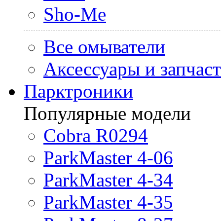
Sho-Me
Все омыватели
Аксессуары и запчас
Парктроники
Популярные модели
Cobra R0294
ParkMaster 4-06
ParkMaster 4-34
ParkMaster 4-35