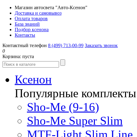
Магазин автосвета "Авто-Ксенон"
Доставка и самовывоз
Оплата товаров
База знаний
Подбор ксенона
Контакты
Контактный телефон
8 (499) 713-00-99
Заказать звонок
0
Корзина:
пуста
Ксенон
Популярные комплекты
Sho-Me (9-16)
Sho-Me Super Slim
MTF-Light Slim Line