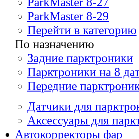
ParkMaster 8-27
ParkMaster 8-29
Перейти в категорию
По назначению
Задние парктроники
Парктроники на 8 да
Передние парктрони
Датчики для парктро
Аксессуары для парк
Автокорректоры фар