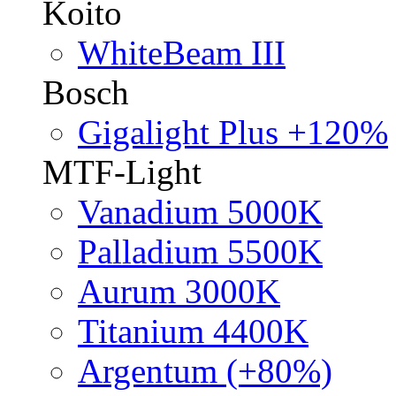
Koito
WhiteBeam III
Bosch
Gigalight Plus +120%
MTF-Light
Vanadium 5000K
Palladium 5500K
Aurum 3000K
Titanium 4400K
Argentum (+80%)