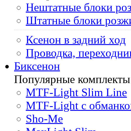
Нештатные блоки ро
Штатные блоки розж
Ксенон в задний ход
Проводка, переходни
Биксенон
Популярные комплекты
MTF-Light Slim Line
MTF-Light с обманко
Sho-Me