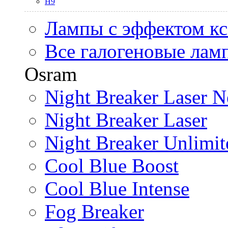
H9
Лампы с эффектом к
Все галогеновые лам
Osram
Night Breaker Laser N
Night Breaker Laser
Night Breaker Unlimit
Cool Blue Boost
Cool Blue Intense
Fog Breaker