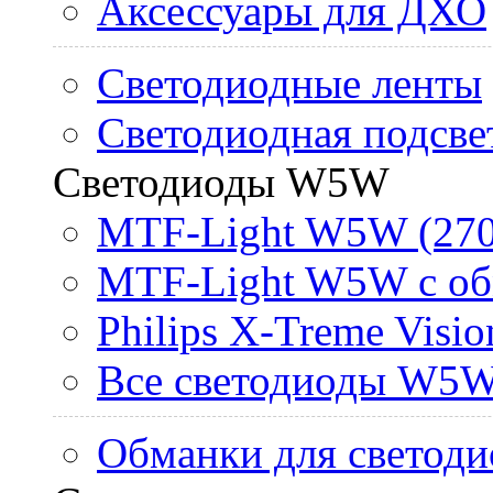
Аксессуары для ДХО
Светодиодные ленты
Светодиодная подсве
Светодиоды W5W
MTF-Light W5W (270
MTF-Light W5W с об
Philips X-Treme Vis
Все светодиоды W5
Обманки для светоди