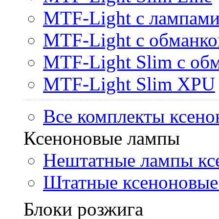
MTF-Light с лампами 
MTF-Light с обманк
MTF-Light Slim с об
MTF-Light Slim XPU
Все комплекты ксено
Ксеноновые лампы
Нештатные лампы кс
Штатные ксеноновые
Блоки розжига