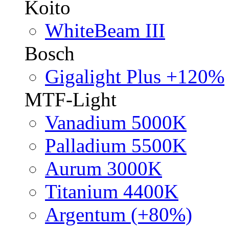
Koito
WhiteBeam III
Bosch
Gigalight Plus +120%
MTF-Light
Vanadium 5000K
Palladium 5500K
Aurum 3000K
Titanium 4400K
Argentum (+80%)