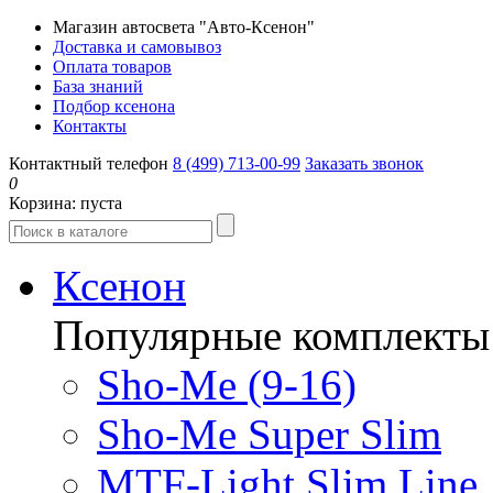
Магазин автосвета "Авто-Ксенон"
Доставка и самовывоз
Оплата товаров
База знаний
Подбор ксенона
Контакты
Контактный телефон
8 (499) 713-00-99
Заказать звонок
0
Корзина:
пуста
Ксенон
Популярные комплекты
Sho-Me (9-16)
Sho-Me Super Slim
MTF-Light Slim Line