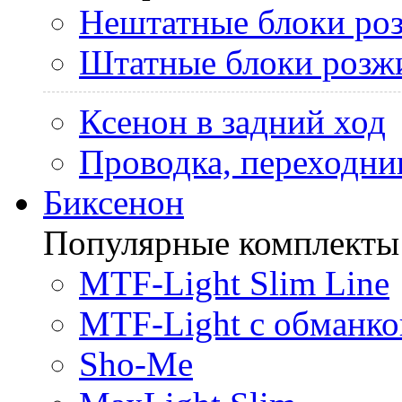
Нештатные блоки ро
Штатные блоки розж
Ксенон в задний ход
Проводка, переходни
Биксенон
Популярные комплекты
MTF-Light Slim Line
MTF-Light с обманко
Sho-Me