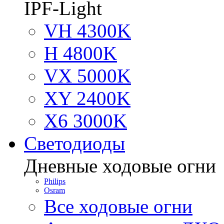
IPF-Light
VH 4300K
H 4800K
VX 5000K
XY 2400K
X6 3000K
Светодиоды
Дневные ходовые огни
Philips
Osram
Все ходовые огни