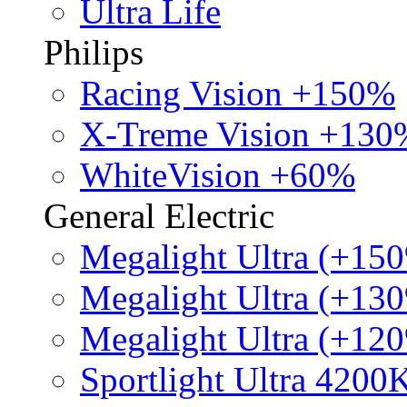
Ultra Life
Philips
Racing Vision +150%
X-Treme Vision +130
WhiteVision +60%
General Electric
Megalight Ultra (+15
Megalight Ultra (+13
Megalight Ultra (+12
Sportlight Ultra 4200