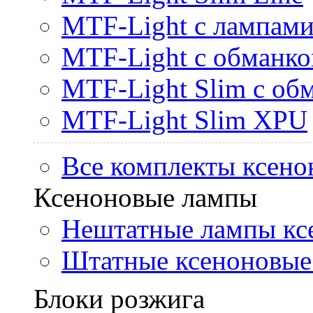
MTF-Light с лампами 
MTF-Light с обманк
MTF-Light Slim с об
MTF-Light Slim XPU
Все комплекты ксено
Ксеноновые лампы
Нештатные лампы кс
Штатные ксеноновые
Блоки розжига