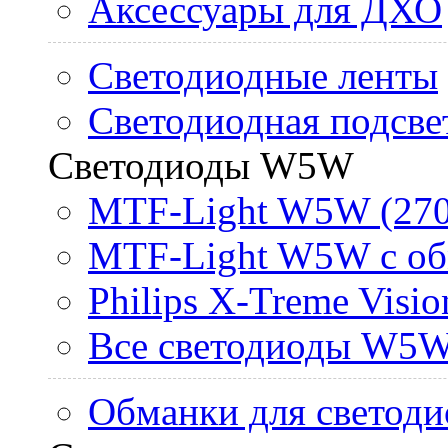
Аксессуары для ДХО
Светодиодные ленты
Светодиодная подсве
Светодиоды W5W
MTF-Light W5W (270
MTF-Light W5W с об
Philips X-Treme Vis
Все светодиоды W5
Обманки для светоди