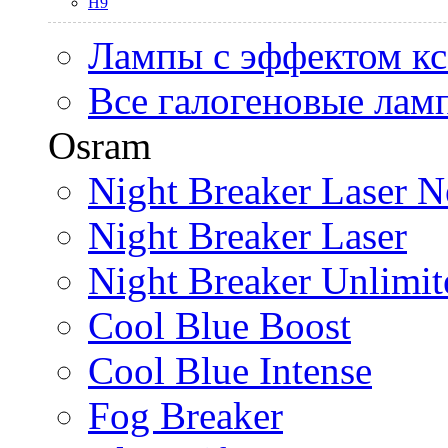
H9
Лампы с эффектом к
Все галогеновые лам
Osram
Night Breaker Laser N
Night Breaker Laser
Night Breaker Unlimit
Cool Blue Boost
Cool Blue Intense
Fog Breaker