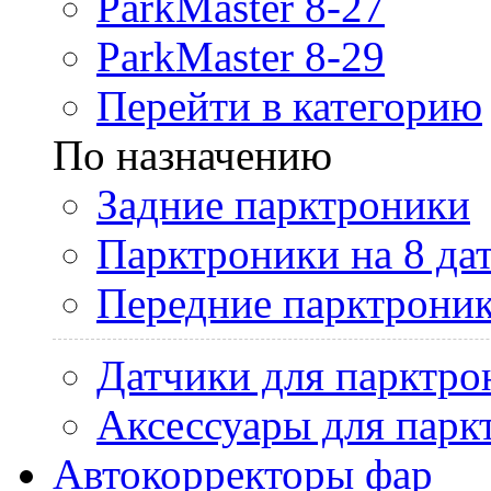
ParkMaster 8-27
ParkMaster 8-29
Перейти в категорию
По назначению
Задние парктроники
Парктроники на 8 да
Передние парктрони
Датчики для парктро
Аксессуары для парк
Автокорректоры фар