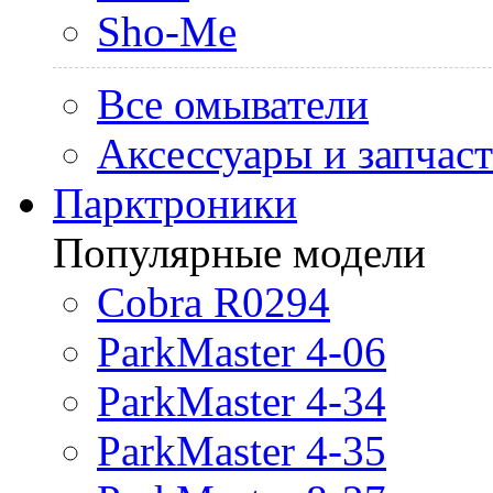
Sho-Me
Все омыватели
Аксессуары и запчас
Парктроники
Популярные модели
Cobra R0294
ParkMaster 4-06
ParkMaster 4-34
ParkMaster 4-35