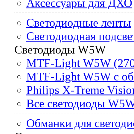
Аксессуары для ДХО
Светодиодные ленты
Светодиодная подсве
Светодиоды W5W
MTF-Light W5W (270
MTF-Light W5W с об
Philips X-Treme Vis
Все светодиоды W5
Обманки для светоди