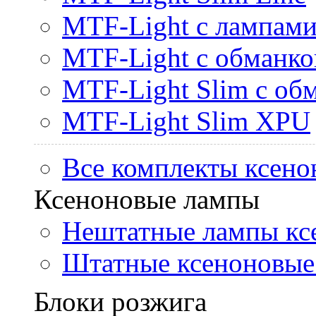
MTF-Light с лампами 
MTF-Light с обманк
MTF-Light Slim с об
MTF-Light Slim XPU
Все комплекты ксено
Ксеноновые лампы
Нештатные лампы кс
Штатные ксеноновые
Блоки розжига