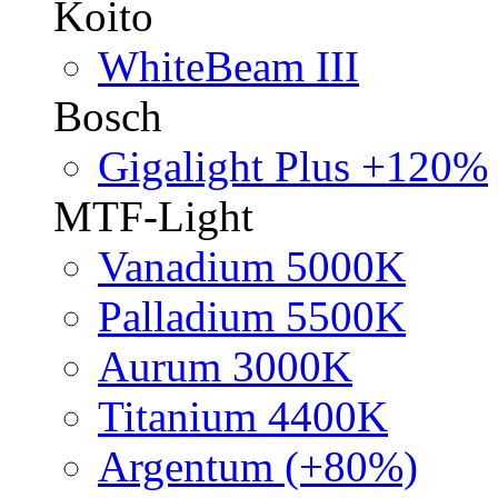
Koito
WhiteBeam III
Bosch
Gigalight Plus +120%
MTF-Light
Vanadium 5000K
Palladium 5500K
Aurum 3000K
Titanium 4400K
Argentum (+80%)