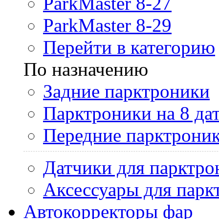
ParkMaster 8-27
ParkMaster 8-29
Перейти в категорию
По назначению
Задние парктроники
Парктроники на 8 да
Передние парктрони
Датчики для парктро
Аксессуары для парк
Автокорректоры фар