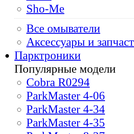
Sho-Me
Все омыватели
Аксессуары и запчас
Парктроники
Популярные модели
Cobra R0294
ParkMaster 4-06
ParkMaster 4-34
ParkMaster 4-35