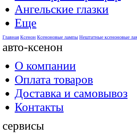
Ангельские глазки
Еще
Главная
Ксенон
Ксеноновые лампы
Нештатные ксеноновые л
авто-ксенон
О компании
Оплата товаров
Доставка и самовывоз
Контакты
сервисы