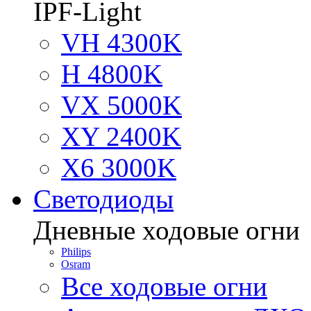
IPF-Light
VH 4300K
H 4800K
VX 5000K
XY 2400K
X6 3000K
Светодиоды
Дневные ходовые огни
Philips
Osram
Все ходовые огни