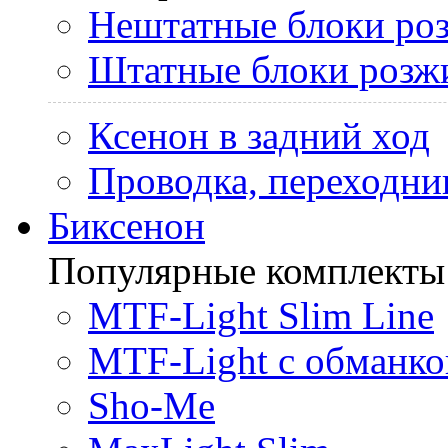
Нештатные блоки ро
Штатные блоки розж
Ксенон в задний ход
Проводка, переходни
Биксенон
Популярные комплекты
MTF-Light Slim Line
MTF-Light с обманко
Sho-Me