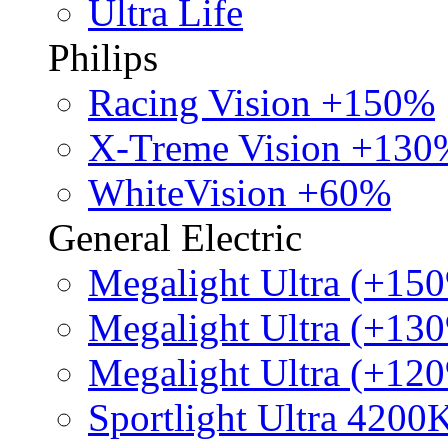
Ultra Life
Philips
Racing Vision +150%
X-Treme Vision +130
WhiteVision +60%
General Electric
Megalight Ultra (+15
Megalight Ultra (+13
Megalight Ultra (+12
Sportlight Ultra 4200