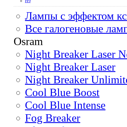
H9
Лампы с эффектом к
Все галогеновые лам
Osram
Night Breaker Laser N
Night Breaker Laser
Night Breaker Unlimit
Cool Blue Boost
Cool Blue Intense
Fog Breaker