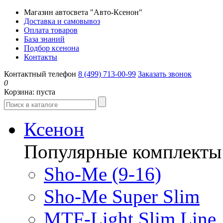
Магазин автосвета "Авто-Ксенон"
Доставка и самовывоз
Оплата товаров
База знаний
Подбор ксенона
Контакты
Контактный телефон
8 (499) 713-00-99
Заказать звонок
0
Корзина:
пуста
Ксенон
Популярные комплекты
Sho-Me (9-16)
Sho-Me Super Slim
MTF-Light Slim Line