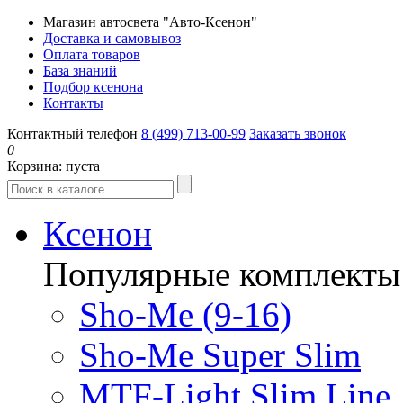
Магазин автосвета "Авто-Ксенон"
Доставка и самовывоз
Оплата товаров
База знаний
Подбор ксенона
Контакты
Контактный телефон
8 (499) 713-00-99
Заказать звонок
0
Корзина:
пуста
Ксенон
Популярные комплекты
Sho-Me (9-16)
Sho-Me Super Slim
MTF-Light Slim Line