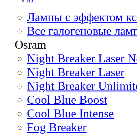
H9
Лампы с эффектом к
Все галогеновые лам
Osram
Night Breaker Laser N
Night Breaker Laser
Night Breaker Unlimit
Cool Blue Boost
Cool Blue Intense
Fog Breaker