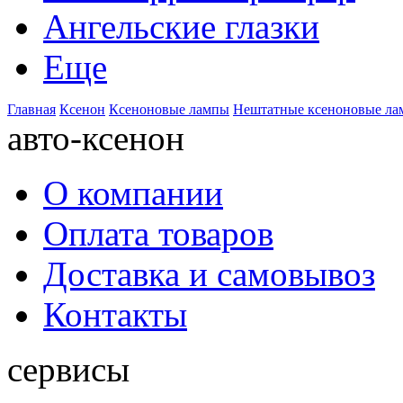
Ангельские глазки
Еще
Главная
Ксенон
Ксеноновые лампы
Нештатные ксеноновые л
авто-ксенон
О компании
Оплата товаров
Доставка и самовывоз
Контакты
сервисы