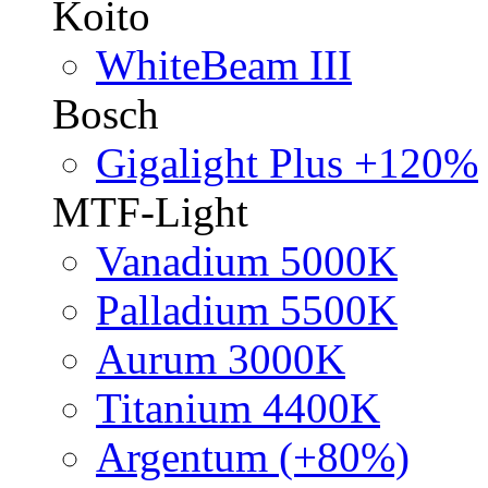
Koito
WhiteBeam III
Bosch
Gigalight Plus +120%
MTF-Light
Vanadium 5000K
Palladium 5500K
Aurum 3000K
Titanium 4400K
Argentum (+80%)