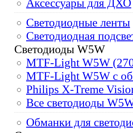
Аксессуары для ДХО
Светодиодные ленты
Светодиодная подсве
Светодиоды W5W
MTF-Light W5W (270
MTF-Light W5W с об
Philips X-Treme Vis
Все светодиоды W5
Обманки для светоди