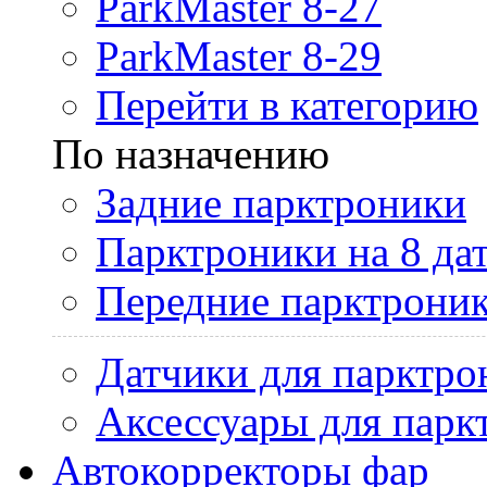
ParkMaster 8-27
ParkMaster 8-29
Перейти в категорию
По назначению
Задние парктроники
Парктроники на 8 да
Передние парктрони
Датчики для парктро
Аксессуары для парк
Автокорректоры фар