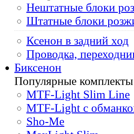
Нештатные блоки ро
Штатные блоки розж
Ксенон в задний ход
Проводка, переходни
Биксенон
Популярные комплекты
MTF-Light Slim Line
MTF-Light с обманко
Sho-Me