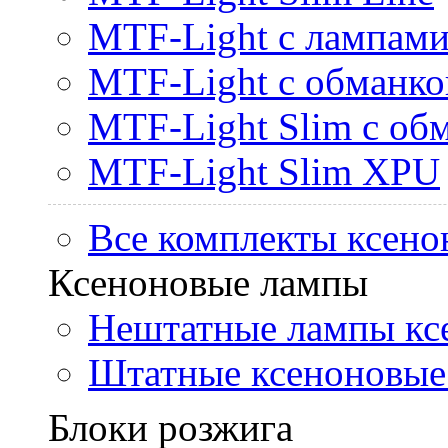
MTF-Light с лампами 
MTF-Light с обманк
MTF-Light Slim с об
MTF-Light Slim XPU
Все комплекты ксено
Ксеноновые лампы
Нештатные лампы кс
Штатные ксеноновые
Блоки розжига