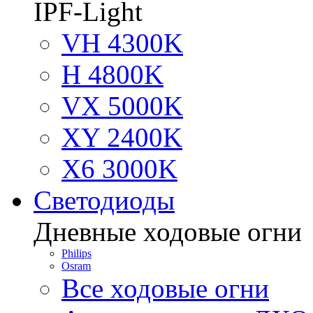
IPF-Light
VH 4300K
H 4800K
VX 5000K
XY 2400K
X6 3000K
Светодиоды
Дневные ходовые огни
Philips
Osram
Все ходовые огни