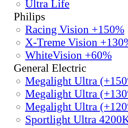
Ultra Life
Philips
Racing Vision +150%
X-Treme Vision +130
WhiteVision +60%
General Electric
Megalight Ultra (+15
Megalight Ultra (+13
Megalight Ultra (+12
Sportlight Ultra 4200