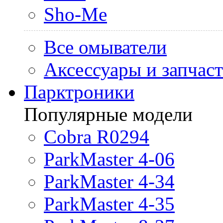
Sho-Me
Все омыватели
Аксессуары и запчас
Парктроники
Популярные модели
Cobra R0294
ParkMaster 4-06
ParkMaster 4-34
ParkMaster 4-35