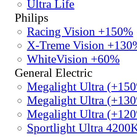
Ultra Life
Philips
Racing Vision +150%
X-Treme Vision +130
WhiteVision +60%
General Electric
Megalight Ultra (+15
Megalight Ultra (+13
Megalight Ultra (+12
Sportlight Ultra 4200