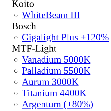
Koito
WhiteBeam III
Bosch
Gigalight Plus +120%
MTF-Light
Vanadium 5000K
Palladium 5500K
Aurum 3000K
Titanium 4400K
Argentum (+80%)