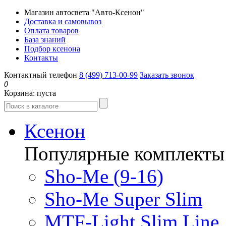
Магазин автосвета "Авто-Ксенон"
Доставка и самовывоз
Оплата товаров
База знаний
Подбор ксенона
Контакты
Контактный телефон
8 (499) 713-00-99
Заказать звонок
0
Корзина:
пуста
Ксенон
Популярные комплекты
Sho-Me (9-16)
Sho-Me Super Slim
MTF-Light Slim Line