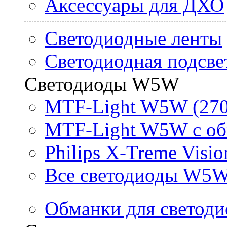
Аксессуары для ДХО
Светодиодные ленты
Светодиодная подсве
Светодиоды W5W
MTF-Light W5W (270
MTF-Light W5W с об
Philips X-Treme Vis
Все светодиоды W5
Обманки для светоди