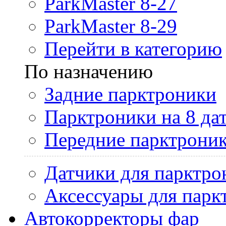
ParkMaster 8-27
ParkMaster 8-29
Перейти в категорию
По назначению
Задние парктроники
Парктроники на 8 да
Передние парктрони
Датчики для парктро
Аксессуары для парк
Автокорректоры фар