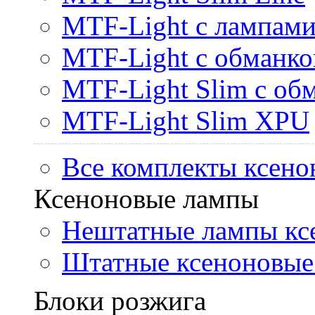
MTF-Light с лампами 
MTF-Light с обманк
MTF-Light Slim с об
MTF-Light Slim XPU
Все комплекты ксено
Ксеноновые лампы
Нештатные лампы кс
Штатные ксеноновые
Блоки розжига