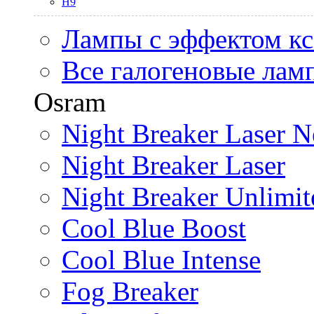
H9
Лампы с эффектом к
Все галогеновые лам
Osram
Night Breaker Laser N
Night Breaker Laser
Night Breaker Unlimit
Cool Blue Boost
Cool Blue Intense
Fog Breaker