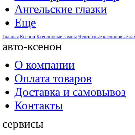
Ангельские глазки
Еще
Главная
Ксенон
Ксеноновые лампы
Нештатные ксеноновые л
авто-ксенон
О компании
Оплата товаров
Доставка и самовывоз
Контакты
сервисы