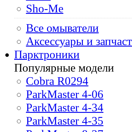
Sho-Me
Все омыватели
Аксессуары и запчас
Парктроники
Популярные модели
Cobra R0294
ParkMaster 4-06
ParkMaster 4-34
ParkMaster 4-35