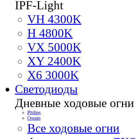
IPF-Light
VH 4300K
H 4800K
VX 5000K
XY 2400K
X6 3000K
Светодиоды
Дневные ходовые огни
Philips
Osram
Все ходовые огни