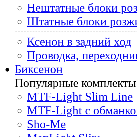
Нештатные блоки ро
Штатные блоки розж
Ксенон в задний ход
Проводка, переходни
Биксенон
Популярные комплекты
MTF-Light Slim Line
MTF-Light с обманко
Sho-Me