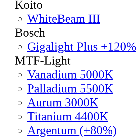
Koito
WhiteBeam III
Bosch
Gigalight Plus +120%
MTF-Light
Vanadium 5000K
Palladium 5500K
Aurum 3000K
Titanium 4400K
Argentum (+80%)