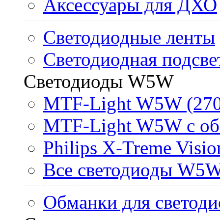
Аксессуары для ДХО
Светодиодные ленты
Светодиодная подсве
Светодиоды W5W
MTF-Light W5W (270
MTF-Light W5W с об
Philips X-Treme Vis
Все светодиоды W5
Обманки для светоди