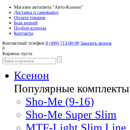
Магазин автосвета "Авто-Ксенон"
Доставка и самовывоз
Оплата товаров
База знаний
Подбор ксенона
Контакты
Контактный телефон
8 (499) 713-00-99
Заказать звонок
0
Корзина:
пуста
Ксенон
Популярные комплекты
Sho-Me (9-16)
Sho-Me Super Slim
MTF-Light Slim Line