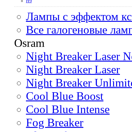
H9
Лампы с эффектом к
Все галогеновые лам
Osram
Night Breaker Laser N
Night Breaker Laser
Night Breaker Unlimit
Cool Blue Boost
Cool Blue Intense
Fog Breaker