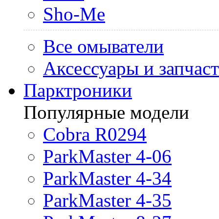
Sho-Me
Все омыватели
Аксессуары и запчас
Парктроники
Популярные модели
Cobra R0294
ParkMaster 4-06
ParkMaster 4-34
ParkMaster 4-35