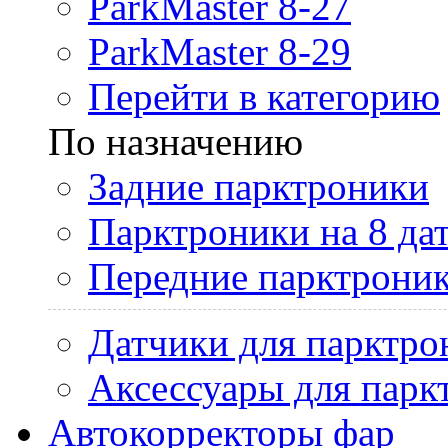
ParkMaster 8-27
ParkMaster 8-29
Перейти в категорию
По назначению
Задние парктроники
Парктроники на 8 да
Передние парктрони
Датчики для парктро
Аксессуары для парк
Автокорректоры фар