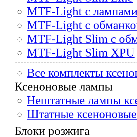
MTF-Light с лампами 
MTF-Light с обманк
MTF-Light Slim с об
MTF-Light Slim XPU
Все комплекты ксено
Ксеноновые лампы
Нештатные лампы кс
Штатные ксеноновые
Блоки розжига