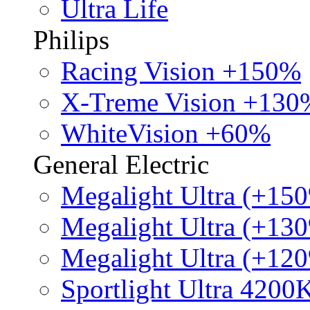
Ultra Life
Philips
Racing Vision +150%
X-Treme Vision +130
WhiteVision +60%
General Electric
Megalight Ultra (+15
Megalight Ultra (+13
Megalight Ultra (+12
Sportlight Ultra 4200