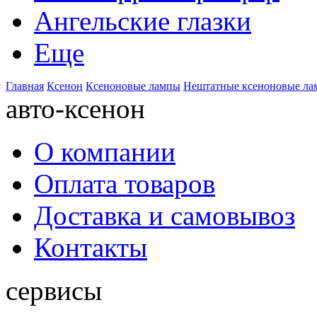
Ангельские глазки
Еще
Главная
Ксенон
Ксеноновые лампы
Нештатные ксеноновые л
авто-ксенон
О компании
Оплата товаров
Доставка и самовывоз
Контакты
сервисы