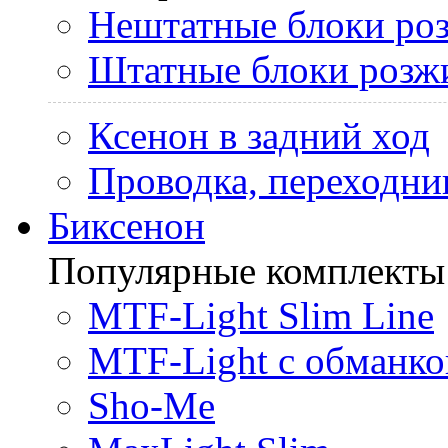
Нештатные блоки ро
Штатные блоки розж
Ксенон в задний ход
Проводка, переходни
Биксенон
Популярные комплекты
MTF-Light Slim Line
MTF-Light с обманко
Sho-Me