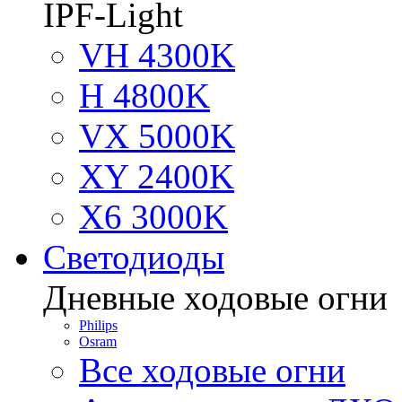
IPF-Light
VH 4300K
H 4800K
VX 5000K
XY 2400K
X6 3000K
Светодиоды
Дневные ходовые огни
Philips
Osram
Все ходовые огни