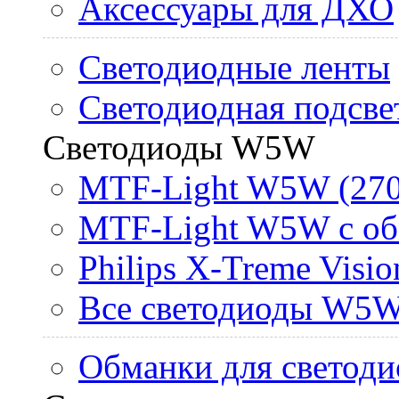
Аксессуары для ДХО
Светодиодные ленты
Светодиодная подсве
Светодиоды W5W
MTF-Light W5W (270
MTF-Light W5W с об
Philips X-Treme Vis
Все светодиоды W5
Обманки для светоди