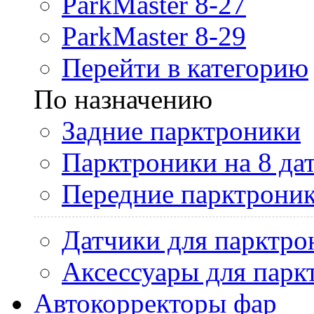
ParkMaster 8-27
ParkMaster 8-29
Перейти в категорию
По назначению
Задние парктроники
Парктроники на 8 да
Передние парктрони
Датчики для парктро
Аксессуары для парк
Автокорректоры фар