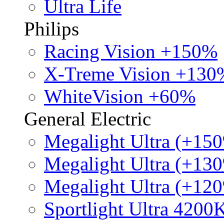
Ultra Life
Philips
Racing Vision +150%
X-Treme Vision +130
WhiteVision +60%
General Electric
Megalight Ultra (+15
Megalight Ultra (+13
Megalight Ultra (+12
Sportlight Ultra 4200