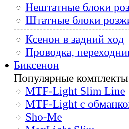
Нештатные блоки ро
Штатные блоки розж
Ксенон в задний ход
Проводка, переходни
Биксенон
Популярные комплекты
MTF-Light Slim Line
MTF-Light с обманко
Sho-Me