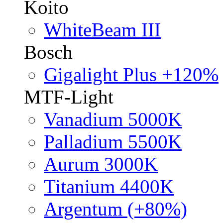
Koito
WhiteBeam III
Bosch
Gigalight Plus +120%
MTF-Light
Vanadium 5000K
Palladium 5500K
Aurum 3000K
Titanium 4400K
Argentum (+80%)