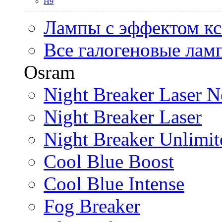
H9
Лампы с эффектом к
Все галогеновые лам
Osram
Night Breaker Laser N
Night Breaker Laser
Night Breaker Unlimit
Cool Blue Boost
Cool Blue Intense
Fog Breaker