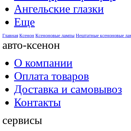
Ангельские глазки
Еще
Главная
Ксенон
Ксеноновые лампы
Нештатные ксеноновые л
авто-ксенон
О компании
Оплата товаров
Доставка и самовывоз
Контакты
сервисы