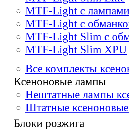
MTF-Light с лампами 
MTF-Light с обманк
MTF-Light Slim с об
MTF-Light Slim XPU
Все комплекты ксено
Ксеноновые лампы
Нештатные лампы кс
Штатные ксеноновые
Блоки розжига