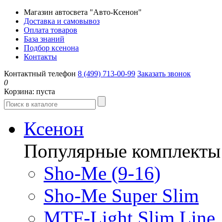
Магазин автосвета "Авто-Ксенон"
Доставка и самовывоз
Оплата товаров
База знаний
Подбор ксенона
Контакты
Контактный телефон
8 (499) 713-00-99
Заказать звонок
0
Корзина:
пуста
Ксенон
Популярные комплекты
Sho-Me (9-16)
Sho-Me Super Slim
MTF-Light Slim Line