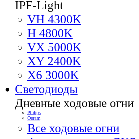
IPF-Light
VH 4300K
H 4800K
VX 5000K
XY 2400K
X6 3000K
Светодиоды
Дневные ходовые огни
Philips
Osram
Все ходовые огни