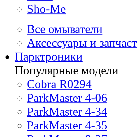
Sho-Me
Все омыватели
Аксессуары и запчас
Парктроники
Популярные модели
Cobra R0294
ParkMaster 4-06
ParkMaster 4-34
ParkMaster 4-35