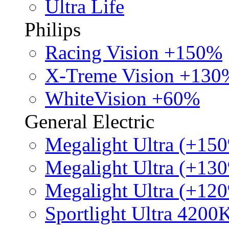
Ultra Life
Philips
Racing Vision +150%
X-Treme Vision +130
WhiteVision +60%
General Electric
Megalight Ultra (+15
Megalight Ultra (+13
Megalight Ultra (+12
Sportlight Ultra 4200