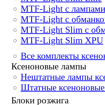
MTF-Light с лампами 
MTF-Light с обманк
MTF-Light Slim с об
MTF-Light Slim XPU
Все комплекты ксено
Ксеноновые лампы
Нештатные лампы кс
Штатные ксеноновые
Блоки розжига