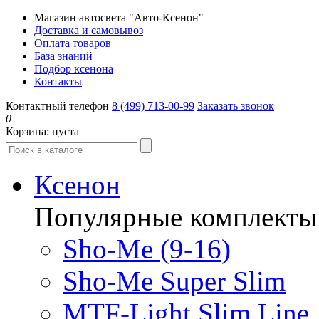
Магазин автосвета "Авто-Ксенон"
Доставка и самовывоз
Оплата товаров
База знаний
Подбор ксенона
Контакты
Контактный телефон
8 (499) 713-00-99
Заказать звонок
0
Корзина:
пуста
Ксенон
Популярные комплекты
Sho-Me (9-16)
Sho-Me Super Slim
MTF-Light Slim Line