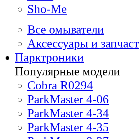
Sho-Me
Все омыватели
Аксессуары и запчас
Парктроники
Популярные модели
Cobra R0294
ParkMaster 4-06
ParkMaster 4-34
ParkMaster 4-35