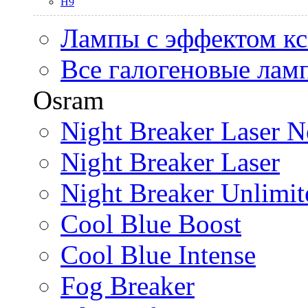
H9
Лампы с эффектом к
Все галогеновые лам
Osram
Night Breaker Laser N
Night Breaker Laser
Night Breaker Unlimit
Cool Blue Boost
Cool Blue Intense
Fog Breaker