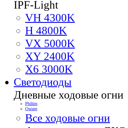
IPF-Light
VH 4300K
H 4800K
VX 5000K
XY 2400K
X6 3000K
Светодиоды
Дневные ходовые огни
Philips
Osram
Все ходовые огни