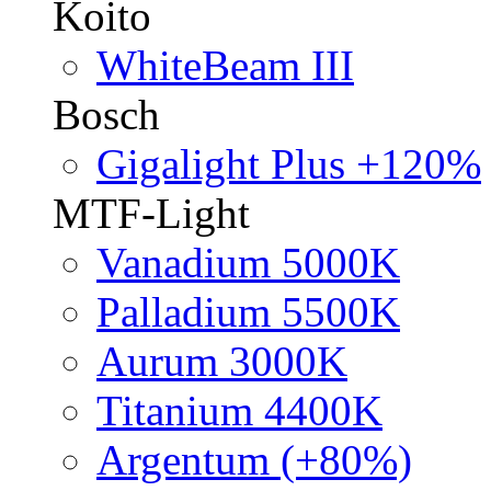
Koito
WhiteBeam III
Bosch
Gigalight Plus +120%
MTF-Light
Vanadium 5000K
Palladium 5500K
Aurum 3000K
Titanium 4400K
Argentum (+80%)