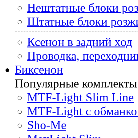
Нештатные блоки ро
Штатные блоки розж
Ксенон в задний ход
Проводка, переходни
Биксенон
Популярные комплекты
MTF-Light Slim Line
MTF-Light с обманко
Sho-Me