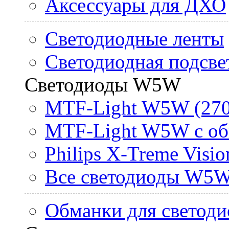
Аксессуары для ДХО
Светодиодные ленты
Светодиодная подсве
Светодиоды W5W
MTF-Light W5W (270
MTF-Light W5W с об
Philips X-Treme Vis
Все светодиоды W5
Обманки для светоди