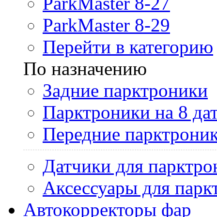
ParkMaster 8-27
ParkMaster 8-29
Перейти в категорию
По назначению
Задние парктроники
Парктроники на 8 да
Передние парктрони
Датчики для парктро
Аксессуары для парк
Автокорректоры фар