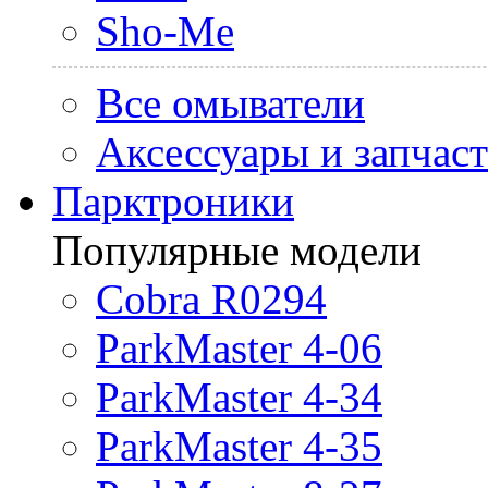
Sho-Me
Все омыватели
Аксессуары и запчас
Парктроники
Популярные модели
Cobra R0294
ParkMaster 4-06
ParkMaster 4-34
ParkMaster 4-35