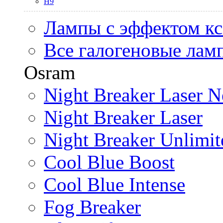
H9
Лампы с эффектом к
Все галогеновые лам
Osram
Night Breaker Laser N
Night Breaker Laser
Night Breaker Unlimit
Cool Blue Boost
Cool Blue Intense
Fog Breaker