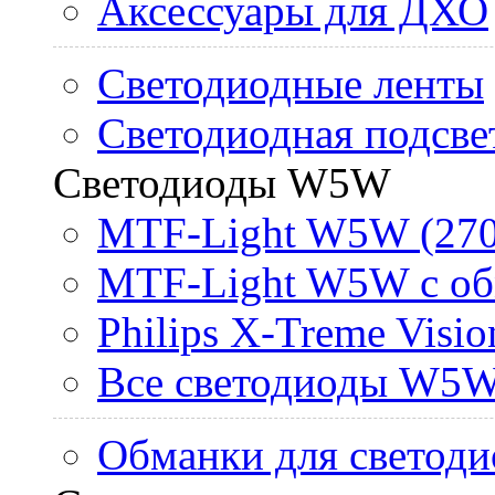
Аксессуары для ДХО
Светодиодные ленты
Светодиодная подсве
Светодиоды W5W
MTF-Light W5W (270
MTF-Light W5W с об
Philips X-Treme Vis
Все светодиоды W5
Обманки для светоди