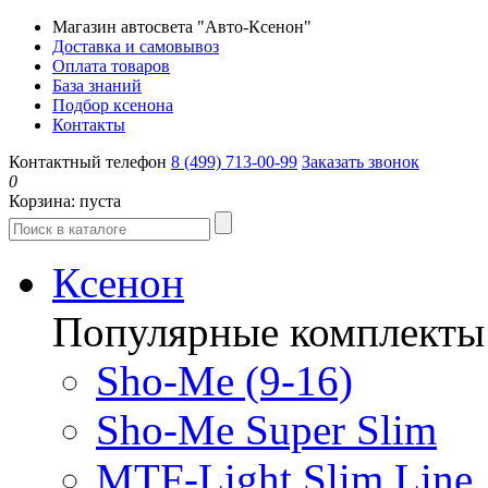
Магазин автосвета "Авто-Ксенон"
Доставка и самовывоз
Оплата товаров
База знаний
Подбор ксенона
Контакты
Контактный телефон
8 (499) 713-00-99
Заказать звонок
0
Корзина:
пуста
Ксенон
Популярные комплекты
Sho-Me (9-16)
Sho-Me Super Slim
MTF-Light Slim Line