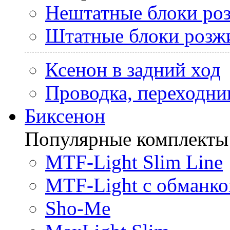
Нештатные блоки ро
Штатные блоки розж
Ксенон в задний ход
Проводка, переходни
Биксенон
Популярные комплекты
MTF-Light Slim Line
MTF-Light с обманко
Sho-Me