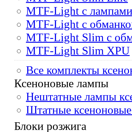
MTF-Light с лампами 
MTF-Light с обманк
MTF-Light Slim с об
MTF-Light Slim XPU
Все комплекты ксено
Ксеноновые лампы
Нештатные лампы кс
Штатные ксеноновые
Блоки розжига