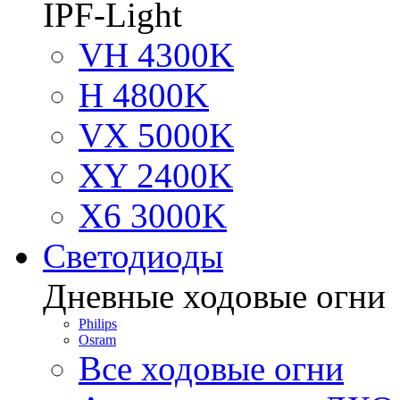
IPF-Light
VH 4300K
H 4800K
VX 5000K
XY 2400K
X6 3000K
Светодиоды
Дневные ходовые огни
Philips
Osram
Все ходовые огни