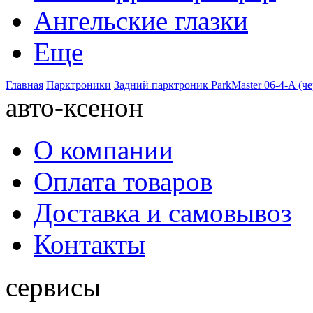
Ангельские глазки
Еще
Главная
Парктроники
Задний парктроник ParkMaster 06-4-A (ч
авто-ксенон
О компании
Оплата товаров
Доставка и самовывоз
Контакты
сервисы