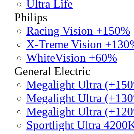
Ultra Life
Philips
Racing Vision +150%
X-Treme Vision +130
WhiteVision +60%
General Electric
Megalight Ultra (+15
Megalight Ultra (+13
Megalight Ultra (+12
Sportlight Ultra 4200