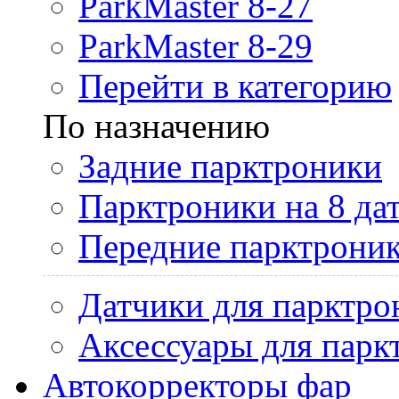
ParkMaster 8-27
ParkMaster 8-29
Перейти в категорию
По назначению
Задние парктроники
Парктроники на 8 да
Передние парктрони
Датчики для парктро
Аксессуары для парк
Автокорректоры фар