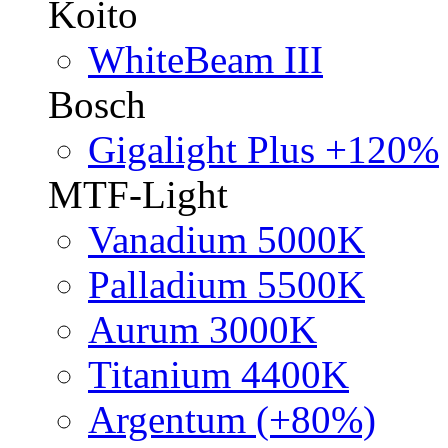
Koito
WhiteBeam III
Bosch
Gigalight Plus +120%
MTF-Light
Vanadium 5000K
Palladium 5500K
Aurum 3000K
Titanium 4400K
Argentum (+80%)