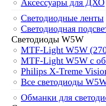
Аксессуары для ДХО
Светодиодные ленты
Светодиодная подсве
Светодиоды W5W
MTF-Light W5W (270
MTF-Light W5W с об
Philips X-Treme Vis
Все светодиоды W5
Обманки для светоди