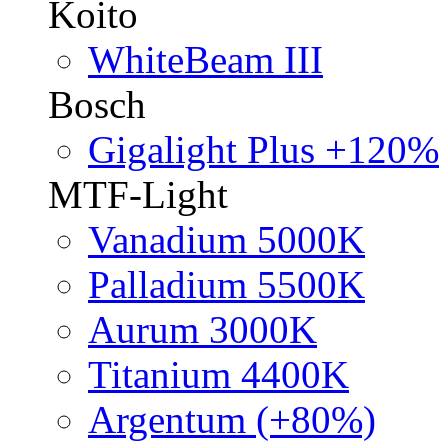
Koito
WhiteBeam III
Bosch
Gigalight Plus +120%
MTF-Light
Vanadium 5000K
Palladium 5500K
Aurum 3000K
Titanium 4400K
Argentum (+80%)