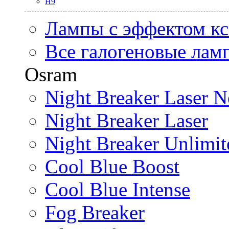
H9
Лампы с эффектом к
Все галогеновые лам
Osram
Night Breaker Laser N
Night Breaker Laser
Night Breaker Unlimit
Cool Blue Boost
Cool Blue Intense
Fog Breaker