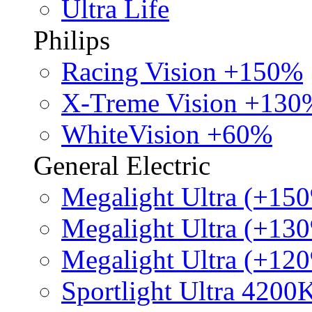
Ultra Life
Philips
Racing Vision +150%
X-Treme Vision +130
WhiteVision +60%
General Electric
Megalight Ultra (+15
Megalight Ultra (+13
Megalight Ultra (+12
Sportlight Ultra 4200