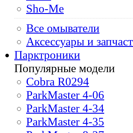
Sho-Me
Все омыватели
Аксессуары и запчас
Парктроники
Популярные модели
Cobra R0294
ParkMaster 4-06
ParkMaster 4-34
ParkMaster 4-35