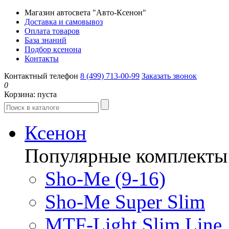
Магазин автосвета "Авто-Ксенон"
Доставка и самовывоз
Оплата товаров
База знаний
Подбор ксенона
Контакты
Контактный телефон
8 (499) 713-00-99
Заказать звонок
0
Корзина:
пуста
Ксенон
Популярные комплекты
Sho-Me (9-16)
Sho-Me Super Slim
MTF-Light Slim Line