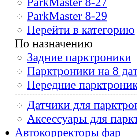
ParkMaster 8-27
ParkMaster 8-29
Перейти в категорию
По назначению
Задние парктроники
Парктроники на 8 да
Передние парктрони
Датчики для парктро
Аксессуары для парк
Автокорректоры фар