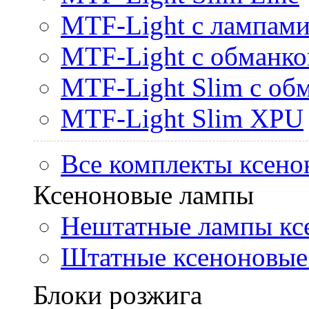
MTF-Light с лампами 
MTF-Light с обманк
MTF-Light Slim с об
MTF-Light Slim XPU
Все комплекты ксено
Ксеноновые лампы
Нештатные лампы кс
Штатные ксеноновые
Блоки розжига