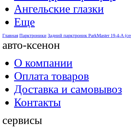
Ангельские глазки
Еще
Главная
Парктроники
Задний парктроник ParkMaster 19-4-A (с
авто-ксенон
О компании
Оплата товаров
Доставка и самовывоз
Контакты
сервисы