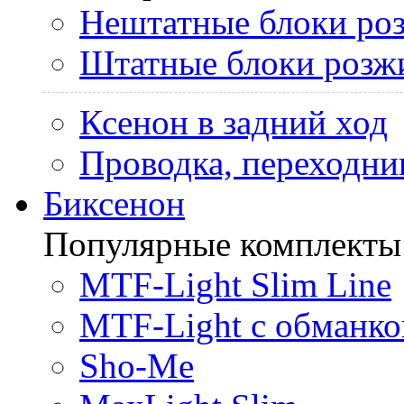
Нештатные блоки ро
Штатные блоки розж
Ксенон в задний ход
Проводка, переходни
Биксенон
Популярные комплекты
MTF-Light Slim Line
MTF-Light с обманко
Sho-Me