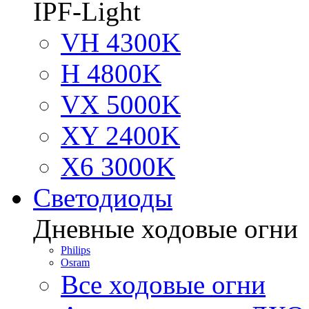
IPF-Light
VH 4300K
H 4800K
VX 5000K
XY 2400K
X6 3000K
Светодиоды
Дневные ходовые огни
Philips
Osram
Все ходовые огни