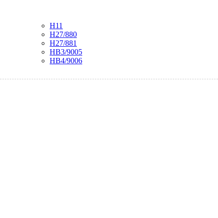
H11
H27/880
H27/881
HB3/9005
HB4/9006