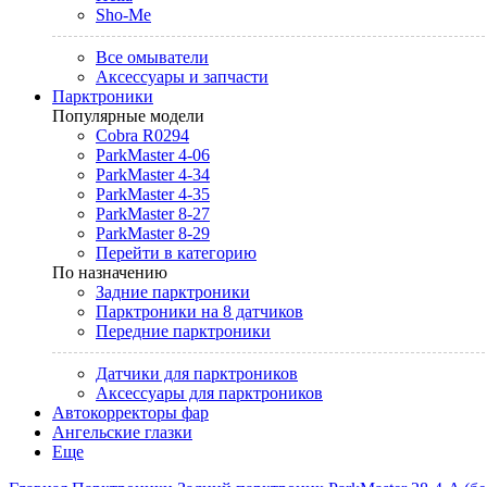
Sho-Me
Все омыватели
Аксессуары и запчасти
Парктроники
Популярные модели
Cobra R0294
ParkMaster 4-06
ParkMaster 4-34
ParkMaster 4-35
ParkMaster 8-27
ParkMaster 8-29
Перейти в категорию
По назначению
Задние парктроники
Парктроники на 8 датчиков
Передние парктроники
Датчики для парктроников
Аксессуары для парктроников
Автокорректоры фар
Ангельские глазки
Еще