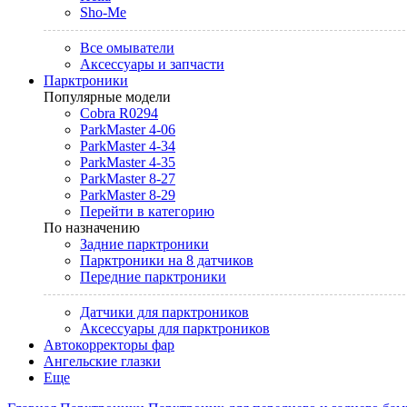
Sho-Me
Все омыватели
Аксессуары и запчасти
Парктроники
Популярные модели
Cobra R0294
ParkMaster 4-06
ParkMaster 4-34
ParkMaster 4-35
ParkMaster 8-27
ParkMaster 8-29
Перейти в категорию
По назначению
Задние парктроники
Парктроники на 8 датчиков
Передние парктроники
Датчики для парктроников
Аксессуары для парктроников
Автокорректоры фар
Ангельские глазки
Еще