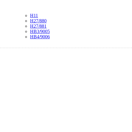
H11
H27/880
H27/881
HB3/9005
HB4/9006