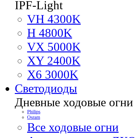
IPF-Light
VH 4300K
H 4800K
VX 5000K
XY 2400K
X6 3000K
Светодиоды
Дневные ходовые огни
Philips
Osram
Все ходовые огни