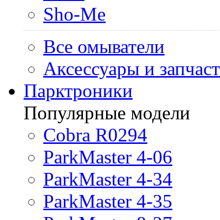
Sho-Me
Все омыватели
Аксессуары и запчас
Парктроники
Популярные модели
Cobra R0294
ParkMaster 4-06
ParkMaster 4-34
ParkMaster 4-35