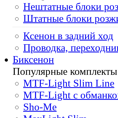
Нештатные блоки ро
Штатные блоки розж
Ксенон в задний ход
Проводка, переходни
Биксенон
Популярные комплекты
MTF-Light Slim Line
MTF-Light с обманко
Sho-Me