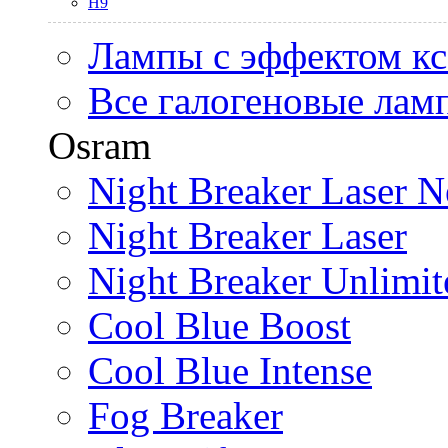
H9
Лампы с эффектом к
Все галогеновые лам
Osram
Night Breaker Laser N
Night Breaker Laser
Night Breaker Unlimit
Cool Blue Boost
Cool Blue Intense
Fog Breaker