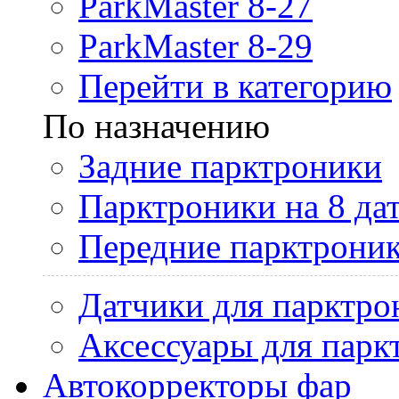
ParkMaster 8-27
ParkMaster 8-29
Перейти в категорию
По назначению
Задние парктроники
Парктроники на 8 да
Передние парктрони
Датчики для парктро
Аксессуары для парк
Автокорректоры фар