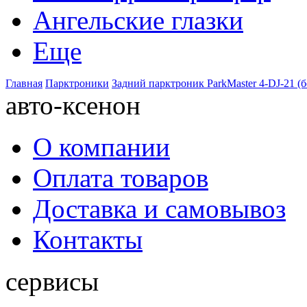
Ангельские глазки
Еще
Главная
Парктроники
Задний парктроник ParkMaster 4-DJ-21 (
авто-ксенон
О компании
Оплата товаров
Доставка и самовывоз
Контакты
сервисы