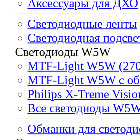
Аксессуары для ДХО
Светодиодные ленты
Светодиодная подсве
Светодиоды W5W
MTF-Light W5W (270
MTF-Light W5W с об
Philips X-Treme Vis
Все светодиоды W5
Обманки для светоди