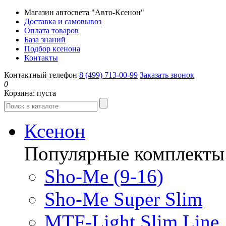
Магазин автосвета "Авто-Ксенон"
Доставка и самовывоз
Оплата товаров
База знаний
Подбор ксенона
Контакты
Контактный телефон
8 (499) 713-00-99
Заказать звонок
0
Корзина:
пуста
Ксенон
Популярные комплекты
Sho-Me (9-16)
Sho-Me Super Slim
MTF-Light Slim Line