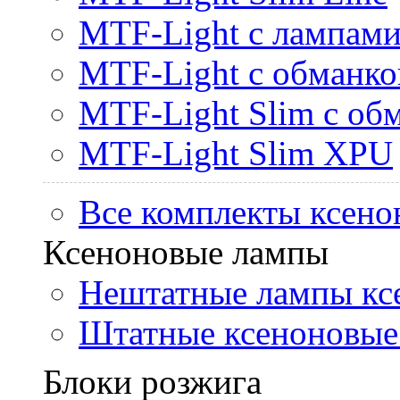
MTF-Light с лампами 
MTF-Light с обманк
MTF-Light Slim с об
MTF-Light Slim XPU
Все комплекты ксено
Ксеноновые лампы
Нештатные лампы кс
Штатные ксеноновые
Блоки розжига