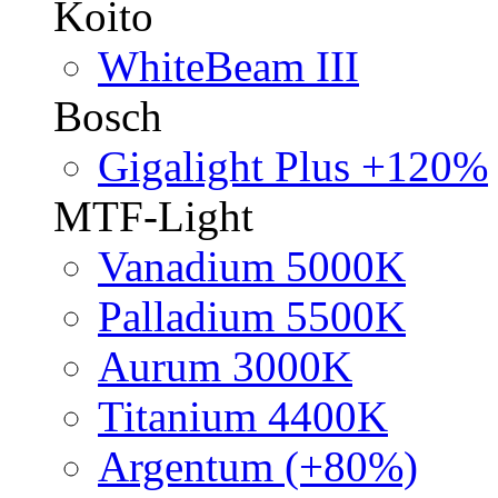
Koito
WhiteBeam III
Bosch
Gigalight Plus +120%
MTF-Light
Vanadium 5000K
Palladium 5500K
Aurum 3000K
Titanium 4400K
Argentum (+80%)