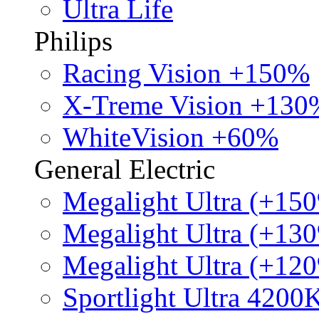
Ultra Life
Philips
Racing Vision +150%
X-Treme Vision +130
WhiteVision +60%
General Electric
Megalight Ultra (+15
Megalight Ultra (+13
Megalight Ultra (+12
Sportlight Ultra 4200