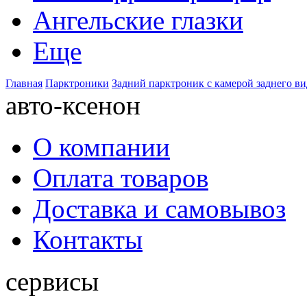
Ангельские глазки
Еще
Главная
Парктроники
Задний парктроник с камерой заднего вид
авто-ксенон
О компании
Оплата товаров
Доставка и самовывоз
Контакты
сервисы