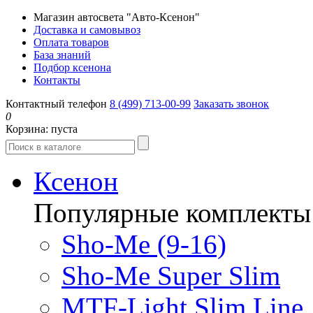
Магазин автосвета "Авто-Ксенон"
Доставка и самовывоз
Оплата товаров
База знаний
Подбор ксенона
Контакты
Контактный телефон
8 (499) 713-00-99
Заказать звонок
0
Корзина:
пуста
Ксенон
Популярные комплекты
Sho-Me (9-16)
Sho-Me Super Slim
MTF-Light Slim Line