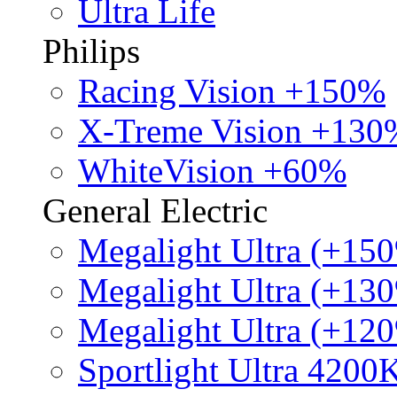
Ultra Life
Philips
Racing Vision +150%
X-Treme Vision +130
WhiteVision +60%
General Electric
Megalight Ultra (+15
Megalight Ultra (+13
Megalight Ultra (+12
Sportlight Ultra 4200