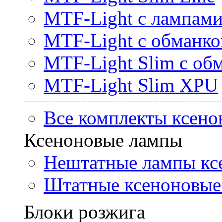
MTF-Light с лампами 
MTF-Light с обманк
MTF-Light Slim с об
MTF-Light Slim XPU
Все комплекты ксено
Ксеноновые лампы
Нештатные лампы кс
Штатные ксеноновые
Блоки розжига