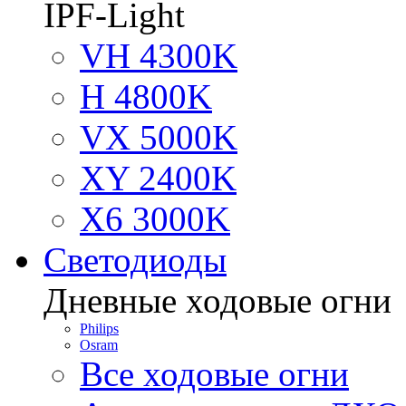
IPF-Light
VH 4300K
H 4800K
VX 5000K
XY 2400K
X6 3000K
Светодиоды
Дневные ходовые огни
Philips
Osram
Все ходовые огни