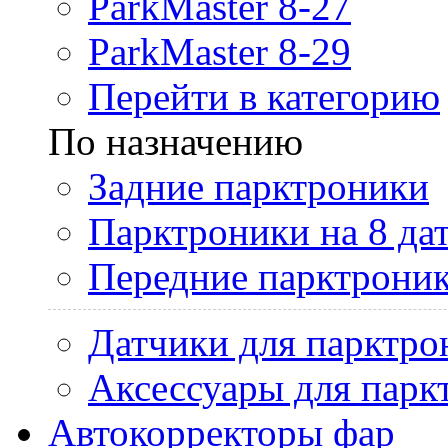
ParkMaster 8-27
ParkMaster 8-29
Перейти в категорию
По назначению
Задние парктроники
Парктроники на 8 да
Передние парктрони
Датчики для парктро
Аксессуары для парк
Автокорректоры фар