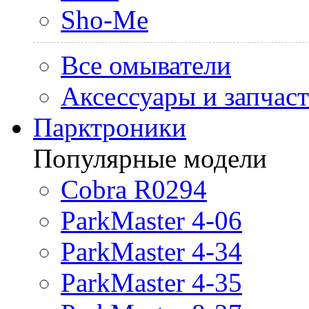
Sho-Me
Все омыватели
Аксессуары и запчас
Парктроники
Популярные модели
Cobra R0294
ParkMaster 4-06
ParkMaster 4-34
ParkMaster 4-35