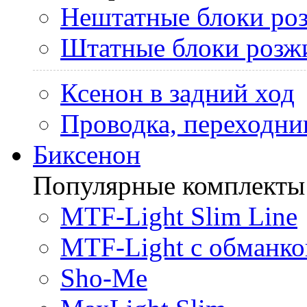
Нештатные блоки ро
Штатные блоки розж
Ксенон в задний ход
Проводка, переходни
Биксенон
Популярные комплекты
MTF-Light Slim Line
MTF-Light с обманко
Sho-Me