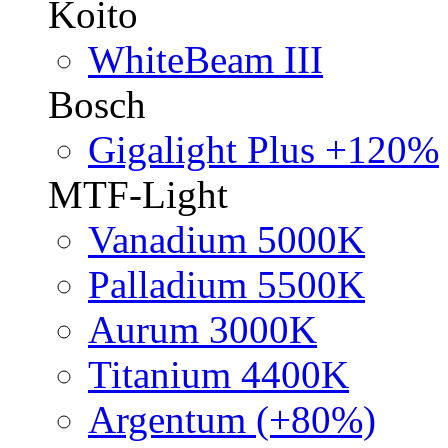
Koito
WhiteBeam III
Bosch
Gigalight Plus +120%
MTF-Light
Vanadium 5000K
Palladium 5500K
Aurum 3000K
Titanium 4400K
Argentum (+80%)