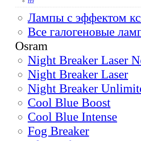
H9
Лампы с эффектом к
Все галогеновые лам
Osram
Night Breaker Laser N
Night Breaker Laser
Night Breaker Unlimit
Cool Blue Boost
Cool Blue Intense
Fog Breaker