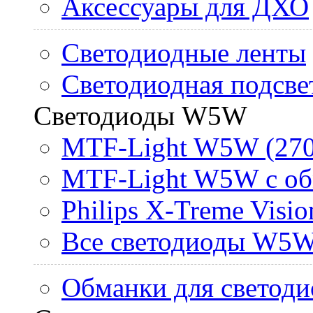
Аксессуары для ДХО
Светодиодные ленты
Светодиодная подсве
Светодиоды W5W
MTF-Light W5W (270
MTF-Light W5W с об
Philips X-Treme Vis
Все светодиоды W5
Обманки для светоди