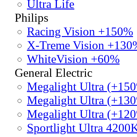
Ultra Life
Philips
Racing Vision +150%
X-Treme Vision +130
WhiteVision +60%
General Electric
Megalight Ultra (+15
Megalight Ultra (+13
Megalight Ultra (+12
Sportlight Ultra 4200