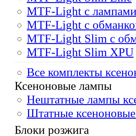
MTF-Light с лампами 
MTF-Light с обманк
MTF-Light Slim с об
MTF-Light Slim XPU
Все комплекты ксено
Ксеноновые лампы
Нештатные лампы кс
Штатные ксеноновые
Блоки розжига