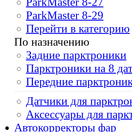
ParkMaster 8-27
ParkMaster 8-29
Перейти в категорию
По назначению
Задние парктроники
Парктроники на 8 да
Передние парктрони
Датчики для парктро
Аксессуары для парк
Автокорректоры фар