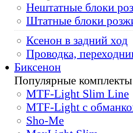
Нештатные блоки ро
Штатные блоки розж
Ксенон в задний ход
Проводка, переходни
Биксенон
Популярные комплекты
MTF-Light Slim Line
MTF-Light с обманко
Sho-Me