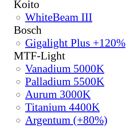
Koito
WhiteBeam III
Bosch
Gigalight Plus +120%
MTF-Light
Vanadium 5000K
Palladium 5500K
Aurum 3000K
Titanium 4400K
Argentum (+80%)