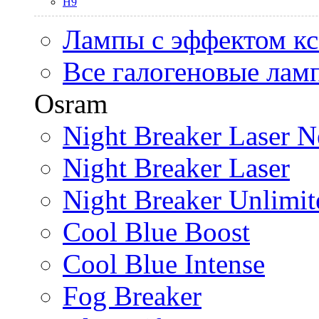
H9
Лампы с эффектом к
Все галогеновые лам
Osram
Night Breaker Laser N
Night Breaker Laser
Night Breaker Unlimit
Cool Blue Boost
Cool Blue Intense
Fog Breaker