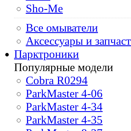
Sho-Me
Все омыватели
Аксессуары и запчас
Парктроники
Популярные модели
Cobra R0294
ParkMaster 4-06
ParkMaster 4-34
ParkMaster 4-35