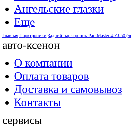
Ангельские глазки
Еще
Главная
Парктроники
Задний парктроник ParkMaster 4-ZJ-50 (
авто-ксенон
О компании
Оплата товаров
Доставка и самовывоз
Контакты
сервисы