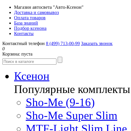
Магазин автосвета "Авто-Ксенон"
Доставка и самовывоз
Оплата товаров
База знаний
Подбор ксенона
Контакты
Контактный телефон
8 (499) 713-00-99
Заказать звонок
0
Корзина:
пуста
Ксенон
Популярные комплекты
Sho-Me (9-16)
Sho-Me Super Slim
MTF-Light Slim Line