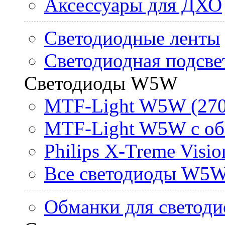
Аксессуары для ДХО
Светодиодные ленты
Светодиодная подсве
Светодиоды W5W
MTF-Light W5W (270
MTF-Light W5W с об
Philips X-Treme Vis
Все светодиоды W5
Обманки для светоди