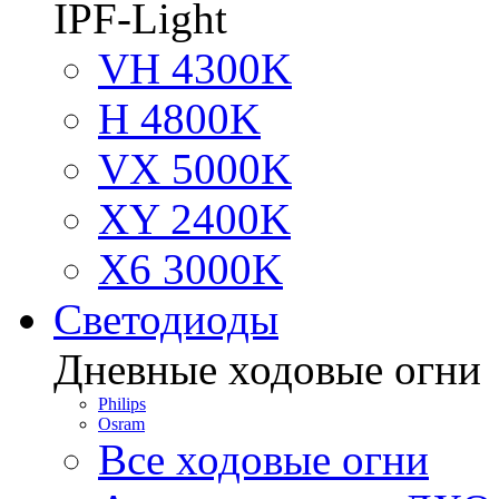
IPF-Light
VH 4300K
H 4800K
VX 5000K
XY 2400K
X6 3000K
Светодиоды
Дневные ходовые огни
Philips
Osram
Все ходовые огни