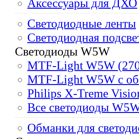
Аксессуары для ДХО
Светодиодные ленты
Светодиодная подсве
Светодиоды W5W
MTF-Light W5W (270
MTF-Light W5W с об
Philips X-Treme Vis
Все светодиоды W5
Обманки для светоди