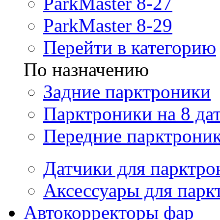
ParkMaster 8-27
ParkMaster 8-29
Перейти в категорию
По назначению
Задние парктроники
Парктроники на 8 да
Передние парктрони
Датчики для парктро
Аксессуары для парк
Автокорректоры фар