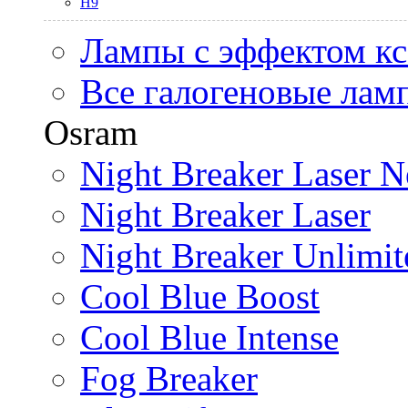
H9
Лампы с эффектом к
Все галогеновые лам
Osram
Night Breaker Laser N
Night Breaker Laser
Night Breaker Unlimit
Cool Blue Boost
Cool Blue Intense
Fog Breaker