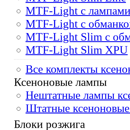
MTF-Light с лампами 
MTF-Light с обманк
MTF-Light Slim с об
MTF-Light Slim XPU
Все комплекты ксено
Ксеноновые лампы
Нештатные лампы кс
Штатные ксеноновые
Блоки розжига