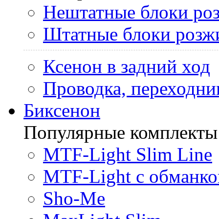
Нештатные блоки ро
Штатные блоки розж
Ксенон в задний ход
Проводка, переходни
Биксенон
Популярные комплекты
MTF-Light Slim Line
MTF-Light с обманко
Sho-Me