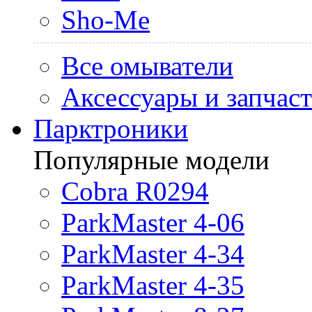
Sho-Me
Все омыватели
Аксессуары и запчас
Парктроники
Популярные модели
Cobra R0294
ParkMaster 4-06
ParkMaster 4-34
ParkMaster 4-35