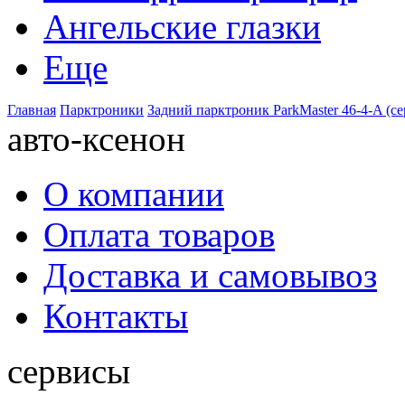
Ангельские глазки
Еще
Главная
Парктроники
Задний парктроник ParkMaster 46-4-A (с
авто-ксенон
О компании
Оплата товаров
Доставка и самовывоз
Контакты
сервисы