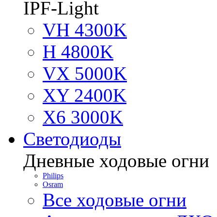
IPF-Light
VH 4300K
H 4800K
VX 5000K
XY 2400K
X6 3000K
Светодиоды
Дневные ходовые огни
Philips
Osram
Все ходовые огни