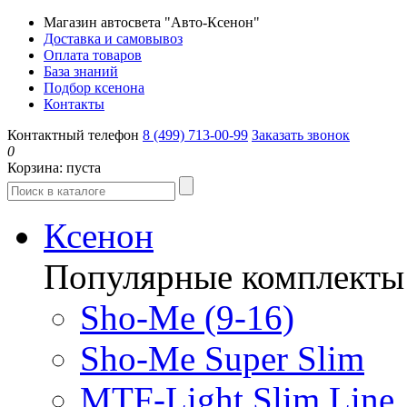
Магазин автосвета "Авто-Ксенон"
Доставка и самовывоз
Оплата товаров
База знаний
Подбор ксенона
Контакты
Контактный телефон
8 (499) 713-00-99
Заказать звонок
0
Корзина:
пуста
Ксенон
Популярные комплекты
Sho-Me (9-16)
Sho-Me Super Slim
MTF-Light Slim Line