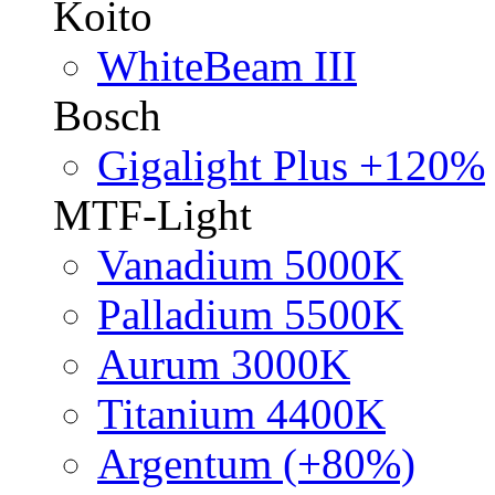
Koito
WhiteBeam III
Bosch
Gigalight Plus +120%
MTF-Light
Vanadium 5000K
Palladium 5500K
Aurum 3000K
Titanium 4400K
Argentum (+80%)