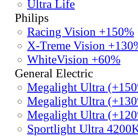
Ultra Life
Philips
Racing Vision +150%
X-Treme Vision +130
WhiteVision +60%
General Electric
Megalight Ultra (+15
Megalight Ultra (+13
Megalight Ultra (+12
Sportlight Ultra 4200