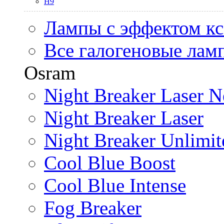
H9
Лампы с эффектом к
Все галогеновые лам
Osram
Night Breaker Laser N
Night Breaker Laser
Night Breaker Unlimit
Cool Blue Boost
Cool Blue Intense
Fog Breaker