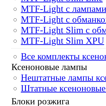
MTF-Light с лампами 
MTF-Light с обманк
MTF-Light Slim с об
MTF-Light Slim XPU
Все комплекты ксено
Ксеноновые лампы
Нештатные лампы кс
Штатные ксеноновые
Блоки розжига