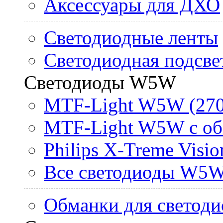
Аксессуары для ДХО
Светодиодные ленты
Светодиодная подсве
Светодиоды W5W
MTF-Light W5W (270
MTF-Light W5W с об
Philips X-Treme Vis
Все светодиоды W5
Обманки для светоди