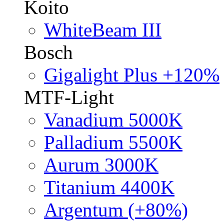
Koito
WhiteBeam III
Bosch
Gigalight Plus +120%
MTF-Light
Vanadium 5000K
Palladium 5500K
Aurum 3000K
Titanium 4400K
Argentum (+80%)