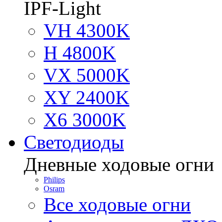
IPF-Light
VH 4300K
H 4800K
VX 5000K
XY 2400K
X6 3000K
Светодиоды
Дневные ходовые огни
Philips
Osram
Все ходовые огни