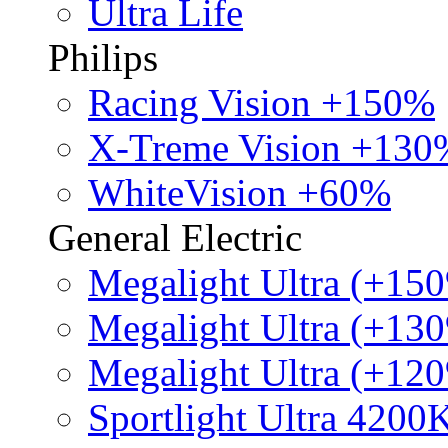
Ultra Life
Philips
Racing Vision +150%
X-Treme Vision +130
WhiteVision +60%
General Electric
Megalight Ultra (+15
Megalight Ultra (+13
Megalight Ultra (+12
Sportlight Ultra 4200