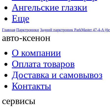
Ангельские глазки
Еще
Главная
Парктроники
Задний парктроник ParkMaster 47-4-A (б
авто-ксенон
О компании
Оплата товаров
Доставка и самовывоз
Контакты
сервисы