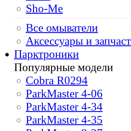
Sho-Me
Все омыватели
Аксессуары и запчас
Парктроники
Популярные модели
Cobra R0294
ParkMaster 4-06
ParkMaster 4-34
ParkMaster 4-35