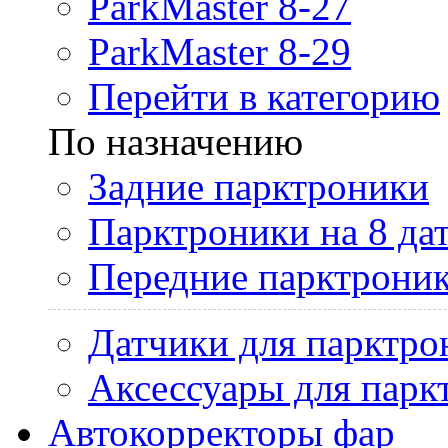
ParkMaster 8-27
ParkMaster 8-29
Перейти в категорию
По назначению
Задние парктроники
Парктроники на 8 да
Передние парктрони
Датчики для парктро
Аксессуары для парк
Автокорректоры фар