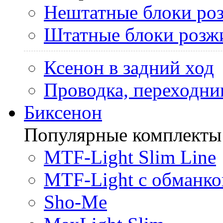
Нештатные блоки ро
Штатные блоки розж
Ксенон в задний ход
Проводка, переходни
Биксенон
Популярные комплекты
MTF-Light Slim Line
MTF-Light с обманко
Sho-Me