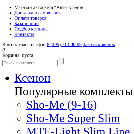
Магазин автосвета "Авто-Ксенон"
Доставка и самовывоз
Оплата товаров
База знаний
Подбор ксенона
Контакты
Контактный телефон
8 (499) 713-00-99
Заказать звонок
0
Корзина:
пуста
Ксенон
Популярные комплекты
Sho-Me (9-16)
Sho-Me Super Slim
MTF-Light Slim Line