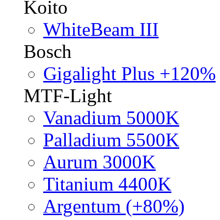
Koito
WhiteBeam III
Bosch
Gigalight Plus +120%
MTF-Light
Vanadium 5000K
Palladium 5500K
Aurum 3000K
Titanium 4400K
Argentum (+80%)