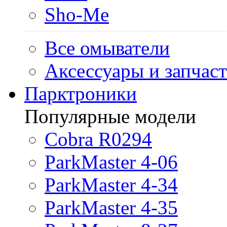
Sho-Me
Все омыватели
Аксессуары и запчас
Парктроники
Популярные модели
Cobra R0294
ParkMaster 4-06
ParkMaster 4-34
ParkMaster 4-35