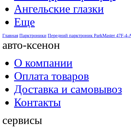
Ангельские глазки
Еще
Главная
Парктроники
Передний парктроник ParkMaster 47F-4-A
авто-ксенон
О компании
Оплата товаров
Доставка и самовывоз
Контакты
сервисы