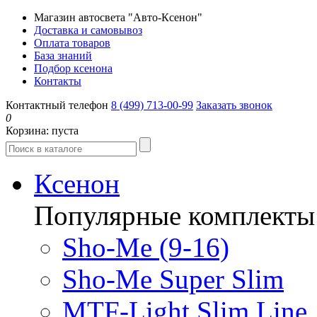
Магазин автосвета "Авто-Ксенон"
Доставка и самовывоз
Оплата товаров
База знаний
Подбор ксенона
Контакты
Контактный телефон
8 (499) 713-00-99
Заказать звонок
0
Корзина:
пуста
Ксенон
Популярные комплекты
Sho-Me (9-16)
Sho-Me Super Slim
MTF-Light Slim Line