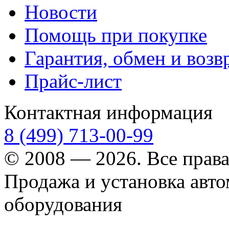
Новости
Помощь при покупке
Гарантия, обмен и возв
Прайс-лист
Контактная информация
8 (499) 713-00-99
© 2008 — 2026. Все прав
Продажа и установка авт
оборудования