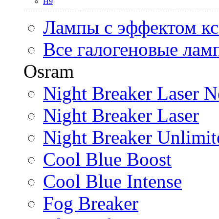
H9
Лампы с эффектом к
Все галогеновые лам
Osram
Night Breaker Laser N
Night Breaker Laser
Night Breaker Unlimit
Cool Blue Boost
Cool Blue Intense
Fog Breaker