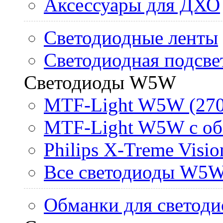
Аксессуары для ДХО
Светодиодные ленты
Светодиодная подсве
Светодиоды W5W
MTF-Light W5W (270
MTF-Light W5W с об
Philips X-Treme Vis
Все светодиоды W5
Обманки для светоди