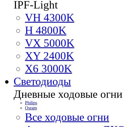
IPF-Light
VH 4300K
H 4800K
VX 5000K
XY 2400K
X6 3000K
Светодиоды
Дневные ходовые огни
Philips
Osram
Все ходовые огни