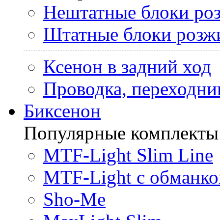
Нештатные блоки ро
Штатные блоки розж
Ксенон в задний ход
Проводка, переходни
Биксенон
Популярные комплекты
MTF-Light Slim Line
MTF-Light с обманко
Sho-Me