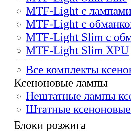
MTF-Light с лампами 
MTF-Light с обманк
MTF-Light Slim с об
MTF-Light Slim XPU
Все комплекты ксено
Ксеноновые лампы
Нештатные лампы кс
Штатные ксеноновые
Блоки розжига