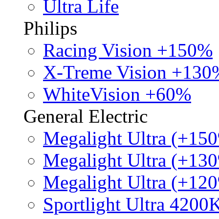
Ultra Life
Philips
Racing Vision +150%
X-Treme Vision +130
WhiteVision +60%
General Electric
Megalight Ultra (+15
Megalight Ultra (+13
Megalight Ultra (+12
Sportlight Ultra 4200