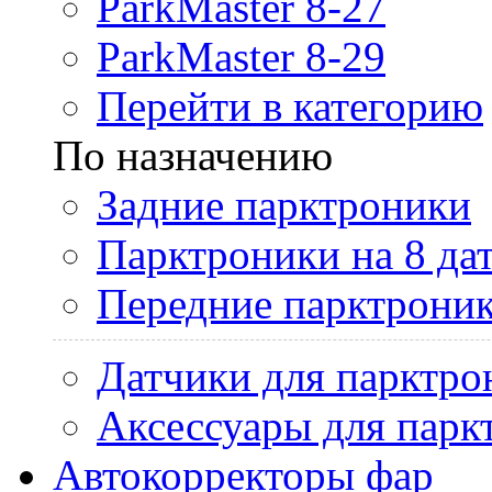
ParkMaster 8-27
ParkMaster 8-29
Перейти в категорию
По назначению
Задние парктроники
Парктроники на 8 да
Передние парктрони
Датчики для парктро
Аксессуары для парк
Автокорректоры фар