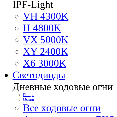
IPF-Light
VH 4300K
H 4800K
VX 5000K
XY 2400K
X6 3000K
Светодиоды
Дневные ходовые огни
Philips
Osram
Все ходовые огни