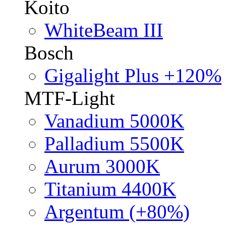
Koito
WhiteBeam III
Bosch
Gigalight Plus +120%
MTF-Light
Vanadium 5000K
Palladium 5500K
Aurum 3000K
Titanium 4400K
Argentum (+80%)