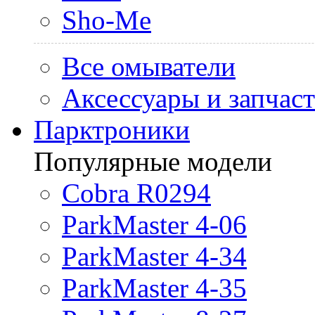
Sho-Me
Все омыватели
Аксессуары и запчас
Парктроники
Популярные модели
Cobra R0294
ParkMaster 4-06
ParkMaster 4-34
ParkMaster 4-35