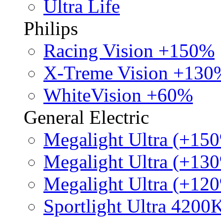
Ultra Life
Philips
Racing Vision +150%
X-Treme Vision +130
WhiteVision +60%
General Electric
Megalight Ultra (+15
Megalight Ultra (+13
Megalight Ultra (+12
Sportlight Ultra 4200