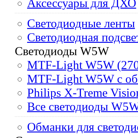
Аксессуары для ДХО
Светодиодные ленты
Светодиодная подсве
Светодиоды W5W
MTF-Light W5W (270
MTF-Light W5W с об
Philips X-Treme Vis
Все светодиоды W5
Обманки для светоди