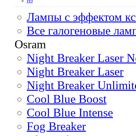
H9
Лампы с эффектом к
Все галогеновые лам
Osram
Night Breaker Laser N
Night Breaker Laser
Night Breaker Unlimit
Cool Blue Boost
Cool Blue Intense
Fog Breaker