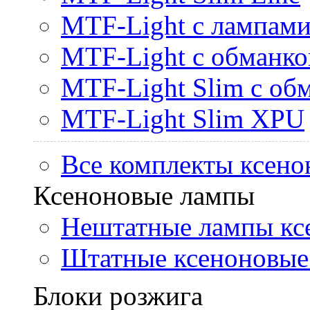
MTF-Light с лампами 
MTF-Light с обманк
MTF-Light Slim с об
MTF-Light Slim XPU
Все комплекты ксено
Ксеноновые лампы
Нештатные лампы кс
Штатные ксеноновые
Блоки розжига