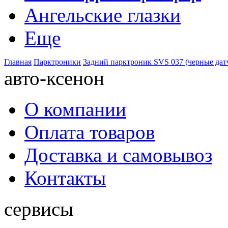
Ангельские глазки
Еще
Главная
Парктроники
Задний парктроник SVS 037 (черные дат
авто-ксенон
О компании
Оплата товаров
Доставка и самовывоз
Контакты
сервисы