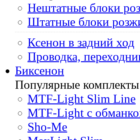
Нештатные блоки ро
Штатные блоки розж
Ксенон в задний ход
Проводка, переходни
Биксенон
Популярные комплекты
MTF-Light Slim Line
MTF-Light с обманко
Sho-Me