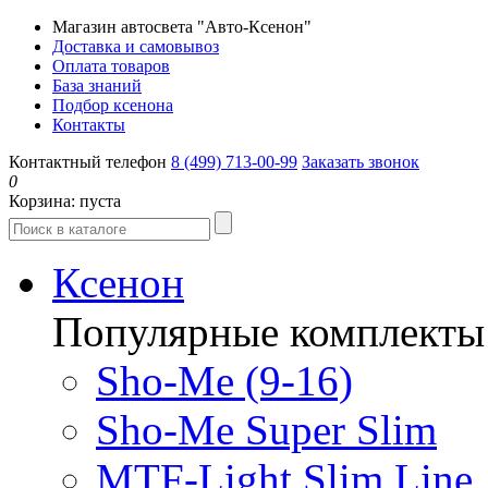
Магазин автосвета "Авто-Ксенон"
Доставка и самовывоз
Оплата товаров
База знаний
Подбор ксенона
Контакты
Контактный телефон
8 (499) 713-00-99
Заказать звонок
0
Корзина:
пуста
Ксенон
Популярные комплекты
Sho-Me (9-16)
Sho-Me Super Slim
MTF-Light Slim Line