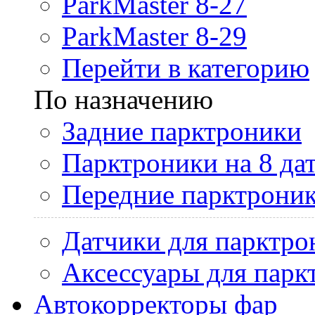
ParkMaster 8-27
ParkMaster 8-29
Перейти в категорию
По назначению
Задние парктроники
Парктроники на 8 да
Передние парктрони
Датчики для парктро
Аксессуары для парк
Автокорректоры фар