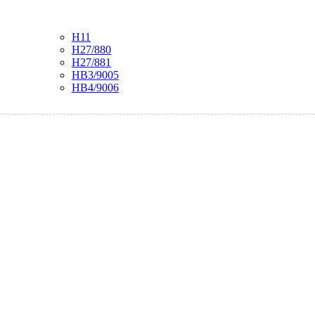
H11
H27/880
H27/881
HB3/9005
HB4/9006