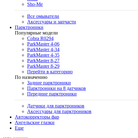
Sho-Me
Все омыватели
Аксессуары и запчасти
Парктроники
Популярные модели
Cobra R0294
ParkMaster 4-06
ParkMaster 4-34
ParkMaster 4-35
ParkMaster 8-27
ParkMaster 8-29
Перейти в категорию
По назначению
Задние парктроники
Парктроники на 8 датчиков
Передние парктроники
Датчики для парктроников
Аксессуары для парктроников
Автокорректоры фар
Ангельские глазки
Еще