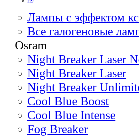
H9
Лампы с эффектом к
Все галогеновые лам
Osram
Night Breaker Laser N
Night Breaker Laser
Night Breaker Unlimit
Cool Blue Boost
Cool Blue Intense
Fog Breaker