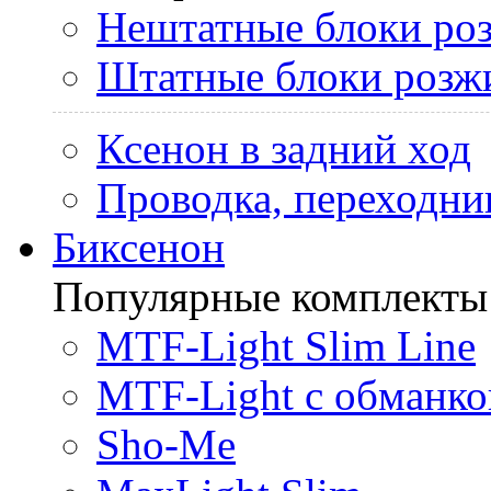
Нештатные блоки ро
Штатные блоки розж
Ксенон в задний ход
Проводка, переходни
Биксенон
Популярные комплекты
MTF-Light Slim Line
MTF-Light с обманко
Sho-Me