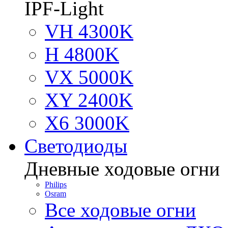
IPF-Light
VH 4300K
H 4800K
VX 5000K
XY 2400K
X6 3000K
Светодиоды
Дневные ходовые огни
Philips
Osram
Все ходовые огни