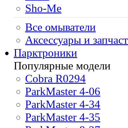
Sho-Me
Все омыватели
Аксессуары и запчас
Парктроники
Популярные модели
Cobra R0294
ParkMaster 4-06
ParkMaster 4-34
ParkMaster 4-35