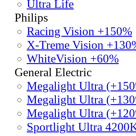
Ultra Life
Philips
Racing Vision +150%
X-Treme Vision +130
WhiteVision +60%
General Electric
Megalight Ultra (+15
Megalight Ultra (+13
Megalight Ultra (+12
Sportlight Ultra 4200