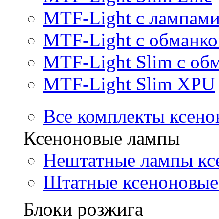
MTF-Light с лампами 
MTF-Light с обманк
MTF-Light Slim с об
MTF-Light Slim XPU
Все комплекты ксено
Ксеноновые лампы
Нештатные лампы кс
Штатные ксеноновые
Блоки розжига