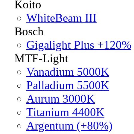
Koito
WhiteBeam III
Bosch
Gigalight Plus +120%
MTF-Light
Vanadium 5000K
Palladium 5500K
Aurum 3000K
Titanium 4400K
Argentum (+80%)