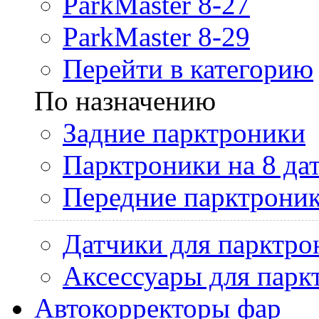
ParkMaster 8-27
ParkMaster 8-29
Перейти в категорию
По назначению
Задние парктроники
Парктроники на 8 да
Передние парктрони
Датчики для парктро
Аксессуары для парк
Автокорректоры фар