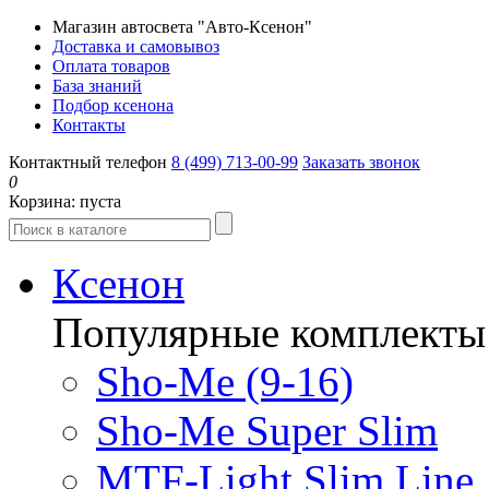
Магазин автосвета "Авто-Ксенон"
Доставка и самовывоз
Оплата товаров
База знаний
Подбор ксенона
Контакты
Контактный телефон
8 (499) 713-00-99
Заказать звонок
0
Корзина:
пуста
Ксенон
Популярные комплекты
Sho-Me (9-16)
Sho-Me Super Slim
MTF-Light Slim Line