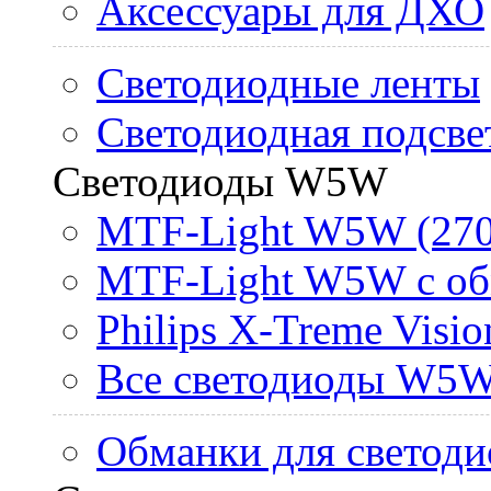
Аксессуары для ДХО
Светодиодные ленты
Светодиодная подсве
Светодиоды W5W
MTF-Light W5W (270
MTF-Light W5W с об
Philips X-Treme Vis
Все светодиоды W5
Обманки для светоди