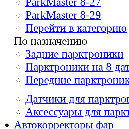
ParkMaster 8-27
ParkMaster 8-29
Перейти в категорию
По назначению
Задние парктроники
Парктроники на 8 да
Передние парктрони
Датчики для парктро
Аксессуары для парк
Автокорректоры фар