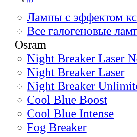
H9
Лампы с эффектом к
Все галогеновые лам
Osram
Night Breaker Laser N
Night Breaker Laser
Night Breaker Unlimit
Cool Blue Boost
Cool Blue Intense
Fog Breaker