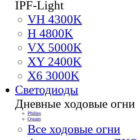
IPF-Light
VH 4300K
H 4800K
VX 5000K
XY 2400K
X6 3000K
Светодиоды
Дневные ходовые огни
Philips
Osram
Все ходовые огни