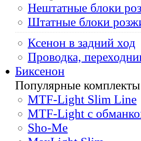
Нештатные блоки ро
Штатные блоки розж
Ксенон в задний ход
Проводка, переходни
Биксенон
Популярные комплекты
MTF-Light Slim Line
MTF-Light с обманко
Sho-Me