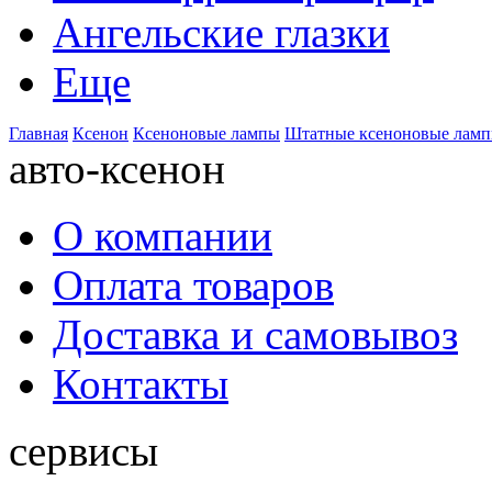
Ангельские глазки
Еще
Главная
Ксенон
Ксеноновые лампы
Штатные ксеноновые лам
авто-ксенон
О компании
Оплата товаров
Доставка и самовывоз
Контакты
сервисы