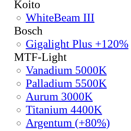
Koito
WhiteBeam III
Bosch
Gigalight Plus +120%
MTF-Light
Vanadium 5000K
Palladium 5500K
Aurum 3000K
Titanium 4400K
Argentum (+80%)