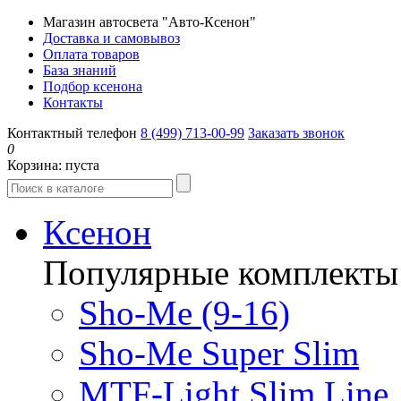
Магазин автосвета "Авто-Ксенон"
Доставка и самовывоз
Оплата товаров
База знаний
Подбор ксенона
Контакты
Контактный телефон
8 (499) 713-00-99
Заказать звонок
0
Корзина:
пуста
Ксенон
Популярные комплекты
Sho-Me (9-16)
Sho-Me Super Slim
MTF-Light Slim Line