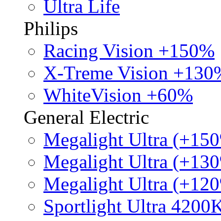
Ultra Life
Philips
Racing Vision +150%
X-Treme Vision +130
WhiteVision +60%
General Electric
Megalight Ultra (+15
Megalight Ultra (+13
Megalight Ultra (+12
Sportlight Ultra 4200