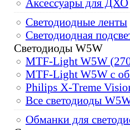
Аксессуары для ДХО
Светодиодные ленты
Светодиодная подсве
Светодиоды W5W
MTF-Light W5W (270
MTF-Light W5W с об
Philips X-Treme Vis
Все светодиоды W5
Обманки для светоди