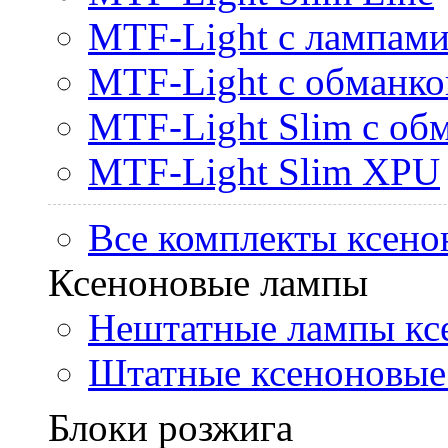
MTF-Light с лампами 
MTF-Light с обманк
MTF-Light Slim с об
MTF-Light Slim XPU
Все комплекты ксено
Ксеноновые лампы
Нештатные лампы кс
Штатные ксеноновые
Блоки розжига