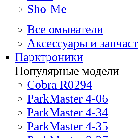
Sho-Me
Все омыватели
Аксессуары и запчас
Парктроники
Популярные модели
Cobra R0294
ParkMaster 4-06
ParkMaster 4-34
ParkMaster 4-35