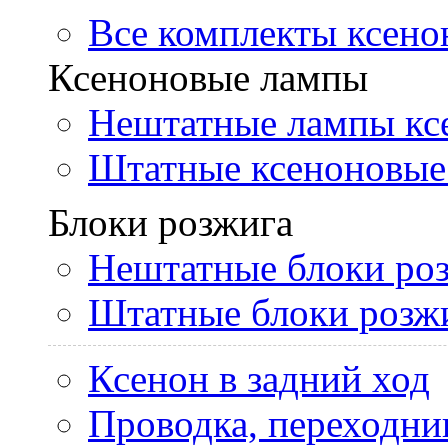
Все комплекты ксено
Ксеноновые лампы
Нештатные лампы кс
Штатные ксеноновые
Блоки розжига
Нештатные блоки ро
Штатные блоки розж
Ксенон в задний ход
Проводка, переходни