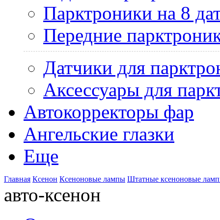
Парктроники на 8 да
Передние парктрони
Датчики для парктро
Аксессуары для парк
Автокорректоры фар
Ангельские глазки
Еще
Главная
Ксенон
Ксеноновые лампы
Штатные ксеноновые лам
авто-ксенон