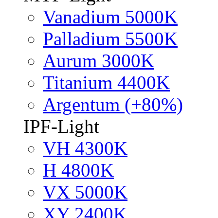
Vanadium 5000K
Palladium 5500K
Aurum 3000K
Titanium 4400K
Argentum (+80%)
IPF-Light
VH 4300K
H 4800K
VX 5000K
XY 2400K