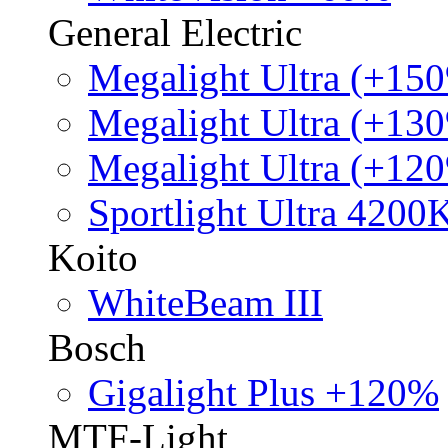
General Electric
Megalight Ultra (+15
Megalight Ultra (+13
Megalight Ultra (+12
Sportlight Ultra 4200
Koito
WhiteBeam III
Bosch
Gigalight Plus +120%
MTF-Light