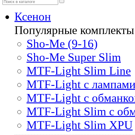
Ксенон
Популярные комплекты
Sho-Me (9-16)
Sho-Me Super Slim
MTF-Light Slim Line
MTF-Light с лампами 
MTF-Light с обманк
MTF-Light Slim с об
MTF-Light Slim XPU