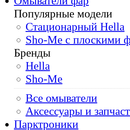
Омыватели фар
Популярные модели
Стационарный Hella
Sho-Me с плоскими 
Бренды
Hella
Sho-Me
Все омыватели
Аксессуары и запчас
Парктроники