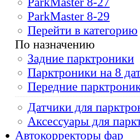
ParkMaster 8-27
ParkMaster 8-29
Перейти в категорию
По назначению
Задние парктроники
Парктроники на 8 да
Передние парктрони
Датчики для парктро
Аксессуары для парк
Автокорректоры фар