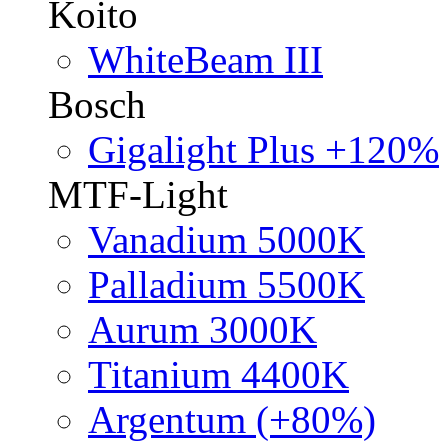
Koito
WhiteBeam III
Bosch
Gigalight Plus +120%
MTF-Light
Vanadium 5000K
Palladium 5500K
Aurum 3000K
Titanium 4400K
Argentum (+80%)