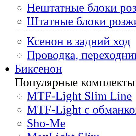
Нештатные блоки ро
Штатные блоки розж
Ксенон в задний ход
Проводка, переходни
Биксенон
Популярные комплекты
MTF-Light Slim Line
MTF-Light с обманко
Sho-Me