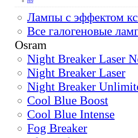
H9
Лампы с эффектом к
Все галогеновые лам
Osram
Night Breaker Laser N
Night Breaker Laser
Night Breaker Unlimit
Cool Blue Boost
Cool Blue Intense
Fog Breaker