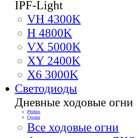
IPF-Light
VH 4300K
H 4800K
VX 5000K
XY 2400K
X6 3000K
Светодиоды
Дневные ходовые огни
Philips
Osram
Все ходовые огни