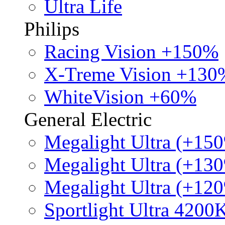
Ultra Life
Philips
Racing Vision +150%
X-Treme Vision +130
WhiteVision +60%
General Electric
Megalight Ultra (+15
Megalight Ultra (+13
Megalight Ultra (+12
Sportlight Ultra 4200