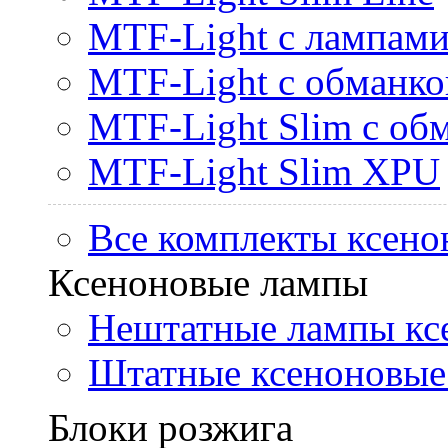
MTF-Light с лампами 
MTF-Light с обманк
MTF-Light Slim с об
MTF-Light Slim XPU
Все комплекты ксено
Ксеноновые лампы
Нештатные лампы кс
Штатные ксеноновые
Блоки розжига