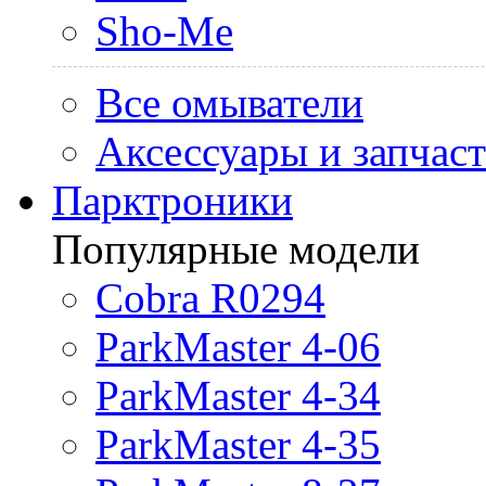
Sho-Me
Все омыватели
Аксессуары и запчас
Парктроники
Популярные модели
Cobra R0294
ParkMaster 4-06
ParkMaster 4-34
ParkMaster 4-35