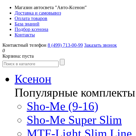
Магазин автосвета "Авто-Ксенон"
Доставка и самовывоз
Оплата товаров
База знаний
Подбор ксенона
Контакты
Контактный телефон
8 (499) 713-00-99
Заказать звонок
0
Корзина:
пуста
Ксенон
Популярные комплекты
Sho-Me (9-16)
Sho-Me Super Slim
MTF-Light Slim Line