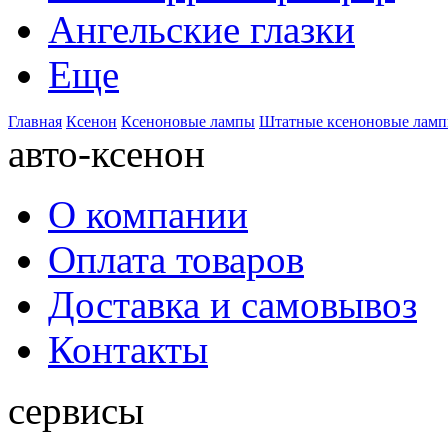
Ангельские глазки
Еще
Главная
Ксенон
Ксеноновые лампы
Штатные ксеноновые лам
авто-ксенон
О компании
Оплата товаров
Доставка и самовывоз
Контакты
сервисы