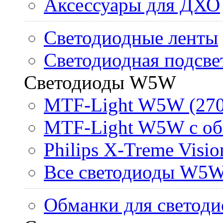
Аксессуары для ДХО
Светодиодные ленты
Светодиодная подсве
Светодиоды W5W
MTF-Light W5W (270
MTF-Light W5W с об
Philips X-Treme Vis
Все светодиоды W5
Обманки для светоди