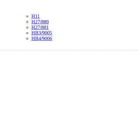
H11
H27/880
H27/881
HB3/9005
HB4/9006