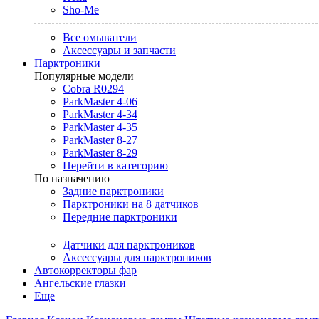
Sho-Me
Все омыватели
Аксессуары и запчасти
Парктроники
Популярные модели
Cobra R0294
ParkMaster 4-06
ParkMaster 4-34
ParkMaster 4-35
ParkMaster 8-27
ParkMaster 8-29
Перейти в категорию
По назначению
Задние парктроники
Парктроники на 8 датчиков
Передние парктроники
Датчики для парктроников
Аксессуары для парктроников
Автокорректоры фар
Ангельские глазки
Еще