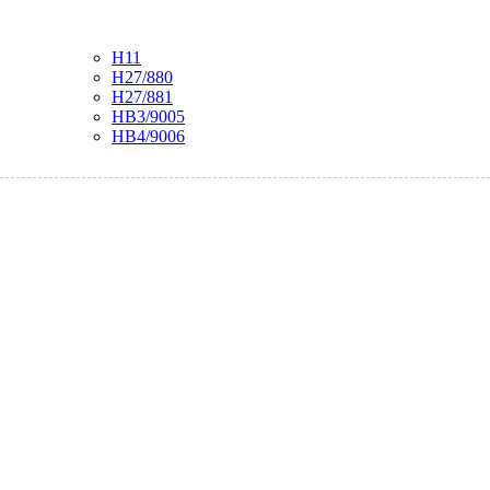
H11
H27/880
H27/881
HB3/9005
HB4/9006