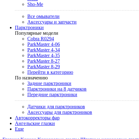
Sho-Me
Все омыватели
Аксессуары и запчасти
Парктроники
Популярные модели
Cobra R0294
ParkMaster 4-06
ParkMaster 4-34
ParkMaster 4-35
ParkMaster 8-27
ParkMaster 8-29
Перейти в категорию
По назначению
Задние парктроники
Парктроники на 8 датчиков
Передние парктроники
Датчики для парктроников
Аксессуары для парктроников
Автокорректоры фар
Ангельские глазки
Еще