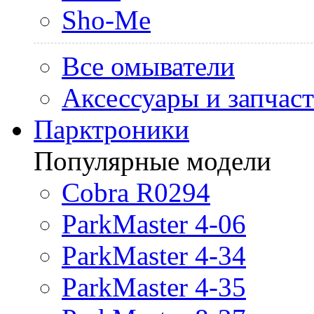
Sho-Me
Все омыватели
Аксессуары и запчас
Парктроники
Популярные модели
Cobra R0294
ParkMaster 4-06
ParkMaster 4-34
ParkMaster 4-35