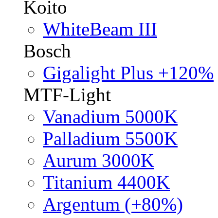
Koito
WhiteBeam III
Bosch
Gigalight Plus +120%
MTF-Light
Vanadium 5000K
Palladium 5500K
Aurum 3000K
Titanium 4400K
Argentum (+80%)