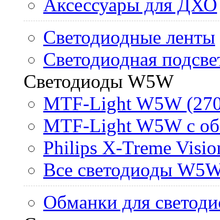
Аксессуары для ДХО
Светодиодные ленты
Светодиодная подсве
Светодиоды W5W
MTF-Light W5W (270
MTF-Light W5W с об
Philips X-Treme Vis
Все светодиоды W5
Обманки для светоди