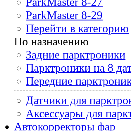
ParkMaster 8-27
ParkMaster 8-29
Перейти в категорию
По назначению
Задние парктроники
Парктроники на 8 да
Передние парктрони
Датчики для парктро
Аксессуары для парк
Автокорректоры фар