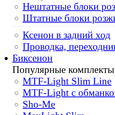
Нештатные блоки ро
Штатные блоки розж
Ксенон в задний ход
Проводка, переходни
Биксенон
Популярные комплекты
MTF-Light Slim Line
MTF-Light с обманко
Sho-Me