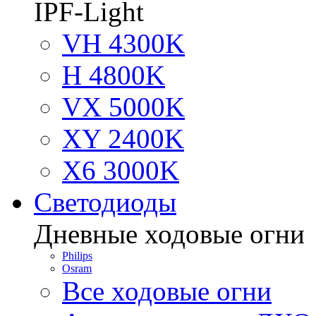
IPF-Light
VH 4300K
H 4800K
VX 5000K
XY 2400K
X6 3000K
Светодиоды
Дневные ходовые огни
Philips
Osram
Все ходовые огни