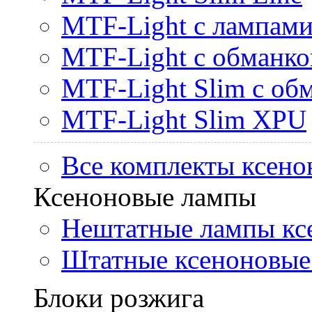
MTF-Light с лампами 
MTF-Light с обманк
MTF-Light Slim с об
MTF-Light Slim XPU
Все комплекты ксено
Ксеноновые лампы
Нештатные лампы кс
Штатные ксеноновые
Блоки розжига