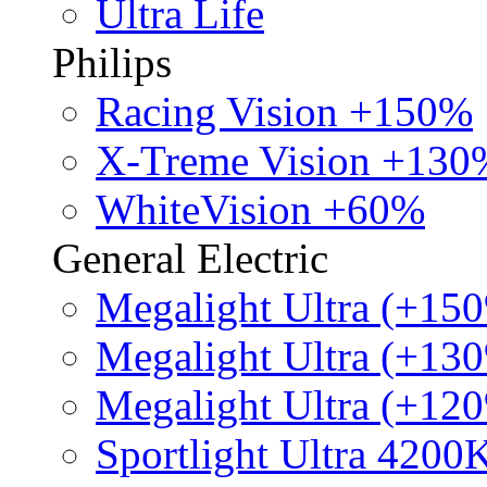
Ultra Life
Philips
Racing Vision +150%
X-Treme Vision +130
WhiteVision +60%
General Electric
Megalight Ultra (+15
Megalight Ultra (+13
Megalight Ultra (+12
Sportlight Ultra 4200