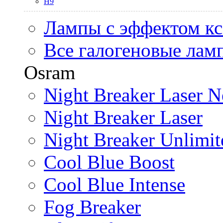
H9
Лампы с эффектом к
Все галогеновые лам
Osram
Night Breaker Laser N
Night Breaker Laser
Night Breaker Unlimit
Cool Blue Boost
Cool Blue Intense
Fog Breaker