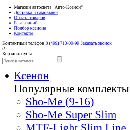
Магазин автосвета "Авто-Ксенон"
Доставка и самовывоз
Оплата товаров
База знаний
Подбор ксенона
Контакты
Контактный телефон
8 (499) 713-00-99
Заказать звонок
0
Корзина:
пуста
Ксенон
Популярные комплекты
Sho-Me (9-16)
Sho-Me Super Slim
MTF-Light Slim Line