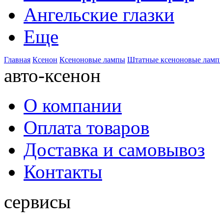
Ангельские глазки
Еще
Главная
Ксенон
Ксеноновые лампы
Штатные ксеноновые лам
авто-ксенон
О компании
Оплата товаров
Доставка и самовывоз
Контакты
сервисы