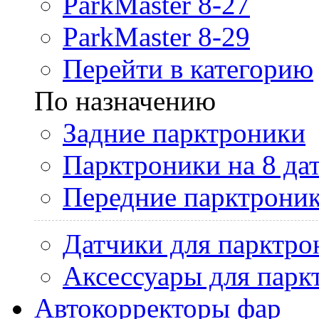
ParkMaster 8-27
ParkMaster 8-29
Перейти в категорию
По назначению
Задние парктроники
Парктроники на 8 да
Передние парктрони
Датчики для парктро
Аксессуары для парк
Автокорректоры фар