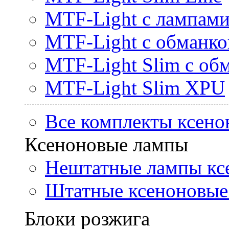
MTF-Light с лампами 
MTF-Light с обманк
MTF-Light Slim с об
MTF-Light Slim XPU
Все комплекты ксено
Ксеноновые лампы
Нештатные лампы кс
Штатные ксеноновые
Блоки розжига