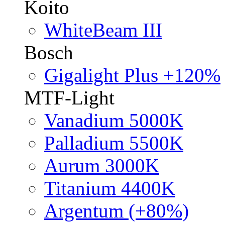
Koito
WhiteBeam III
Bosch
Gigalight Plus +120%
MTF-Light
Vanadium 5000K
Palladium 5500K
Aurum 3000K
Titanium 4400K
Argentum (+80%)