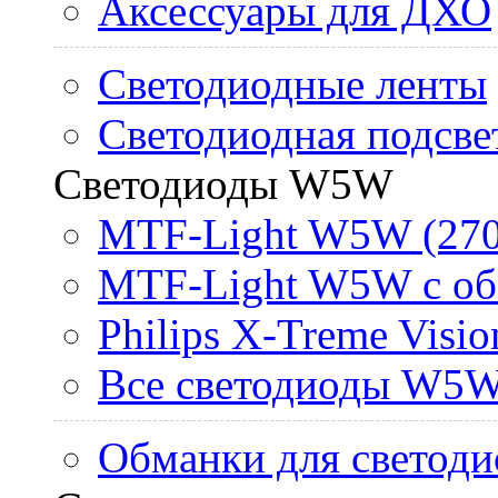
Аксессуары для ДХО
Светодиодные ленты
Светодиодная подсве
Светодиоды W5W
MTF-Light W5W (270
MTF-Light W5W с об
Philips X-Treme Vis
Все светодиоды W5
Обманки для светоди