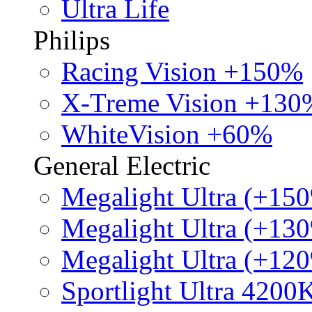
Ultra Life
Philips
Racing Vision +150%
X-Treme Vision +130
WhiteVision +60%
General Electric
Megalight Ultra (+15
Megalight Ultra (+13
Megalight Ultra (+12
Sportlight Ultra 4200