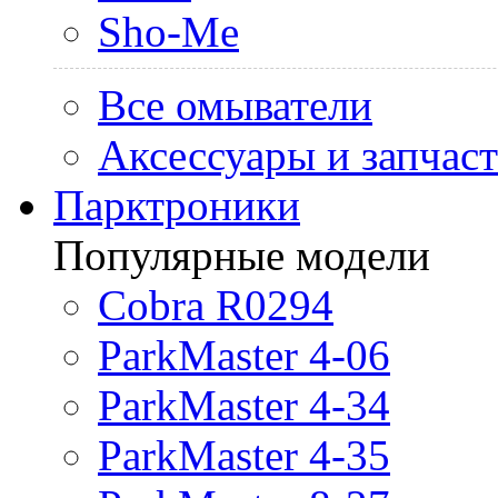
Sho-Me
Все омыватели
Аксессуары и запчас
Парктроники
Популярные модели
Cobra R0294
ParkMaster 4-06
ParkMaster 4-34
ParkMaster 4-35