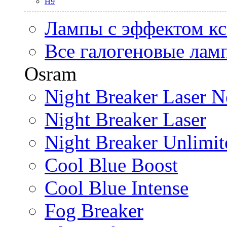
H9
Лампы с эффектом к
Все галогеновые лам
Osram
Night Breaker Laser N
Night Breaker Laser
Night Breaker Unlimit
Cool Blue Boost
Cool Blue Intense
Fog Breaker