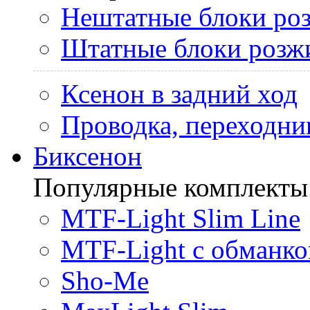
Нештатные блоки ро
Штатные блоки розж
Ксенон в задний ход
Проводка, переходни
Биксенон
Популярные комплекты
MTF-Light Slim Line
MTF-Light с обманко
Sho-Me