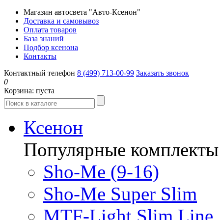
Магазин автосвета "Авто-Ксенон"
Доставка и самовывоз
Оплата товаров
База знаний
Подбор ксенона
Контакты
Контактный телефон
8 (499) 713-00-99
Заказать звонок
0
Корзина:
пуста
Ксенон
Популярные комплекты
Sho-Me (9-16)
Sho-Me Super Slim
MTF-Light Slim Line