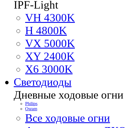
IPF-Light
VH 4300K
H 4800K
VX 5000K
XY 2400K
X6 3000K
Светодиоды
Дневные ходовые огни
Philips
Osram
Все ходовые огни