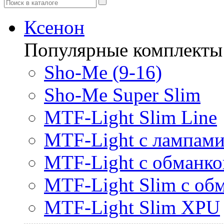
Ксенон
Популярные комплекты
Sho-Me (9-16)
Sho-Me Super Slim
MTF-Light Slim Line
MTF-Light с лампами 
MTF-Light с обманк
MTF-Light Slim с об
MTF-Light Slim XPU