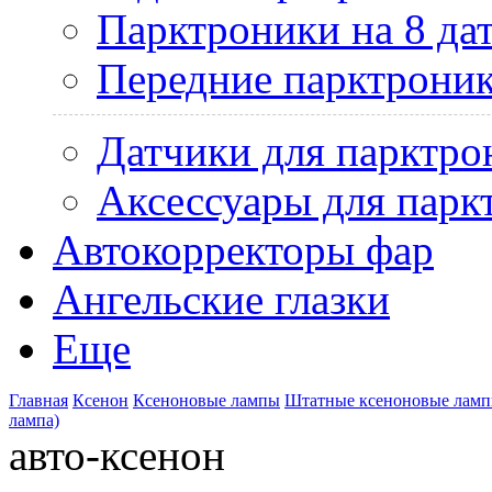
Парктроники на 8 да
Передние парктрони
Датчики для парктро
Аксессуары для парк
Автокорректоры фар
Ангельские глазки
Еще
Главная
Ксенон
Ксеноновые лампы
Штатные ксеноновые лам
лампа)
авто-ксенон