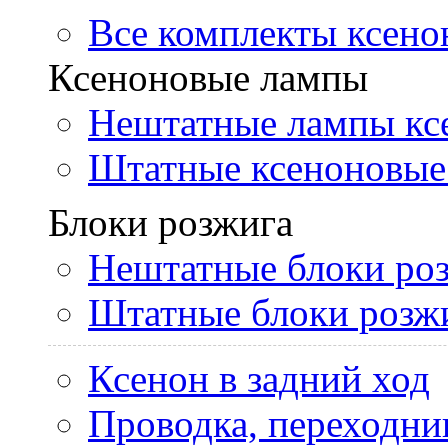
Все комплекты ксено
Ксеноновые лампы
Нештатные лампы кс
Штатные ксеноновые
Блоки розжига
Нештатные блоки ро
Штатные блоки розж
Ксенон в задний ход
Проводка, переходни