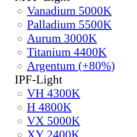
Vanadium 5000K
Palladium 5500K
Aurum 3000K
Titanium 4400K
Argentum (+80%)
IPF-Light
VH 4300K
H 4800K
VX 5000K
XY 2400K