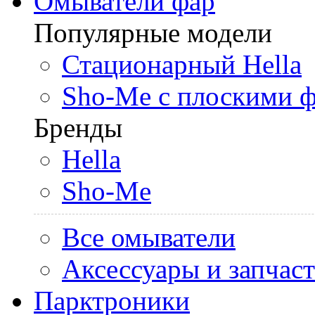
Омыватели фар
Популярные модели
Стационарный Hella
Sho-Me с плоскими 
Бренды
Hella
Sho-Me
Все омыватели
Аксессуары и запчас
Парктроники