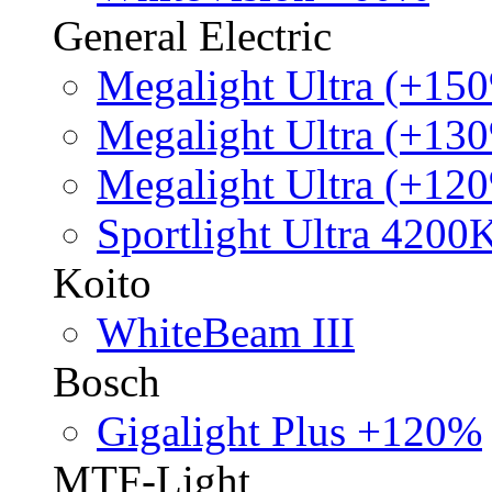
General Electric
Megalight Ultra (+15
Megalight Ultra (+13
Megalight Ultra (+12
Sportlight Ultra 4200
Koito
WhiteBeam III
Bosch
Gigalight Plus +120%
MTF-Light