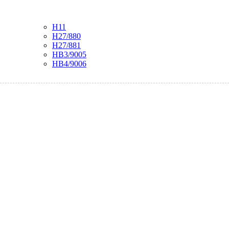
H11
H27/880
H27/881
HB3/9005
HB4/9006