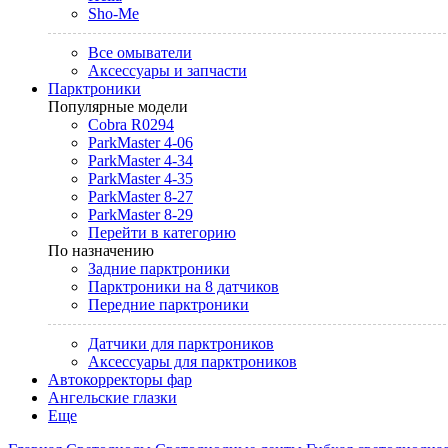
Sho-Me
Все омыватели
Аксессуары и запчасти
Парктроники
Популярные модели
Cobra R0294
ParkMaster 4-06
ParkMaster 4-34
ParkMaster 4-35
ParkMaster 8-27
ParkMaster 8-29
Перейти в категорию
По назначению
Задние парктроники
Парктроники на 8 датчиков
Передние парктроники
Датчики для парктроников
Аксессуары для парктроников
Автокорректоры фар
Ангельские глазки
Еще