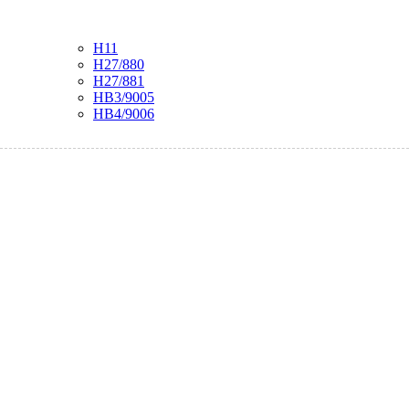
H11
H27/880
H27/881
HB3/9005
HB4/9006