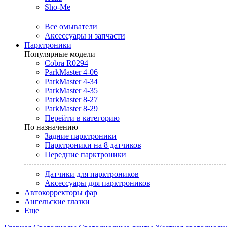
Sho-Me
Все омыватели
Аксессуары и запчасти
Парктроники
Популярные модели
Cobra R0294
ParkMaster 4-06
ParkMaster 4-34
ParkMaster 4-35
ParkMaster 8-27
ParkMaster 8-29
Перейти в категорию
По назначению
Задние парктроники
Парктроники на 8 датчиков
Передние парктроники
Датчики для парктроников
Аксессуары для парктроников
Автокорректоры фар
Ангельские глазки
Еще