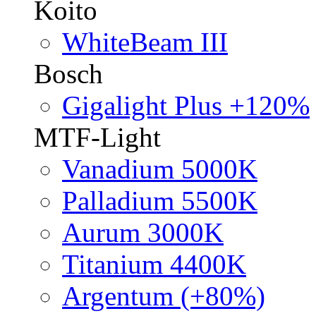
Koito
WhiteBeam III
Bosch
Gigalight Plus +120%
MTF-Light
Vanadium 5000K
Palladium 5500K
Aurum 3000K
Titanium 4400K
Argentum (+80%)