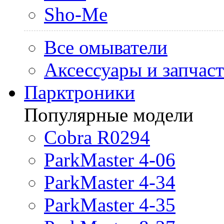
Sho-Me
Все омыватели
Аксессуары и запчас
Парктроники
Популярные модели
Cobra R0294
ParkMaster 4-06
ParkMaster 4-34
ParkMaster 4-35