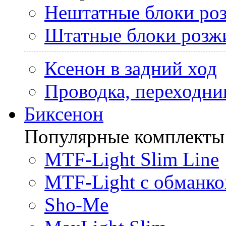
Нештатные блоки ро
Штатные блоки розж
Ксенон в задний ход
Проводка, переходни
Биксенон
Популярные комплекты
MTF-Light Slim Line
MTF-Light с обманко
Sho-Me