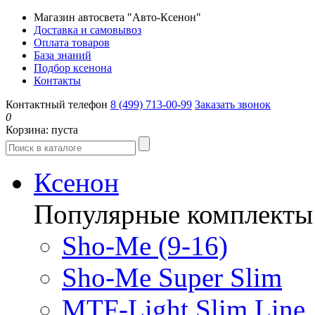
Магазин автосвета "Авто-Ксенон"
Доставка и самовывоз
Оплата товаров
База знаний
Подбор ксенона
Контакты
Контактный телефон
8 (499) 713-00-99
Заказать звонок
0
Корзина:
пуста
Ксенон
Популярные комплекты
Sho-Me (9-16)
Sho-Me Super Slim
MTF-Light Slim Line