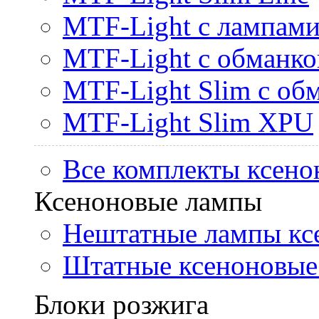
MTF-Light с лампами 
MTF-Light с обманк
MTF-Light Slim с об
MTF-Light Slim XPU
Все комплекты ксено
Ксеноновые лампы
Нештатные лампы кс
Штатные ксеноновые
Блоки розжига