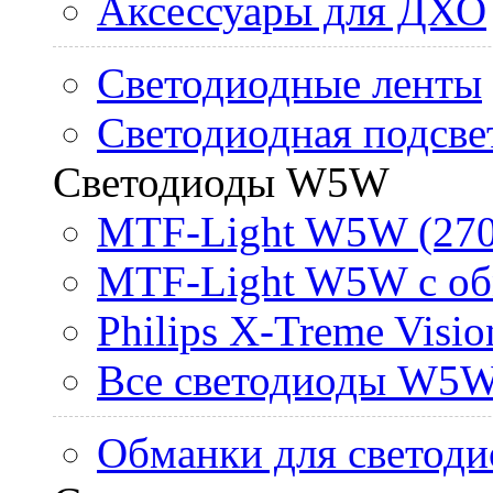
Аксессуары для ДХО
Светодиодные ленты
Светодиодная подсве
Светодиоды W5W
MTF-Light W5W (270
MTF-Light W5W с об
Philips X-Treme Vis
Все светодиоды W5
Обманки для светоди