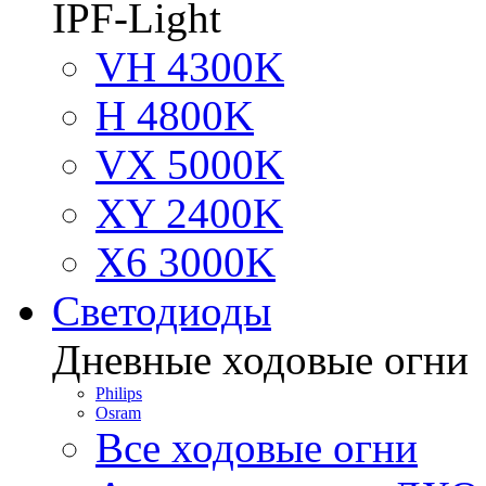
IPF-Light
VH 4300K
H 4800K
VX 5000K
XY 2400K
X6 3000K
Светодиоды
Дневные ходовые огни
Philips
Osram
Все ходовые огни