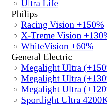
Ultra Life
Philips
Racing Vision +150%
X-Treme Vision +130
WhiteVision +60%
General Electric
Megalight Ultra (+15
Megalight Ultra (+13
Megalight Ultra (+12
Sportlight Ultra 4200