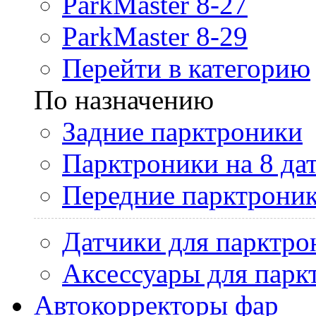
ParkMaster 8-27
ParkMaster 8-29
Перейти в категорию
По назначению
Задние парктроники
Парктроники на 8 да
Передние парктрони
Датчики для парктро
Аксессуары для парк
Автокорректоры фар