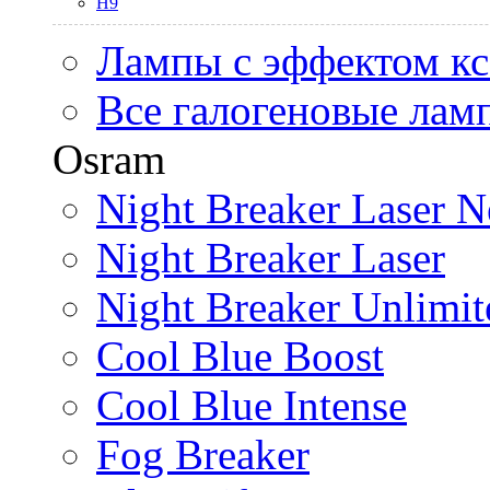
H9
Лампы с эффектом к
Все галогеновые лам
Osram
Night Breaker Laser N
Night Breaker Laser
Night Breaker Unlimit
Cool Blue Boost
Cool Blue Intense
Fog Breaker