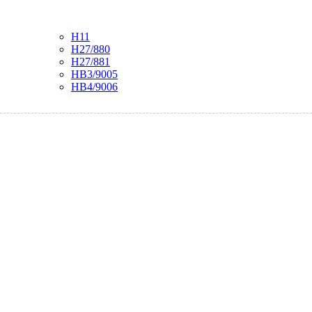
H11
H27/880
H27/881
HB3/9005
HB4/9006