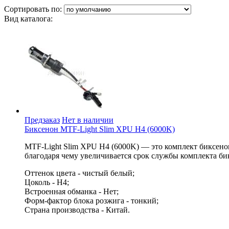
Сортировать по:
Вид каталога:
Предзаказ
Нет в наличии
Биксенон MTF-Light Slim XPU H4 (6000K)
MTF-Light Slim XPU H4 (6000K) — это комплект биксено
благодаря чему увеличивается срок службы комплекта би
Оттенок цвета - чистый белый;
Цоколь - H4;
Встроенная обманка - Нет;
Форм-фактор блока розжига - тонкий;
Страна производства - Китай.