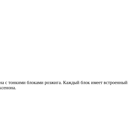
на с тонкими блоками розжига. Каждый блок имеет встроенный
ксенона.