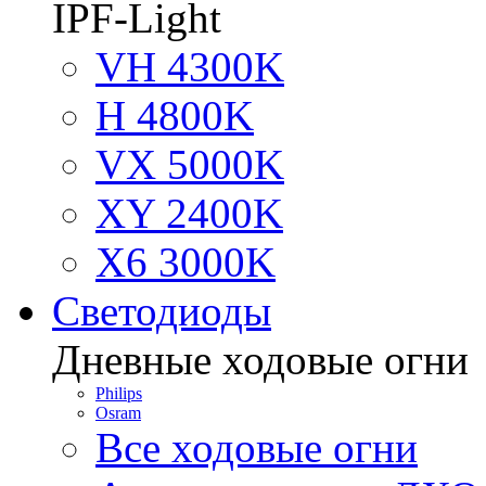
IPF-Light
VH 4300K
H 4800K
VX 5000K
XY 2400K
X6 3000K
Светодиоды
Дневные ходовые огни
Philips
Osram
Все ходовые огни