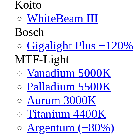
Koito
WhiteBeam III
Bosch
Gigalight Plus +120%
MTF-Light
Vanadium 5000K
Palladium 5500K
Aurum 3000K
Titanium 4400K
Argentum (+80%)