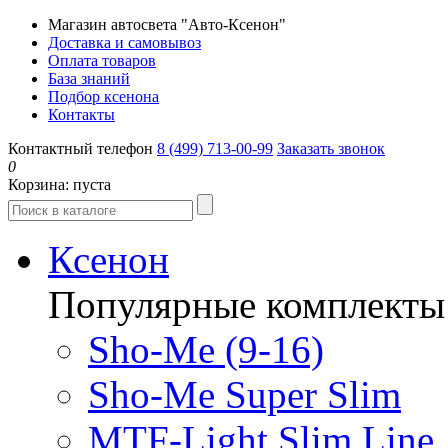
Магазин автосвета "Авто-Ксенон"
Доставка и самовывоз
Оплата товаров
База знаний
Подбор ксенона
Контакты
Контактный телефон
8 (499) 713-00-99
Заказать звонок
0
Корзина:
пуста
Ксенон
Популярные комплекты
Sho-Me (9-16)
Sho-Me Super Slim
MTF-Light Slim Line