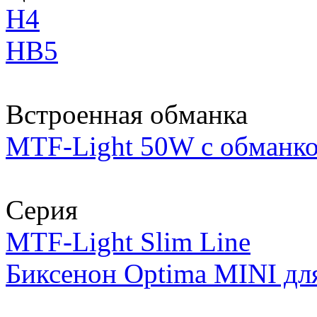
H4
HB5
Встроенная обманка
MTF-Light 50W с обманк
Серия
MTF-Light Slim Line
Биксенон Optima MINI дл