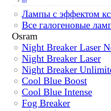
H9
Лампы с эффектом к
Все галогеновые лам
Osram
Night Breaker Laser N
Night Breaker Laser
Night Breaker Unlimit
Cool Blue Boost
Cool Blue Intense
Fog Breaker