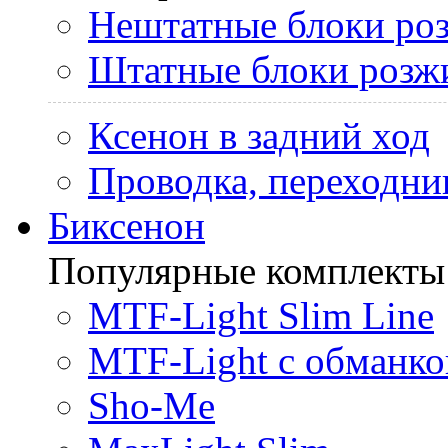
Нештатные блоки ро
Штатные блоки розж
Ксенон в задний ход
Проводка, переходни
Биксенон
Популярные комплекты
MTF-Light Slim Line
MTF-Light с обманко
Sho-Me