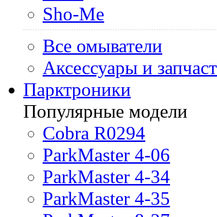
Sho-Me
Все омыватели
Аксессуары и запчас
Парктроники
Популярные модели
Cobra R0294
ParkMaster 4-06
ParkMaster 4-34
ParkMaster 4-35