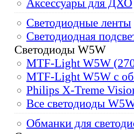
Аксессуары для ДХО
Светодиодные ленты
Светодиодная подсве
Светодиоды W5W
MTF-Light W5W (270
MTF-Light W5W с об
Philips X-Treme Vis
Все светодиоды W5
Обманки для светоди