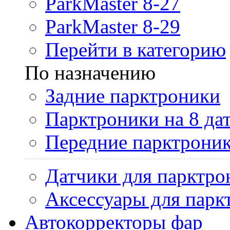
ParkMaster 8-27
ParkMaster 8-29
Перейти в категорию
По назначению
Задние парктроники
Парктроники на 8 да
Передние парктрони
Датчики для парктро
Аксессуары для парк
Автокорректоры фар