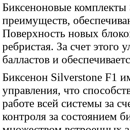
Биксеноновые комплекты S
преимуществ, обеспечива
Поверхность новых блоков
ребристая. За счет этого
балластов и обеспечиваетс
Биксенон Silverstone F1 
управления, что способст
работе всей системы за с
контроля за состоянием б
множеством встроенных з