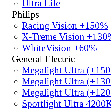
Ultra Life
Philips
Racing Vision +150%
X-Treme Vision +130
WhiteVision +60%
General Electric
Megalight Ultra (+15
Megalight Ultra (+13
Megalight Ultra (+12
Sportlight Ultra 4200