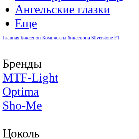
Ангельские глазки
Еще
Главная
Биксенон
Комплекты биксенона
Silverstone F1
Бренды
MTF-Light
Optima
Sho-Me
Цоколь