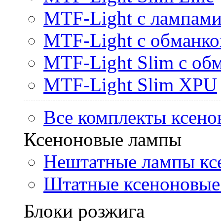
MTF-Light с лампами 
MTF-Light с обманк
MTF-Light Slim с об
MTF-Light Slim XPU
Все комплекты ксено
Ксеноновые лампы
Нештатные лампы кс
Штатные ксеноновые
Блоки розжига