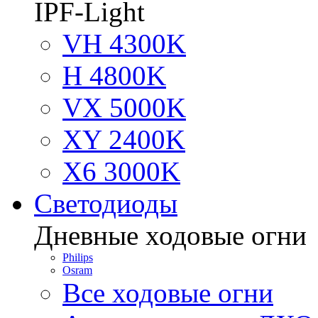
IPF-Light
VH 4300K
H 4800K
VX 5000K
XY 2400K
X6 3000K
Светодиоды
Дневные ходовые огни
Philips
Osram
Все ходовые огни