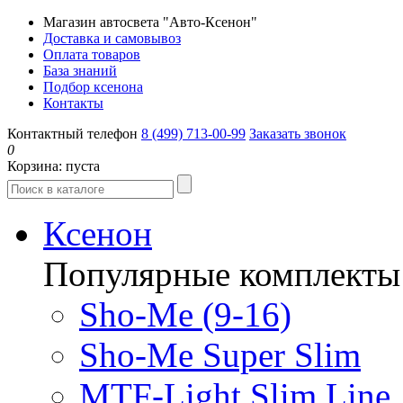
Магазин автосвета "Авто-Ксенон"
Доставка и самовывоз
Оплата товаров
База знаний
Подбор ксенона
Контакты
Контактный телефон
8 (499) 713-00-99
Заказать звонок
0
Корзина:
пуста
Ксенон
Популярные комплекты
Sho-Me (9-16)
Sho-Me Super Slim
MTF-Light Slim Line