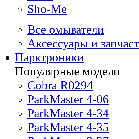
Sho-Me
Все омыватели
Аксессуары и запчас
Парктроники
Популярные модели
Cobra R0294
ParkMaster 4-06
ParkMaster 4-34
ParkMaster 4-35