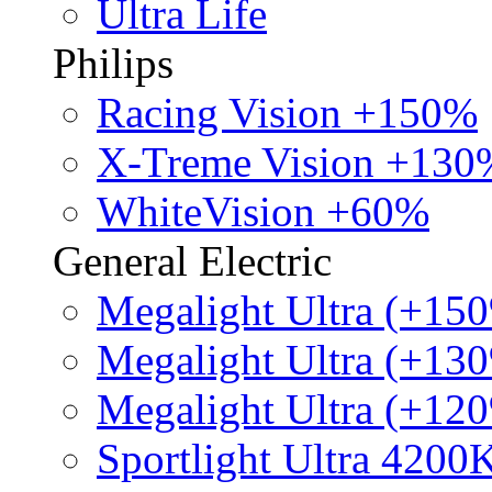
Ultra Life
Philips
Racing Vision +150%
X-Treme Vision +130
WhiteVision +60%
General Electric
Megalight Ultra (+15
Megalight Ultra (+13
Megalight Ultra (+12
Sportlight Ultra 4200