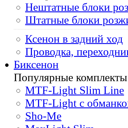
Нештатные блоки ро
Штатные блоки розж
Ксенон в задний ход
Проводка, переходни
Биксенон
Популярные комплекты
MTF-Light Slim Line
MTF-Light с обманко
Sho-Me