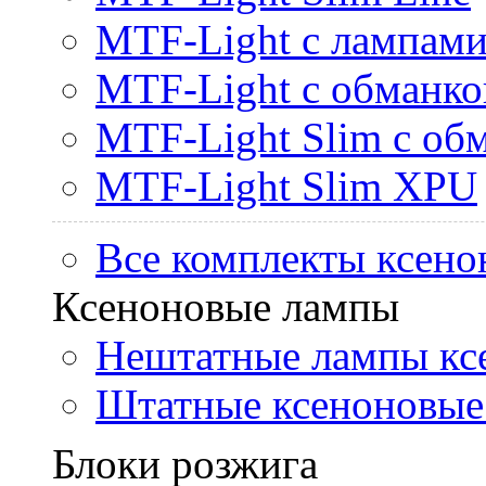
MTF-Light с лампами 
MTF-Light с обманк
MTF-Light Slim с об
MTF-Light Slim XPU
Все комплекты ксено
Ксеноновые лампы
Нештатные лампы кс
Штатные ксеноновые
Блоки розжига