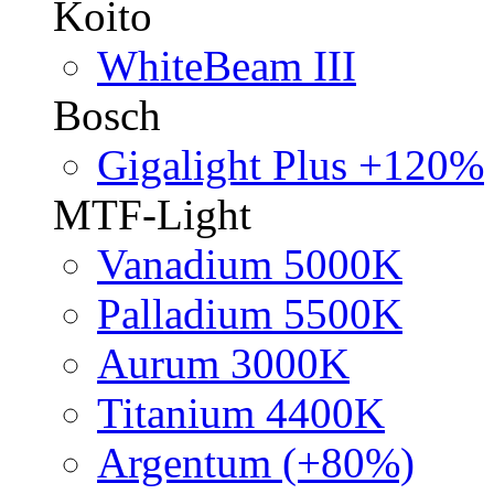
Koito
WhiteBeam III
Bosch
Gigalight Plus +120%
MTF-Light
Vanadium 5000K
Palladium 5500K
Aurum 3000K
Titanium 4400K
Argentum (+80%)