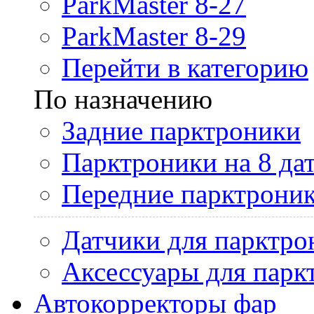
ParkMaster 8-27
ParkMaster 8-29
Перейти в категорию
По назначению
Задние парктроники
Парктроники на 8 да
Передние парктрони
Датчики для парктро
Аксессуары для парк
Автокорректоры фар