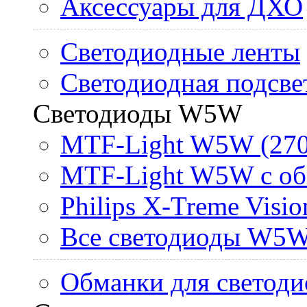
Аксессуары для ДХО
Светодиодные ленты
Светодиодная подсве
Светодиоды W5W
MTF-Light W5W (270
MTF-Light W5W с об
Philips X-Treme Vis
Все светодиоды W5
Обманки для светоди