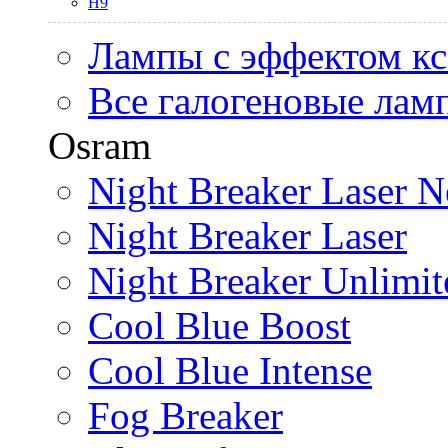
H9
Лампы с эффектом к
Все галогеновые лам
Osram
Night Breaker Laser N
Night Breaker Laser
Night Breaker Unlimit
Cool Blue Boost
Cool Blue Intense
Fog Breaker