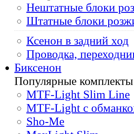
Нештатные блоки ро
Штатные блоки розж
Ксенон в задний ход
Проводка, переходни
Биксенон
Популярные комплекты
MTF-Light Slim Line
MTF-Light с обманко
Sho-Me