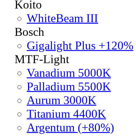
Koito
WhiteBeam III
Bosch
Gigalight Plus +120%
MTF-Light
Vanadium 5000K
Palladium 5500K
Aurum 3000K
Titanium 4400K
Argentum (+80%)