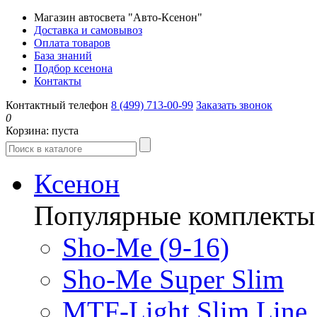
Магазин автосвета "Авто-Ксенон"
Доставка и самовывоз
Оплата товаров
База знаний
Подбор ксенона
Контакты
Контактный телефон
8 (499) 713-00-99
Заказать звонок
0
Корзина:
пуста
Ксенон
Популярные комплекты
Sho-Me (9-16)
Sho-Me Super Slim
MTF-Light Slim Line