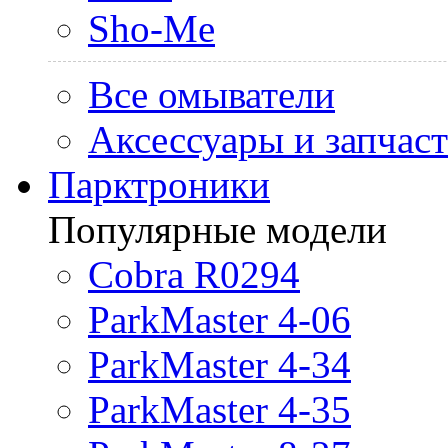
Sho-Me
Все омыватели
Аксессуары и запчас
Парктроники
Популярные модели
Cobra R0294
ParkMaster 4-06
ParkMaster 4-34
ParkMaster 4-35