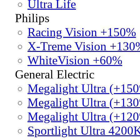
Ultra Life
Philips
Racing Vision +150%
X-Treme Vision +130
WhiteVision +60%
General Electric
Megalight Ultra (+15
Megalight Ultra (+13
Megalight Ultra (+12
Sportlight Ultra 4200