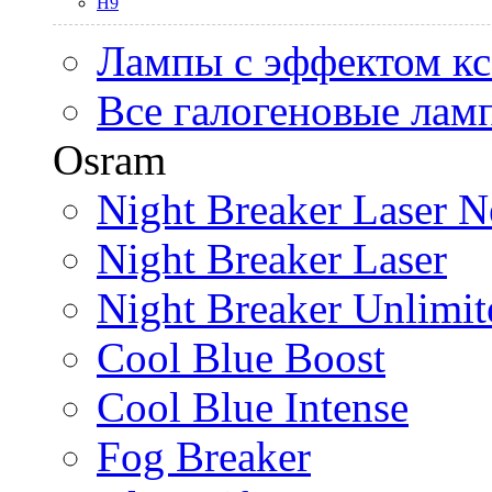
H9
Лампы с эффектом к
Все галогеновые лам
Osram
Night Breaker Laser N
Night Breaker Laser
Night Breaker Unlimit
Cool Blue Boost
Cool Blue Intense
Fog Breaker