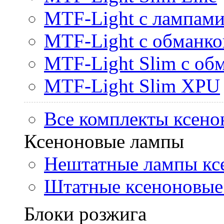
MTF-Light с лампами 
MTF-Light с обманк
MTF-Light Slim с об
MTF-Light Slim XPU
Все комплекты ксено
Ксеноновые лампы
Нештатные лампы кс
Штатные ксеноновые
Блоки розжига