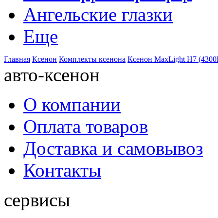
Ангельские глазки
Еще
Главная
Ксенон
Комплекты ксенона
Ксенон MaxLight H7 (4300
авто-ксенон
О компании
Оплата товаров
Доставка и самовывоз
Контакты
сервисы