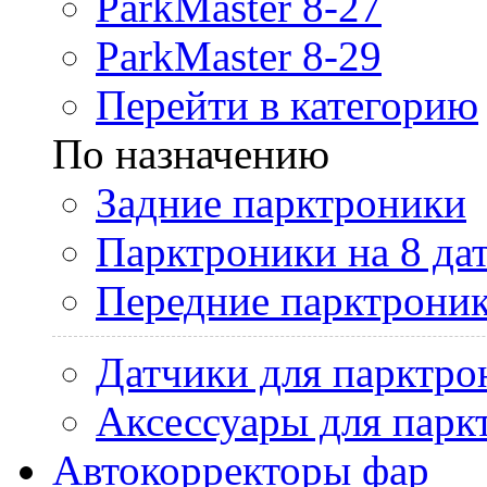
ParkMaster 8-27
ParkMaster 8-29
Перейти в категорию
По назначению
Задние парктроники
Парктроники на 8 да
Передние парктрони
Датчики для парктро
Аксессуары для парк
Автокорректоры фар