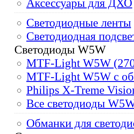
Аксессуары для ДХО
Светодиодные ленты
Светодиодная подсве
Светодиоды W5W
MTF-Light W5W (270
MTF-Light W5W с об
Philips X-Treme Vis
Все светодиоды W5
Обманки для светоди