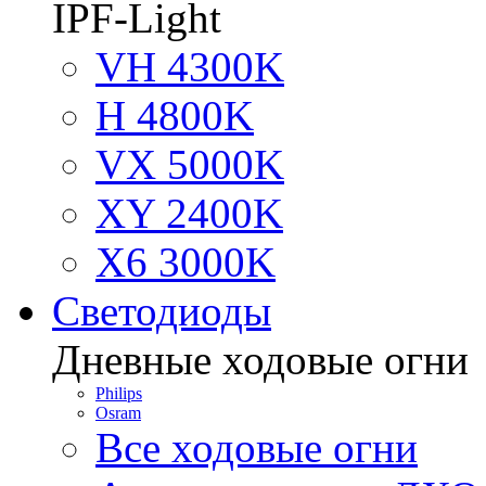
IPF-Light
VH 4300K
H 4800K
VX 5000K
XY 2400K
X6 3000K
Светодиоды
Дневные ходовые огни
Philips
Osram
Все ходовые огни