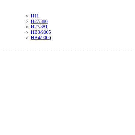
H11
H27/880
H27/881
HB3/9005
HB4/9006