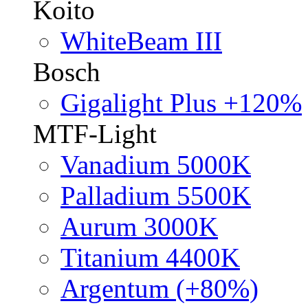
Koito
WhiteBeam III
Bosch
Gigalight Plus +120%
MTF-Light
Vanadium 5000K
Palladium 5500K
Aurum 3000K
Titanium 4400K
Argentum (+80%)