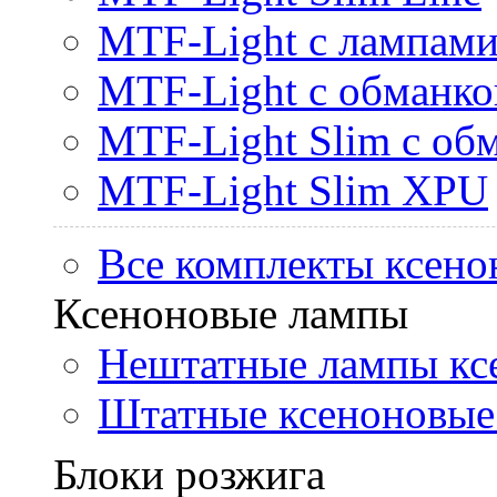
MTF-Light с лампами 
MTF-Light с обманк
MTF-Light Slim с об
MTF-Light Slim XPU
Все комплекты ксено
Ксеноновые лампы
Нештатные лампы кс
Штатные ксеноновые
Блоки розжига