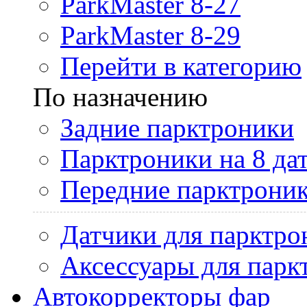
ParkMaster 8-27
ParkMaster 8-29
Перейти в категорию
По назначению
Задние парктроники
Парктроники на 8 да
Передние парктрони
Датчики для парктро
Аксессуары для парк
Автокорректоры фар