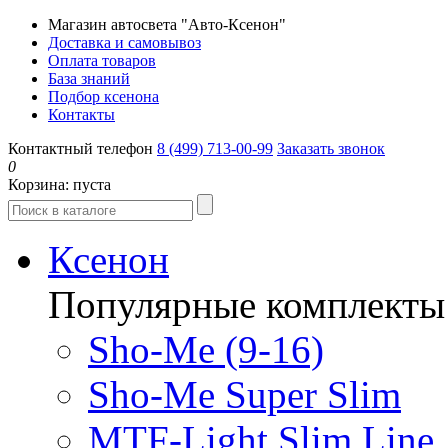
Магазин автосвета "Авто-Ксенон"
Доставка и самовывоз
Оплата товаров
База знаний
Подбор ксенона
Контакты
Контактный телефон
8 (499) 713-00-99
Заказать звонок
0
Корзина:
пуста
Ксенон
Популярные комплекты
Sho-Me (9-16)
Sho-Me Super Slim
MTF-Light Slim Line