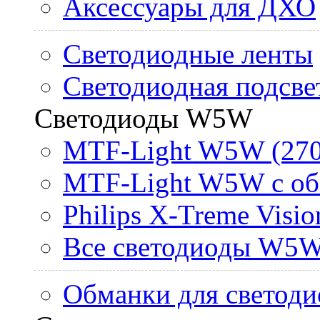
Аксессуары для ДХО
Светодиодные ленты
Светодиодная подсве
Светодиоды W5W
MTF-Light W5W (270
MTF-Light W5W с об
Philips X-Treme Vis
Все светодиоды W5
Обманки для светоди