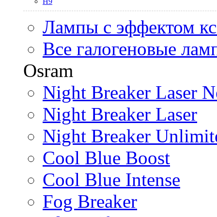
H9
Лампы с эффектом к
Все галогеновые лам
Osram
Night Breaker Laser N
Night Breaker Laser
Night Breaker Unlimit
Cool Blue Boost
Cool Blue Intense
Fog Breaker