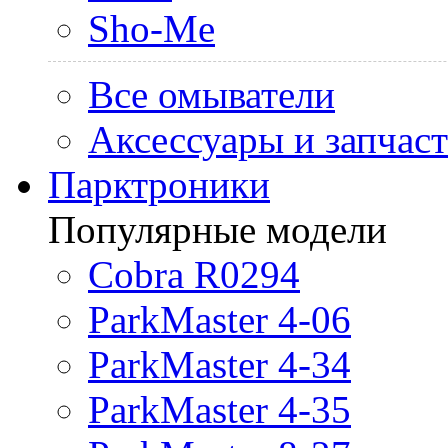
Sho-Me
Все омыватели
Аксессуары и запчас
Парктроники
Популярные модели
Cobra R0294
ParkMaster 4-06
ParkMaster 4-34
ParkMaster 4-35