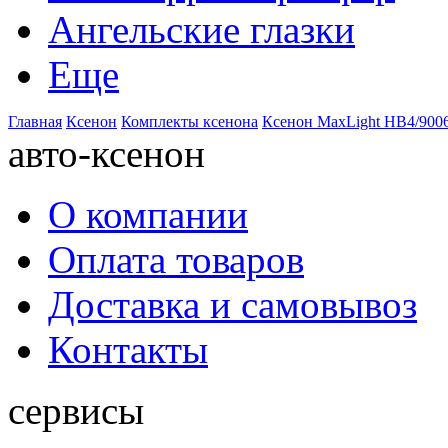
Ангельские глазки
Еще
Главная
Ксенон
Комплекты ксенона
Ксенон MaxLight HB4/9006
авто-ксенон
О компании
Оплата товаров
Доставка и самовывоз
Контакты
сервисы