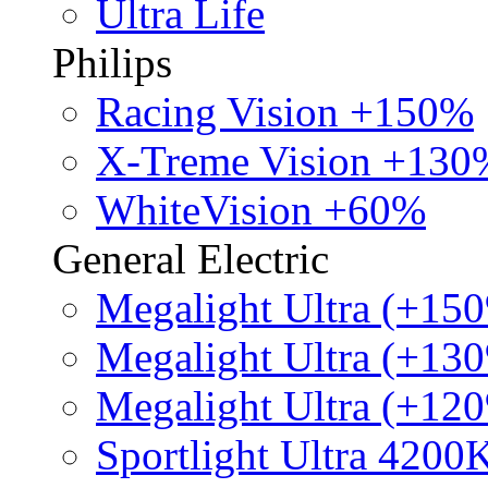
Ultra Life
Philips
Racing Vision +150%
X-Treme Vision +130
WhiteVision +60%
General Electric
Megalight Ultra (+15
Megalight Ultra (+13
Megalight Ultra (+12
Sportlight Ultra 4200