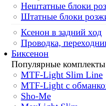
Нештатные блоки ро
Штатные блоки розж
Ксенон в задний ход
Проводка, переходни
Биксенон
Популярные комплекты
MTF-Light Slim Line
MTF-Light с обманко
Sho-Me