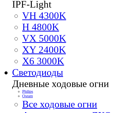
IPF-Light
VH 4300K
H 4800K
VX 5000K
XY 2400K
X6 3000K
Светодиоды
Дневные ходовые огни
Philips
Osram
Все ходовые огни