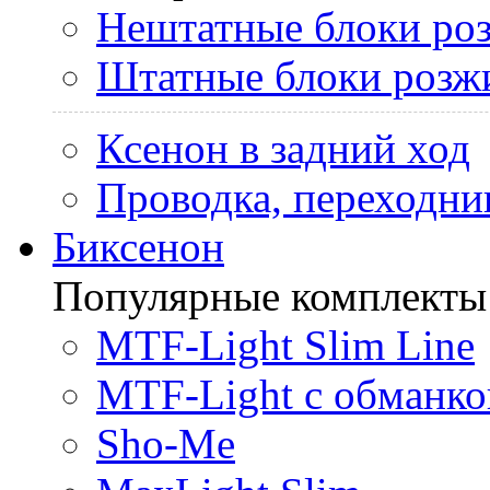
Нештатные блоки ро
Штатные блоки розж
Ксенон в задний ход
Проводка, переходни
Биксенон
Популярные комплекты
MTF-Light Slim Line
MTF-Light с обманко
Sho-Me