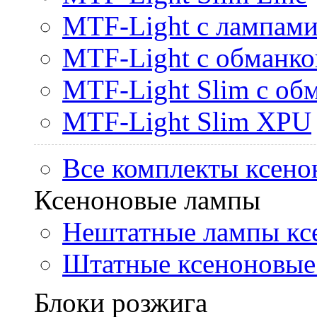
MTF-Light с лампами 
MTF-Light с обманк
MTF-Light Slim с об
MTF-Light Slim XPU
Все комплекты ксено
Ксеноновые лампы
Нештатные лампы кс
Штатные ксеноновые
Блоки розжига