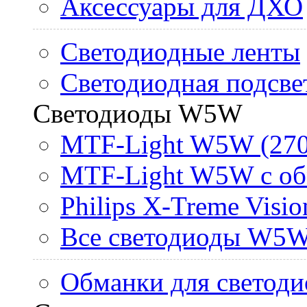
Аксессуары для ДХО
Светодиодные ленты
Светодиодная подсве
Светодиоды W5W
MTF-Light W5W (270
MTF-Light W5W с об
Philips X-Treme Vis
Все светодиоды W5
Обманки для светоди