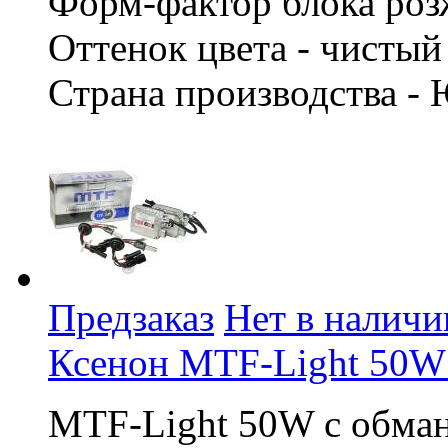
Форм-фактор блока роз
Оттенок цвета - чисты
Страна производства -
Предзаказ
Нет в наличи
Ксенон MTF-Light 50W
MTF-Light 50W с обма