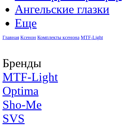
Ангельские глазки
Еще
Главная
Ксенон
Комплекты ксенона
MTF-Light
Бренды
MTF-Light
Optima
Sho-Me
SVS