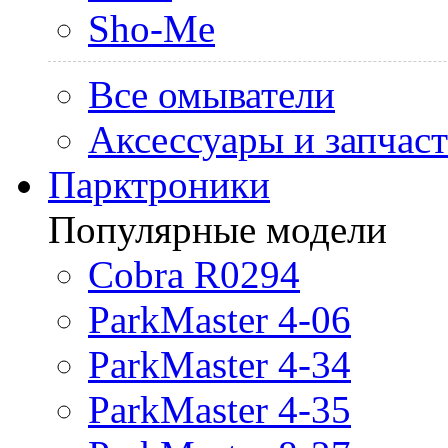
Sho-Me
Все омыватели
Аксессуары и запчас
Парктроники
Популярные модели
Cobra R0294
ParkMaster 4-06
ParkMaster 4-34
ParkMaster 4-35