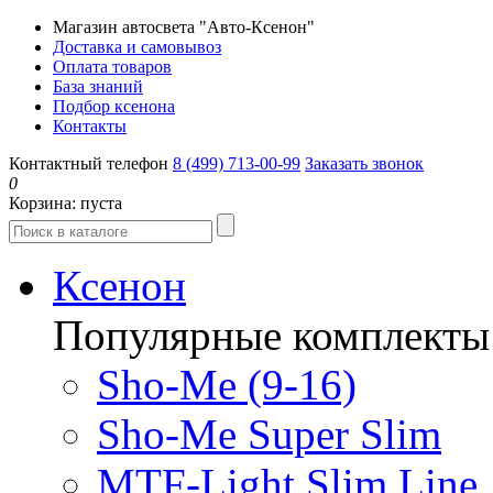
Магазин автосвета "Авто-Ксенон"
Доставка и самовывоз
Оплата товаров
База знаний
Подбор ксенона
Контакты
Контактный телефон
8 (499) 713-00-99
Заказать звонок
0
Корзина:
пуста
Ксенон
Популярные комплекты
Sho-Me (9-16)
Sho-Me Super Slim
MTF-Light Slim Line