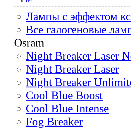
H9
Лампы с эффектом к
Все галогеновые лам
Osram
Night Breaker Laser N
Night Breaker Laser
Night Breaker Unlimit
Cool Blue Boost
Cool Blue Intense
Fog Breaker