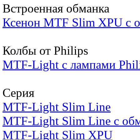
Встроенная обманка
Ксенон MTF Slim XPU с 
Колбы от Philips
MTF-Light с лампами Phil
Серия
MTF-Light Slim Line
MTF-Light Slim Line с об
MTF-Light Slim XPU