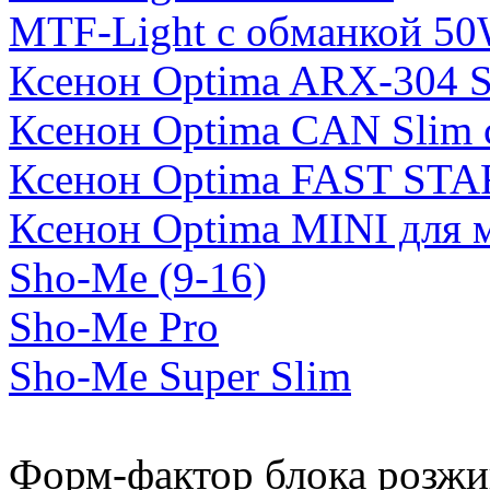
MTF-Light с обманкой 5
Ксенон Optima ARX-304 S
Ксенон Optima CAN Slim 
Ксенон Optima FAST STA
Ксенон Optima MINI для 
Sho-Me (9-16)
Sho-Me Pro
Sho-Me Super Slim
Форм-фактор блока розжи