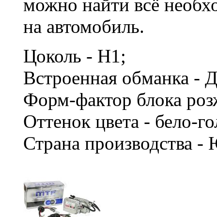
можно найти всё необх
на автомобиль.
Цоколь - H1;
Встроенная обманка - 
Форм-фактор блока роз
Оттенок цвета - бело-г
Страна производства -