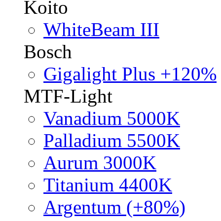
Koito
WhiteBeam III
Bosch
Gigalight Plus +120%
MTF-Light
Vanadium 5000K
Palladium 5500K
Aurum 3000K
Titanium 4400K
Argentum (+80%)