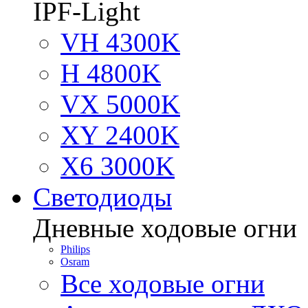
IPF-Light
VH 4300K
H 4800K
VX 5000K
XY 2400K
X6 3000K
Светодиоды
Дневные ходовые огни
Philips
Osram
Все ходовые огни