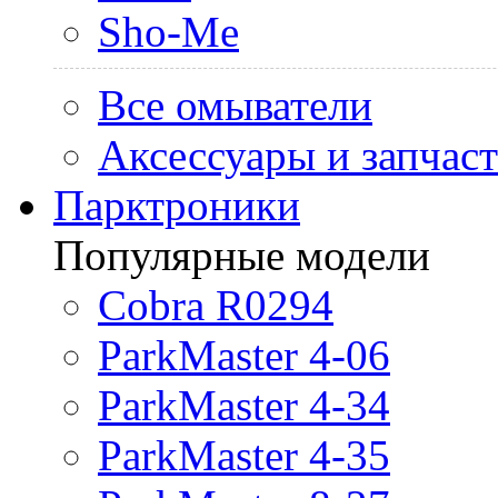
Sho-Me
Все омыватели
Аксессуары и запчас
Парктроники
Популярные модели
Cobra R0294
ParkMaster 4-06
ParkMaster 4-34
ParkMaster 4-35