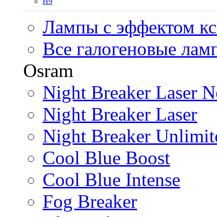
H9
Лампы с эффектом к
Все галогеновые лам
Osram
Night Breaker Laser N
Night Breaker Laser
Night Breaker Unlimit
Cool Blue Boost
Cool Blue Intense
Fog Breaker