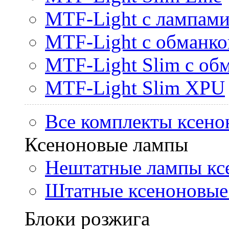
MTF-Light с лампами 
MTF-Light с обманк
MTF-Light Slim с об
MTF-Light Slim XPU
Все комплекты ксено
Ксеноновые лампы
Нештатные лампы кс
Штатные ксеноновые
Блоки розжига