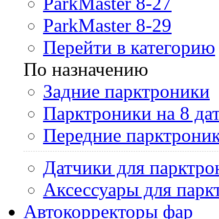
ParkMaster 8-27
ParkMaster 8-29
Перейти в категорию
По назначению
Задние парктроники
Парктроники на 8 да
Передние парктрони
Датчики для парктро
Аксессуары для парк
Автокорректоры фар