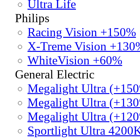
Ultra Life
Philips
Racing Vision +150%
X-Treme Vision +130
WhiteVision +60%
General Electric
Megalight Ultra (+15
Megalight Ultra (+13
Megalight Ultra (+12
Sportlight Ultra 4200