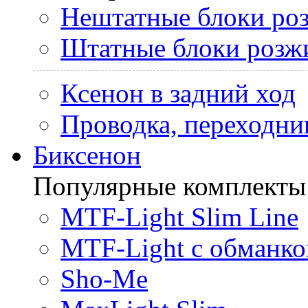
Нештатные блоки ро
Штатные блоки розж
Ксенон в задний ход
Проводка, переходни
Биксенон
Популярные комплекты
MTF-Light Slim Line
MTF-Light с обманко
Sho-Me