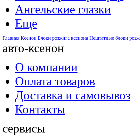
Ангельские глазки
Еще
Главная
Ксенон
Блоки розжига ксенона
Нештатные блоки розж
авто-ксенон
О компании
Оплата товаров
Доставка и самовывоз
Контакты
сервисы