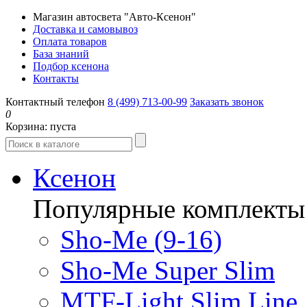
Магазин автосвета "Авто-Ксенон"
Доставка и самовывоз
Оплата товаров
База знаний
Подбор ксенона
Контакты
Контактный телефон
8 (499) 713-00-99
Заказать звонок
0
Корзина:
пуста
Ксенон
Популярные комплекты
Sho-Me (9-16)
Sho-Me Super Slim
MTF-Light Slim Line