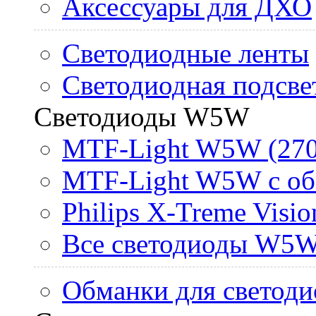
Аксессуары для ДХО
Светодиодные ленты
Светодиодная подсве
Светодиоды W5W
MTF-Light W5W (270
MTF-Light W5W с об
Philips X-Treme Vis
Все светодиоды W5
Обманки для светоди