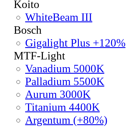
Koito
WhiteBeam III
Bosch
Gigalight Plus +120%
MTF-Light
Vanadium 5000K
Palladium 5500K
Aurum 3000K
Titanium 4400K
Argentum (+80%)