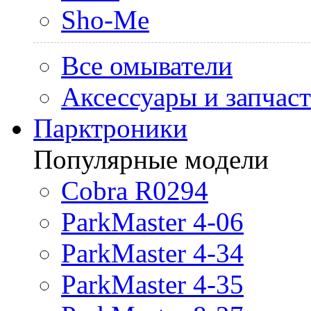
Sho-Me
Все омыватели
Аксессуары и запчас
Парктроники
Популярные модели
Cobra R0294
ParkMaster 4-06
ParkMaster 4-34
ParkMaster 4-35