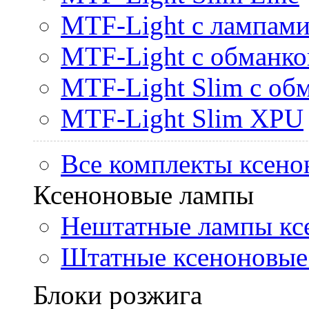
MTF-Light с лампами 
MTF-Light с обманк
MTF-Light Slim с об
MTF-Light Slim XPU
Все комплекты ксено
Ксеноновые лампы
Нештатные лампы кс
Штатные ксеноновые
Блоки розжига