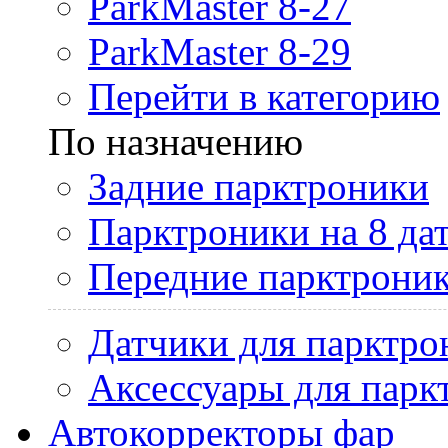
ParkMaster 8-27
ParkMaster 8-29
Перейти в категорию
По назначению
Задние парктроники
Парктроники на 8 да
Передние парктрони
Датчики для парктро
Аксессуары для парк
Автокорректоры фар