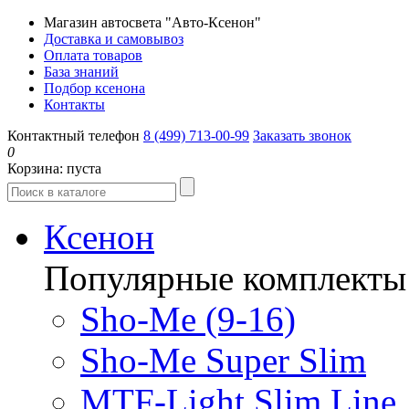
Магазин автосвета "Авто-Ксенон"
Доставка и самовывоз
Оплата товаров
База знаний
Подбор ксенона
Контакты
Контактный телефон
8 (499) 713-00-99
Заказать звонок
0
Корзина:
пуста
Ксенон
Популярные комплекты
Sho-Me (9-16)
Sho-Me Super Slim
MTF-Light Slim Line