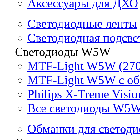
Аксессуары для ДХО
Светодиодные ленты
Светодиодная подсве
Светодиоды W5W
MTF-Light W5W (270
MTF-Light W5W с об
Philips X-Treme Vis
Все светодиоды W5
Обманки для светоди