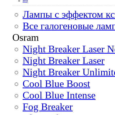
H9
Лампы с эффектом к
Все галогеновые лам
Osram
Night Breaker Laser N
Night Breaker Laser
Night Breaker Unlimit
Cool Blue Boost
Cool Blue Intense
Fog Breaker