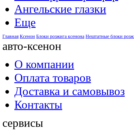
Ангельские глазки
Еще
Главная
Ксенон
Блоки розжига ксенона
Нештатные блоки розж
авто-ксенон
О компании
Оплата товаров
Доставка и самовывоз
Контакты
сервисы