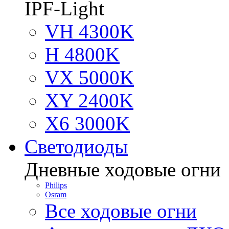
IPF-Light
VH 4300K
H 4800K
VX 5000K
XY 2400K
X6 3000K
Светодиоды
Дневные ходовые огни
Philips
Osram
Все ходовые огни