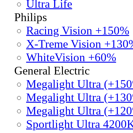
Ultra Life
Philips
Racing Vision +150%
X-Treme Vision +130
WhiteVision +60%
General Electric
Megalight Ultra (+15
Megalight Ultra (+13
Megalight Ultra (+12
Sportlight Ultra 4200