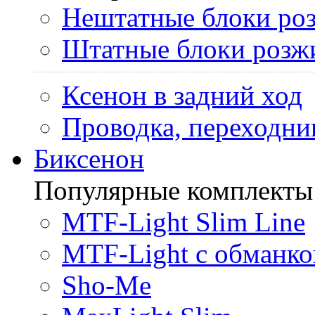
Нештатные блоки ро
Штатные блоки розж
Ксенон в задний ход
Проводка, переходни
Биксенон
Популярные комплекты
MTF-Light Slim Line
MTF-Light с обманко
Sho-Me