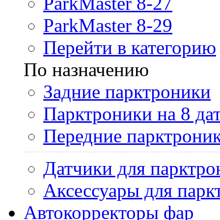
ParkMaster 8-27
ParkMaster 8-29
Перейти в категорию
По назначению
Задние парктроники
Парктроники на 8 да
Передние парктрони
Датчики для парктро
Аксессуары для парк
Автокорректоры фар