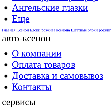
Ангельские глазки
Еще
Главная
Ксенон
Блоки розжига ксенона
Штатные блоки розжиг
авто-ксенон
О компании
Оплата товаров
Доставка и самовывоз
Контакты
сервисы