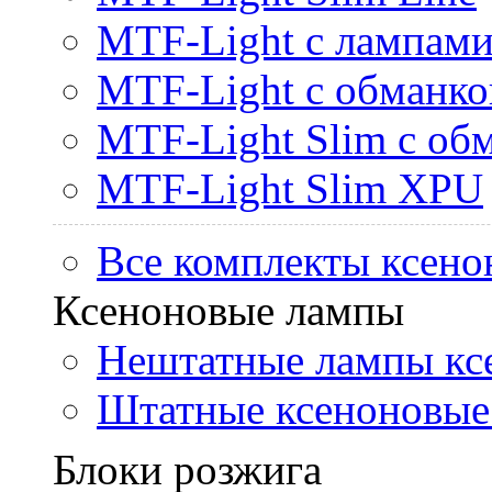
MTF-Light с лампами 
MTF-Light с обманк
MTF-Light Slim с об
MTF-Light Slim XPU
Все комплекты ксено
Ксеноновые лампы
Нештатные лампы кс
Штатные ксеноновые
Блоки розжига