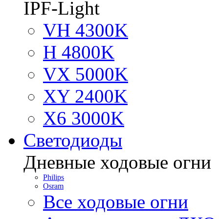
IPF-Light
VH 4300K
H 4800K
VX 5000K
XY 2400K
X6 3000K
Светодиоды
Дневные ходовые огни
Philips
Osram
Все ходовые огни