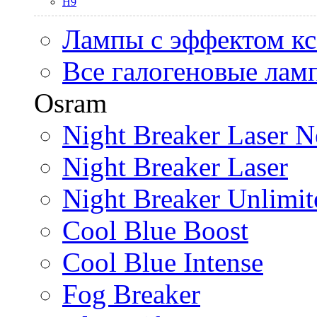
H9
Лампы с эффектом к
Все галогеновые лам
Osram
Night Breaker Laser N
Night Breaker Laser
Night Breaker Unlimit
Cool Blue Boost
Cool Blue Intense
Fog Breaker