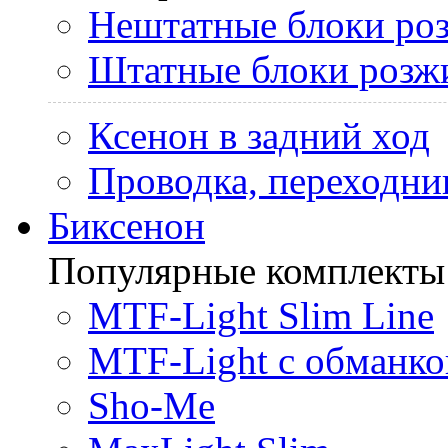
Нештатные блоки ро
Штатные блоки розж
Ксенон в задний ход
Проводка, переходни
Биксенон
Популярные комплекты
MTF-Light Slim Line
MTF-Light с обманко
Sho-Me