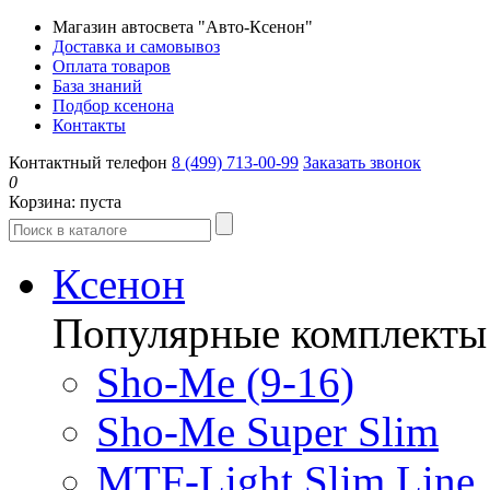
Магазин автосвета "Авто-Ксенон"
Доставка и самовывоз
Оплата товаров
База знаний
Подбор ксенона
Контакты
Контактный телефон
8 (499) 713-00-99
Заказать звонок
0
Корзина:
пуста
Ксенон
Популярные комплекты
Sho-Me (9-16)
Sho-Me Super Slim
MTF-Light Slim Line