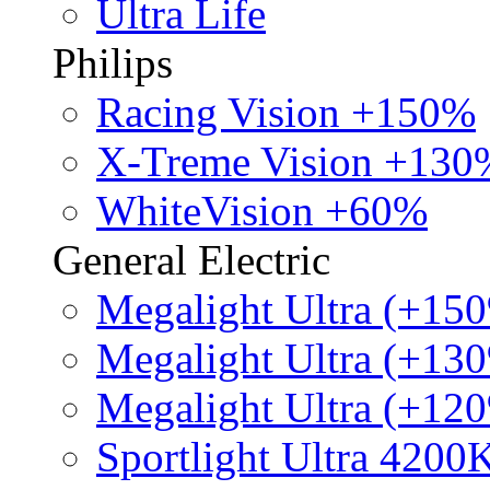
Ultra Life
Philips
Racing Vision +150%
X-Treme Vision +130
WhiteVision +60%
General Electric
Megalight Ultra (+15
Megalight Ultra (+13
Megalight Ultra (+12
Sportlight Ultra 4200