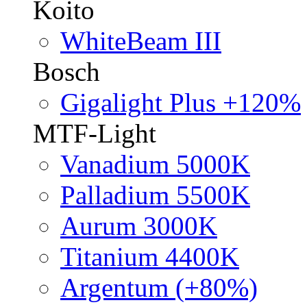
Koito
WhiteBeam III
Bosch
Gigalight Plus +120%
MTF-Light
Vanadium 5000K
Palladium 5500K
Aurum 3000K
Titanium 4400K
Argentum (+80%)