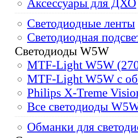
Аксессуары для ДХО
Светодиодные ленты
Светодиодная подсве
Светодиоды W5W
MTF-Light W5W (270
MTF-Light W5W с об
Philips X-Treme Vis
Все светодиоды W5
Обманки для светоди