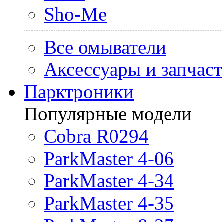
Sho-Me
Все омыватели
Аксессуары и запчас
Парктроники
Популярные модели
Cobra R0294
ParkMaster 4-06
ParkMaster 4-34
ParkMaster 4-35