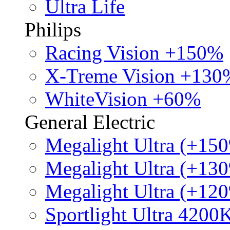
Ultra Life
Philips
Racing Vision +150%
X-Treme Vision +130
WhiteVision +60%
General Electric
Megalight Ultra (+15
Megalight Ultra (+13
Megalight Ultra (+12
Sportlight Ultra 4200