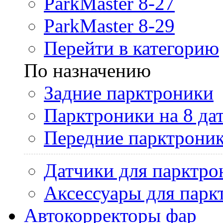
ParkMaster 8-27
ParkMaster 8-29
Перейти в категорию
По назначению
Задние парктроники
Парктроники на 8 да
Передние парктрони
Датчики для парктро
Аксессуары для парк
Автокорректоры фар