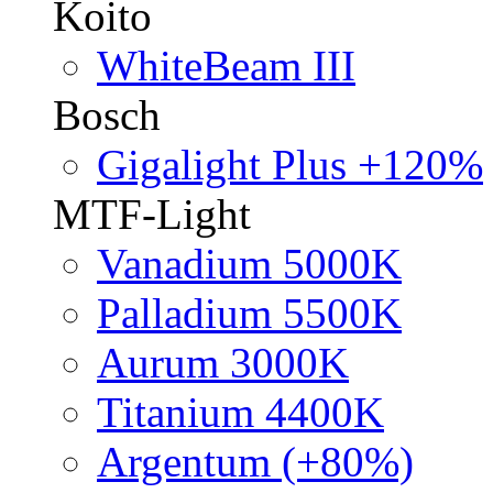
Koito
WhiteBeam III
Bosch
Gigalight Plus +120%
MTF-Light
Vanadium 5000K
Palladium 5500K
Aurum 3000K
Titanium 4400K
Argentum (+80%)