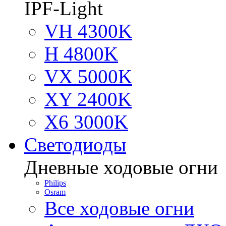
IPF-Light
VH 4300K
H 4800K
VX 5000K
XY 2400K
X6 3000K
Светодиоды
Дневные ходовые огни
Philips
Osram
Все ходовые огни