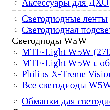
Аксессуары для ДХО
Светодиодные ленты
Светодиодная подсве
Светодиоды W5W
MTF-Light W5W (270
MTF-Light W5W с об
Philips X-Treme Vis
Все светодиоды W5
Обманки для светоди