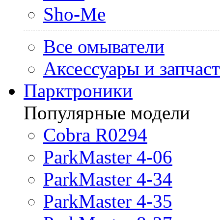
Sho-Me
Все омыватели
Аксессуары и запчас
Парктроники
Популярные модели
Cobra R0294
ParkMaster 4-06
ParkMaster 4-34
ParkMaster 4-35