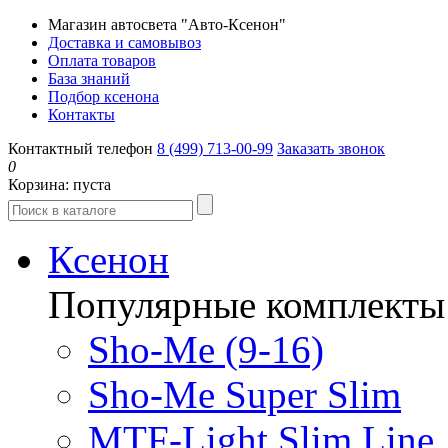
Магазин автосвета "Авто-Ксенон"
Доставка и самовывоз
Оплата товаров
База знаний
Подбор ксенона
Контакты
Контактный телефон
8 (499) 713-00-99
Заказать звонок
0
Корзина:
пуста
Ксенон
Популярные комплекты
Sho-Me (9-16)
Sho-Me Super Slim
MTF-Light Slim Line