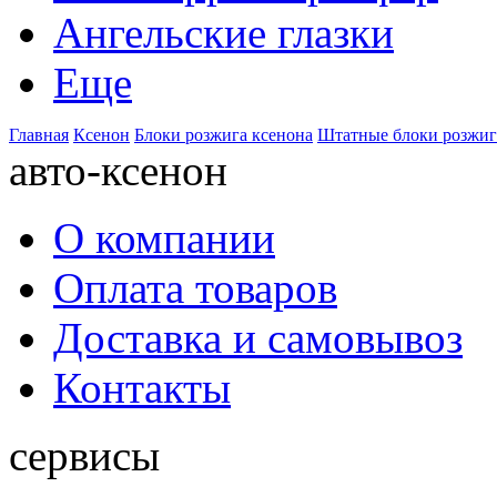
Ангельские глазки
Еще
Главная
Ксенон
Блоки розжига ксенона
Штатные блоки розжиг
авто-ксенон
О компании
Оплата товаров
Доставка и самовывоз
Контакты
сервисы