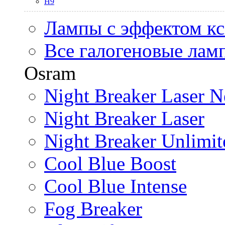
H9
Лампы с эффектом к
Все галогеновые лам
Osram
Night Breaker Laser N
Night Breaker Laser
Night Breaker Unlimit
Cool Blue Boost
Cool Blue Intense
Fog Breaker