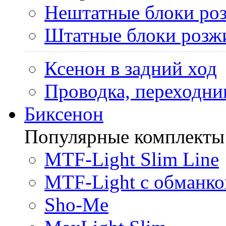
Нештатные блоки ро
Штатные блоки розж
Ксенон в задний ход
Проводка, переходни
Биксенон
Популярные комплекты
MTF-Light Slim Line
MTF-Light с обманко
Sho-Me