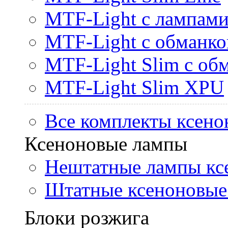
MTF-Light с лампами 
MTF-Light с обманк
MTF-Light Slim с об
MTF-Light Slim XPU
Все комплекты ксено
Ксеноновые лампы
Нештатные лампы кс
Штатные ксеноновые
Блоки розжига