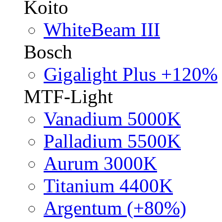
Koito
WhiteBeam III
Bosch
Gigalight Plus +120%
MTF-Light
Vanadium 5000K
Palladium 5500K
Aurum 3000K
Titanium 4400K
Argentum (+80%)