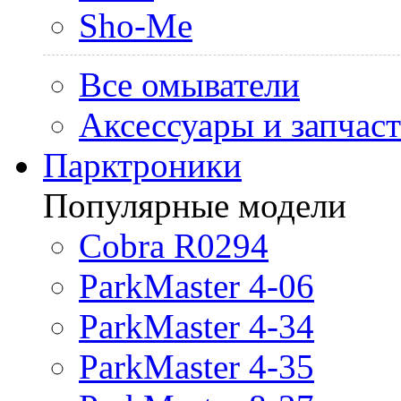
Sho-Me
Все омыватели
Аксессуары и запчас
Парктроники
Популярные модели
Cobra R0294
ParkMaster 4-06
ParkMaster 4-34
ParkMaster 4-35