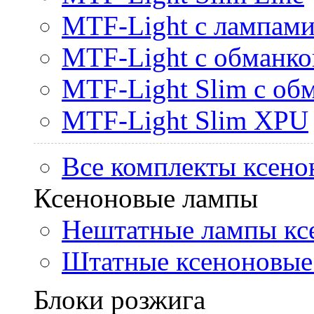
MTF-Light с лампами 
MTF-Light с обманк
MTF-Light Slim с об
MTF-Light Slim XPU
Все комплекты ксено
Ксеноновые лампы
Нештатные лампы кс
Штатные ксеноновые
Блоки розжига