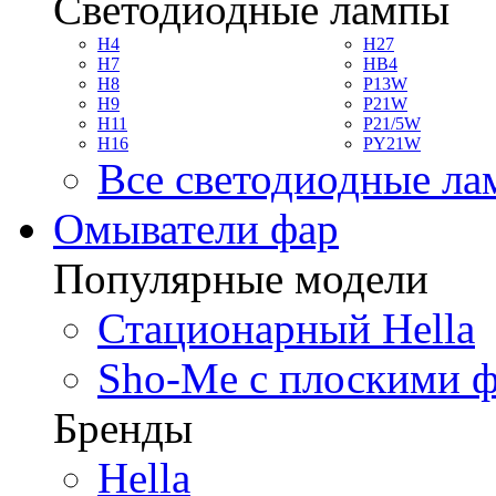
Светодиодные лампы
H4
H27
H7
HB4
H8
P13W
H9
P21W
H11
P21/5W
H16
PY21W
Все светодиодные л
Омыватели фар
Популярные модели
Стационарный Hella
Sho-Me с плоскими 
Бренды
Hella