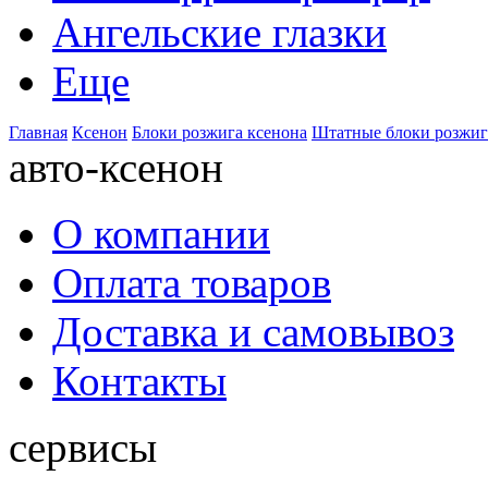
Ангельские глазки
Еще
Главная
Ксенон
Блоки розжига ксенона
Штатные блоки розжиг
авто-ксенон
О компании
Оплата товаров
Доставка и самовывоз
Контакты
сервисы