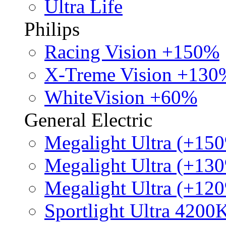
Ultra Life
Philips
Racing Vision +150%
X-Treme Vision +130
WhiteVision +60%
General Electric
Megalight Ultra (+15
Megalight Ultra (+13
Megalight Ultra (+12
Sportlight Ultra 4200