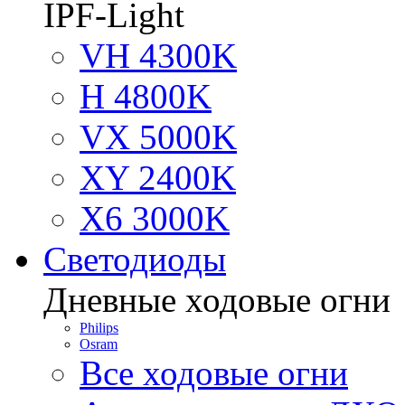
IPF-Light
VH 4300K
H 4800K
VX 5000K
XY 2400K
X6 3000K
Светодиоды
Дневные ходовые огни
Philips
Osram
Все ходовые огни