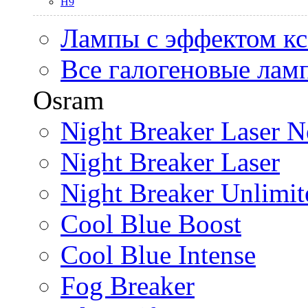
H9
Лампы с эффектом к
Все галогеновые лам
Osram
Night Breaker Laser N
Night Breaker Laser
Night Breaker Unlimit
Cool Blue Boost
Cool Blue Intense
Fog Breaker