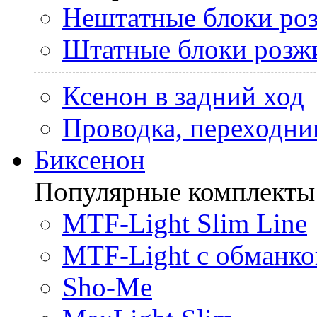
Нештатные блоки ро
Штатные блоки розж
Ксенон в задний ход
Проводка, переходни
Биксенон
Популярные комплекты
MTF-Light Slim Line
MTF-Light с обманко
Sho-Me