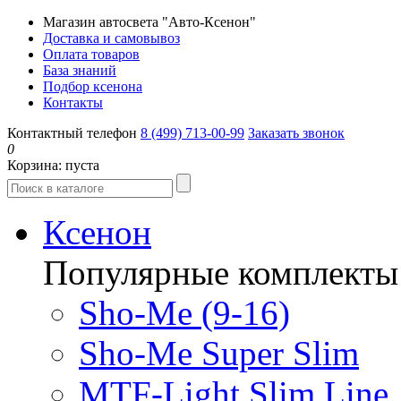
Магазин автосвета "Авто-Ксенон"
Доставка и самовывоз
Оплата товаров
База знаний
Подбор ксенона
Контакты
Контактный телефон
8 (499) 713-00-99
Заказать звонок
0
Корзина:
пуста
Ксенон
Популярные комплекты
Sho-Me (9-16)
Sho-Me Super Slim
MTF-Light Slim Line