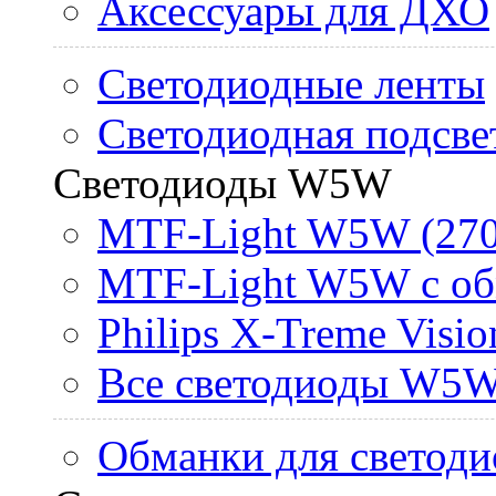
Аксессуары для ДХО
Светодиодные ленты
Светодиодная подсве
Светодиоды W5W
MTF-Light W5W (270
MTF-Light W5W с об
Philips X-Treme Vis
Все светодиоды W5
Обманки для светоди