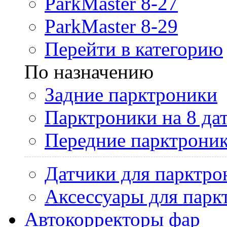
ParkMaster 8-27
ParkMaster 8-29
Перейти в категорию
По назначению
Задние парктроники
Парктроники на 8 да
Передние парктрони
Датчики для парктро
Аксессуары для парк
Автокорректоры фар