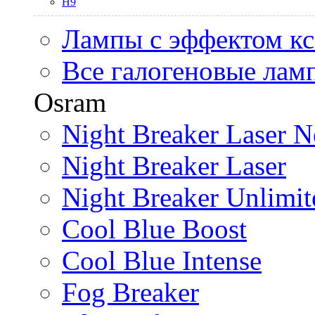
H9
Лампы с эффектом к
Все галогеновые лам
Osram
Night Breaker Laser N
Night Breaker Laser
Night Breaker Unlimit
Cool Blue Boost
Cool Blue Intense
Fog Breaker