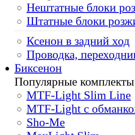
Нештатные блоки ро
Штатные блоки розж
Ксенон в задний ход
Проводка, переходни
Биксенон
Популярные комплекты
MTF-Light Slim Line
MTF-Light с обманко
Sho-Me