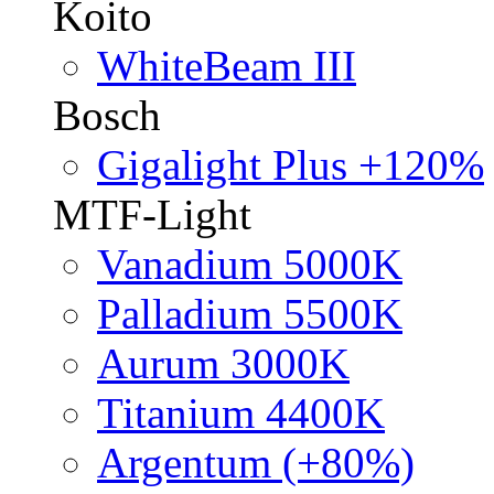
Koito
WhiteBeam III
Bosch
Gigalight Plus +120%
MTF-Light
Vanadium 5000K
Palladium 5500K
Aurum 3000K
Titanium 4400K
Argentum (+80%)