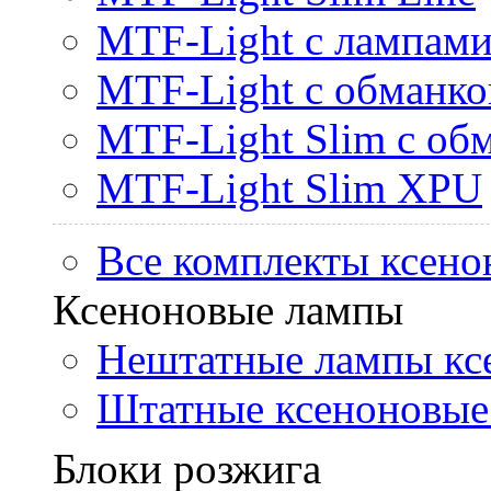
MTF-Light с лампами 
MTF-Light с обманк
MTF-Light Slim с об
MTF-Light Slim XPU
Все комплекты ксено
Ксеноновые лампы
Нештатные лампы кс
Штатные ксеноновые
Блоки розжига