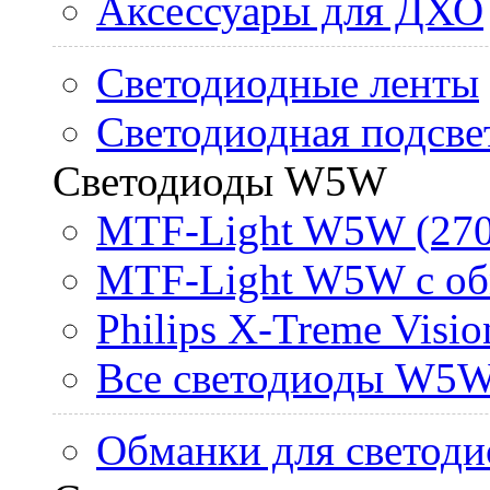
Аксессуары для ДХО
Светодиодные ленты
Светодиодная подсве
Светодиоды W5W
MTF-Light W5W (270
MTF-Light W5W с об
Philips X-Treme Vis
Все светодиоды W5
Обманки для светоди