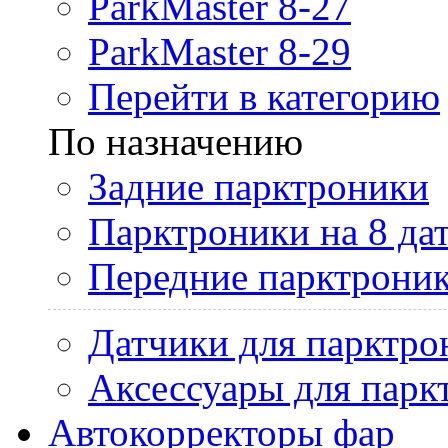
ParkMaster 8-27
ParkMaster 8-29
Перейти в категорию
По назначению
Задние парктроники
Парктроники на 8 да
Передние парктрони
Датчики для парктро
Аксессуары для парк
Автокорректоры фар