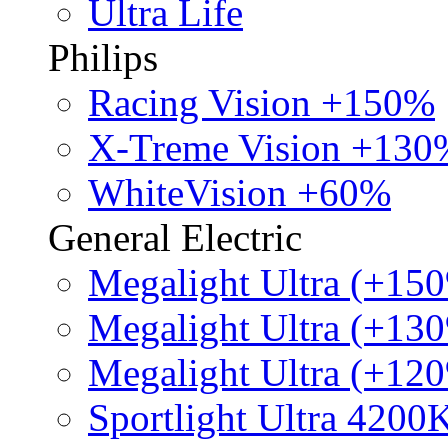
Ultra Life
Philips
Racing Vision +150%
X-Treme Vision +130
WhiteVision +60%
General Electric
Megalight Ultra (+15
Megalight Ultra (+13
Megalight Ultra (+12
Sportlight Ultra 4200