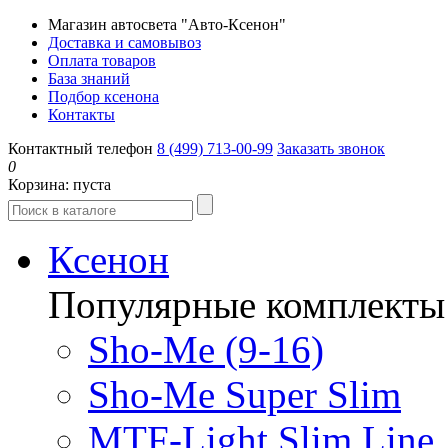
Магазин автосвета "Авто-Ксенон"
Доставка и самовывоз
Оплата товаров
База знаний
Подбор ксенона
Контакты
Контактный телефон
8 (499) 713-00-99
Заказать звонок
0
Корзина:
пуста
Ксенон
Популярные комплекты
Sho-Me (9-16)
Sho-Me Super Slim
MTF-Light Slim Line