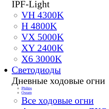
IPF-Light
VH 4300K
H 4800K
VX 5000K
XY 2400K
X6 3000K
Светодиоды
Дневные ходовые огни
Philips
Osram
Все ходовые огни