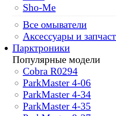
Sho-Me
Все омыватели
Аксессуары и запчас
Парктроники
Популярные модели
Cobra R0294
ParkMaster 4-06
ParkMaster 4-34
ParkMaster 4-35