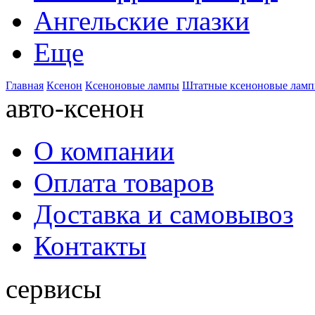
Ангельские глазки
Еще
Главная
Ксенон
Ксеноновые лампы
Штатные ксеноновые лам
авто-ксенон
О компании
Оплата товаров
Доставка и самовывоз
Контакты
сервисы