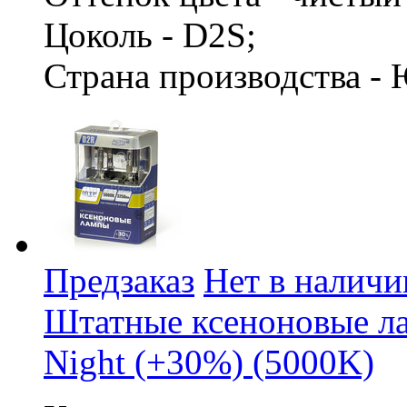
Цоколь - D2S;
Страна производства -
Предзаказ
Нет в наличи
Штатные ксеноновые л
Night (+30%) (5000K)