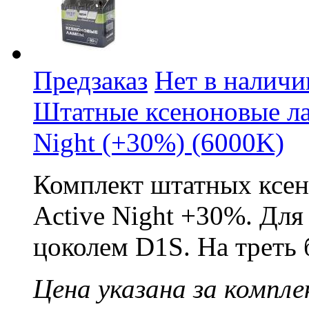
Предзаказ
Нет в наличи
Штатные ксеноновые л
Night (+30%) (6000K)
Комплект штатных ксе
Active Night +30%. Дл
цоколем D1S. На треть 
Цена указана за компле