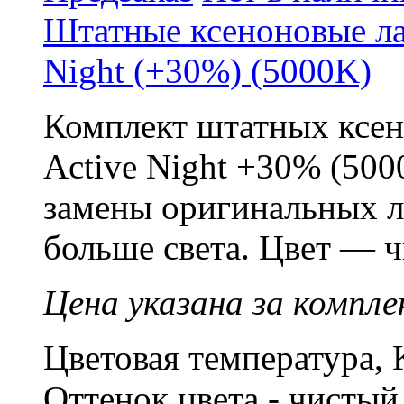
Штатные ксеноновые л
Night (+30%) (5000K)
Комплект штатных ксе
Active Night +30% (500
замены оригинальных л
больше света. Цвет — 
Цена указана за компле
Цветовая температура, 
Оттенок цвета - чисты