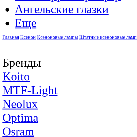
Ангельские глазки
Еще
Главная
Ксенон
Ксеноновые лампы
Штатные ксеноновые лам
Бренды
Koito
MTF-Light
Neolux
Optima
Osram