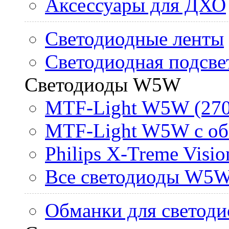
Аксессуары для ДХО
Светодиодные ленты
Светодиодная подсве
Светодиоды W5W
MTF-Light W5W (270
MTF-Light W5W с об
Philips X-Treme Vis
Все светодиоды W5
Обманки для светоди