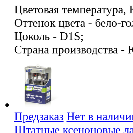
Цветовая температура, 
Оттенок цвета - бело-г
Цоколь - D1S;
Страна производства -
Предзаказ
Нет в наличи
Штатные ксеноновые л