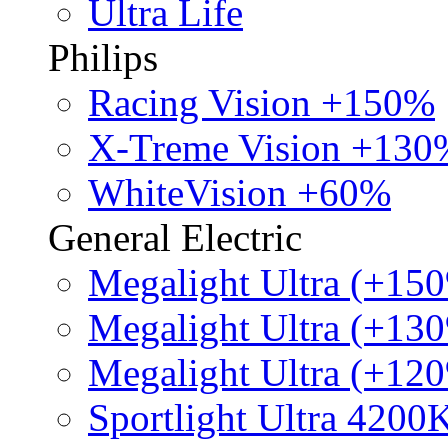
Ultra Life
Philips
Racing Vision +150%
X-Treme Vision +130
WhiteVision +60%
General Electric
Megalight Ultra (+15
Megalight Ultra (+13
Megalight Ultra (+12
Sportlight Ultra 4200