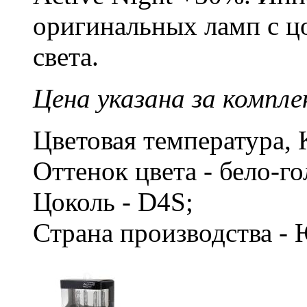
оригинальных ламп с ц
света.
Цена указана за компле
Цветовая температура, 
Оттенок цвета - бело-г
Цоколь - D4S;
Страна производства -