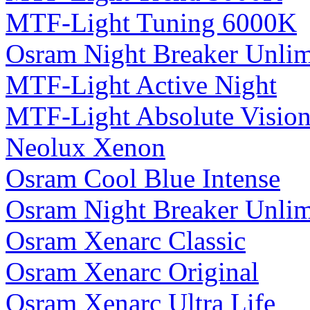
MTF-Light Tuning 6000K
Osram Night Breaker Unli
MTF-Light Active Night
MTF-Light Absolute Visio
Neolux Xenon
Osram Cool Blue Intense
Osram Night Breaker Unlim
Osram Xenarc Classic
Osram Xenarc Original
Osram Xenarc Ultra Life