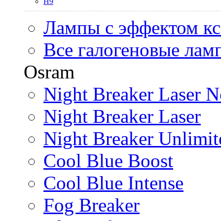
H9
Лампы с эффектом к
Все галогеновые лам
Osram
Night Breaker Laser N
Night Breaker Laser
Night Breaker Unlimit
Cool Blue Boost
Cool Blue Intense
Fog Breaker