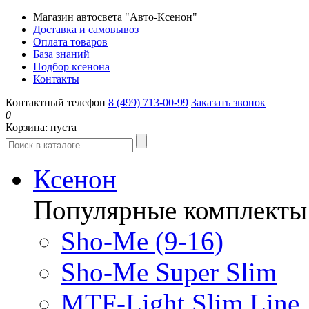
Магазин автосвета "Авто-Ксенон"
Доставка и самовывоз
Оплата товаров
База знаний
Подбор ксенона
Контакты
Контактный телефон
8 (499) 713-00-99
Заказать звонок
0
Корзина:
пуста
Ксенон
Популярные комплекты
Sho-Me (9-16)
Sho-Me Super Slim
MTF-Light Slim Line