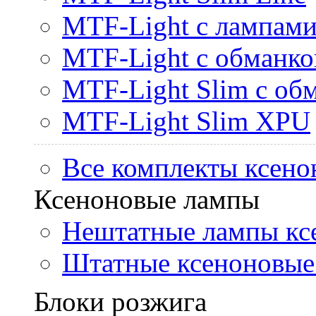
MTF-Light с лампами 
MTF-Light с обманк
MTF-Light Slim с об
MTF-Light Slim XPU
Все комплекты ксено
Ксеноновые лампы
Нештатные лампы кс
Штатные ксеноновые
Блоки розжига