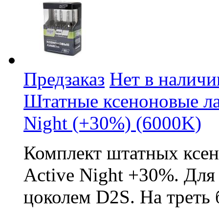
Предзаказ
Нет в наличи
Штатные ксеноновые л
Night (+30%) (6000K)
Комплект штатных ксе
Active Night +30%. Дл
цоколем D2S. На треть 