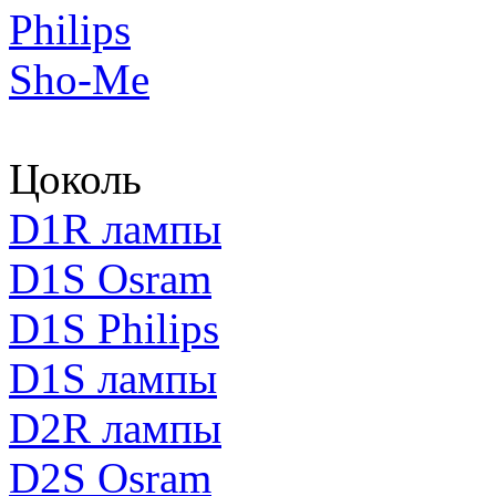
Philips
Sho-Me
Цоколь
D1R лампы
D1S Osram
D1S Philips
D1S лампы
D2R лампы
D2S Osram