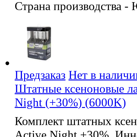
Страна производства -
Предзаказ
Нет в наличи
Штатные ксеноновые л
Night (+30%) (6000K)
Комплект штатных ксе
Active Night +30%. Инн