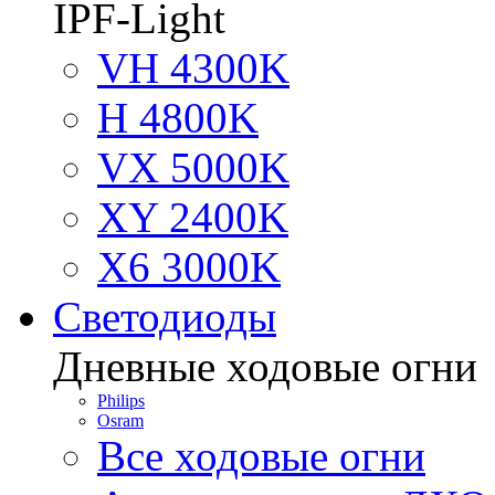
IPF-Light
VH 4300K
H 4800K
VX 5000K
XY 2400K
X6 3000K
Светодиоды
Дневные ходовые огни
Philips
Osram
Все ходовые огни