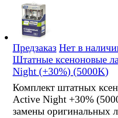
Предзаказ
Нет в наличи
Штатные ксеноновые л
Night (+30%) (5000K)
Комплект штатных ксе
Active Night +30% (500
замены оригинальных л