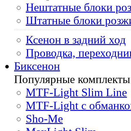
Нештатные блоки ро
Штатные блоки розж
Ксенон в задний ход
Проводка, переходни
Биксенон
Популярные комплекты
MTF-Light Slim Line
MTF-Light с обманко
Sho-Me