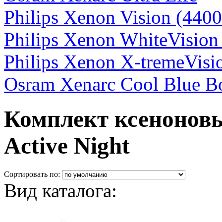
Philips Xenon Vision (440
Philips Xenon WhiteVision
Philips Xenon X-tremeVisi
Osram Xenarc Cool Blue B
Комплект ксенонов
Active Night
Сортировать по:
Вид каталога: