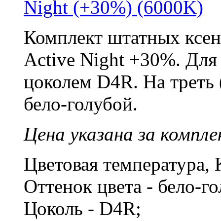
Night (+30%) (6000K)
Комплект штатных ксе
Active Night +30%. Дл
цоколем D4R. На треть 
бело-голубой.
Цена указана за компле
Цветовая температура, 
Оттенок цвета - бело-г
Цоколь - D4R;