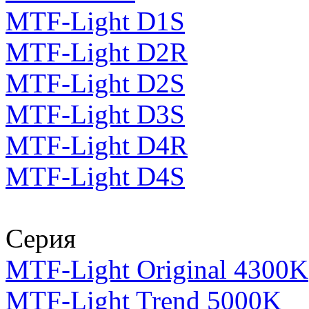
MTF-Light D1S
MTF-Light D2R
MTF-Light D2S
MTF-Light D3S
MTF-Light D4R
MTF-Light D4S
Серия
MTF-Light Original 4300K
MTF-Light Trend 5000K