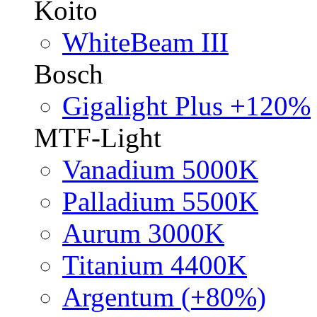
Koito
WhiteBeam III
Bosch
Gigalight Plus +120%
MTF-Light
Vanadium 5000K
Palladium 5500K
Aurum 3000K
Titanium 4400K
Argentum (+80%)