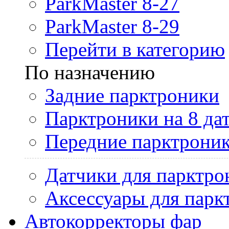
ParkMaster 8-27
ParkMaster 8-29
Перейти в категорию
По назначению
Задние парктроники
Парктроники на 8 да
Передние парктрони
Датчики для парктро
Аксессуары для парк
Автокорректоры фар