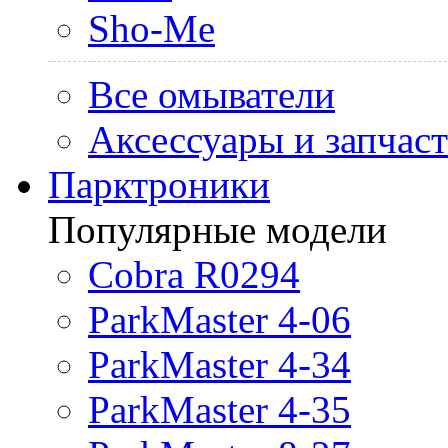
Sho-Me
Все омыватели
Аксессуары и запчас
Парктроники
Популярные модели
Cobra R0294
ParkMaster 4-06
ParkMaster 4-34
ParkMaster 4-35