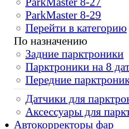
ParkMaster 8-27
ParkMaster 8-29
Перейти в категорию
По назначению
Задние парктроники
Парктроники на 8 да
Передние парктрони
Датчики для парктро
Аксессуары для парк
Автокорректоры фар