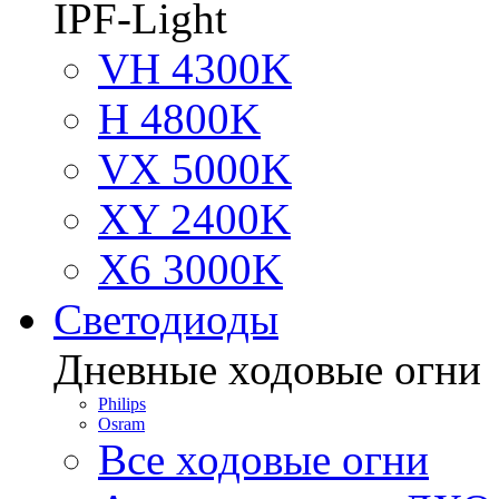
IPF-Light
VH 4300K
H 4800K
VX 5000K
XY 2400K
X6 3000K
Светодиоды
Дневные ходовые огни
Philips
Osram
Все ходовые огни