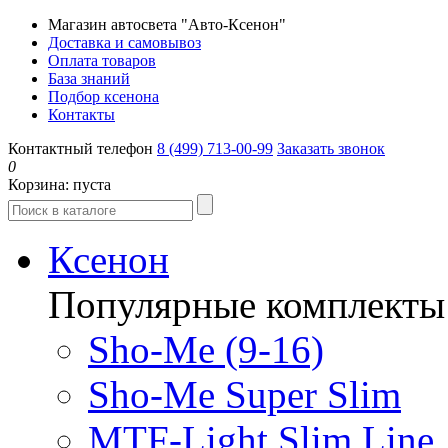
Магазин автосвета "Авто-Ксенон"
Доставка и самовывоз
Оплата товаров
База знаний
Подбор ксенона
Контакты
Контактный телефон
8 (499) 713-00-99
Заказать звонок
0
Корзина:
пуста
Ксенон
Популярные комплекты
Sho-Me (9-16)
Sho-Me Super Slim
MTF-Light Slim Line