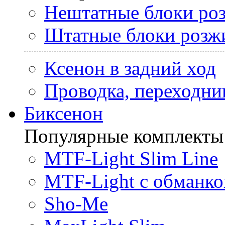
Нештатные блоки ро
Штатные блоки розж
Ксенон в задний ход
Проводка, переходни
Биксенон
Популярные комплекты
MTF-Light Slim Line
MTF-Light с обманко
Sho-Me