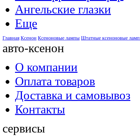
Ангельские глазки
Еще
Главная
Ксенон
Ксеноновые лампы
Штатные ксеноновые лам
авто-ксенон
О компании
Оплата товаров
Доставка и самовывоз
Контакты
сервисы