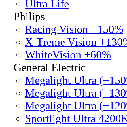
Ultra Life
Philips
Racing Vision +150%
X-Treme Vision +130
WhiteVision +60%
General Electric
Megalight Ultra (+15
Megalight Ultra (+13
Megalight Ultra (+12
Sportlight Ultra 4200