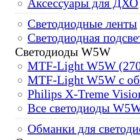
Аксессуары для ДХО
Светодиодные ленты
Светодиодная подсве
Светодиоды W5W
MTF-Light W5W (270
MTF-Light W5W с об
Philips X-Treme Vis
Все светодиоды W5
Обманки для светоди