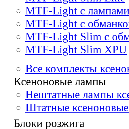
MTF-Light с лампами 
MTF-Light с обманк
MTF-Light Slim с об
MTF-Light Slim XPU
Все комплекты ксено
Ксеноновые лампы
Нештатные лампы кс
Штатные ксеноновые
Блоки розжига