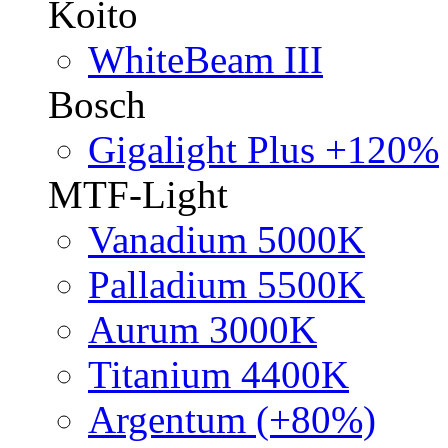
Koito
WhiteBeam III
Bosch
Gigalight Plus +120%
MTF-Light
Vanadium 5000K
Palladium 5500K
Aurum 3000K
Titanium 4400K
Argentum (+80%)