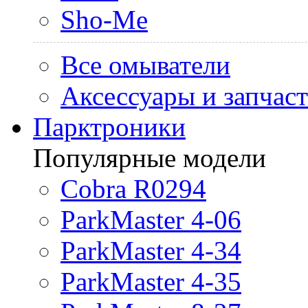
Sho-Me
Все омыватели
Аксессуары и запчас
Парктроники
Популярные модели
Cobra R0294
ParkMaster 4-06
ParkMaster 4-34
ParkMaster 4-35