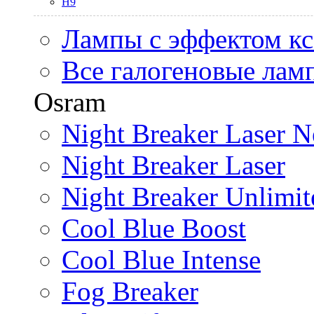
H9
Лампы с эффектом к
Все галогеновые лам
Osram
Night Breaker Laser N
Night Breaker Laser
Night Breaker Unlimit
Cool Blue Boost
Cool Blue Intense
Fog Breaker