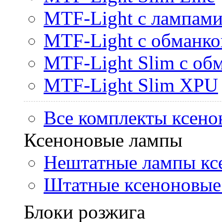
MTF-Light с лампами 
MTF-Light с обманк
MTF-Light Slim с об
MTF-Light Slim XPU
Все комплекты ксено
Ксеноновые лампы
Нештатные лампы кс
Штатные ксеноновые
Блоки розжига