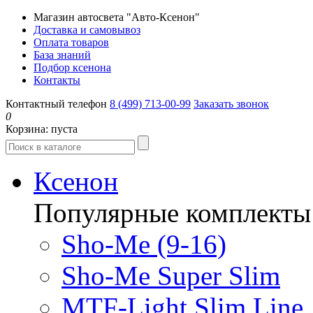
Магазин автосвета "Авто-Ксенон"
Доставка и самовывоз
Оплата товаров
База знаний
Подбор ксенона
Контакты
Контактный телефон
8 (499) 713-00-99
Заказать звонок
0
Корзина:
пуста
Ксенон
Популярные комплекты
Sho-Me (9-16)
Sho-Me Super Slim
MTF-Light Slim Line