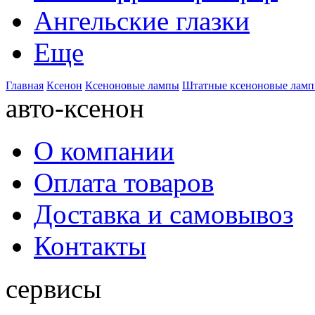
Ангельские глазки
Еще
Главная
Ксенон
Ксеноновые лампы
Штатные ксеноновые лам
авто-ксенон
О компании
Оплата товаров
Доставка и самовывоз
Контакты
сервисы