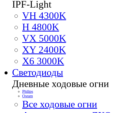
IPF-Light
VH 4300K
H 4800K
VX 5000K
XY 2400K
X6 3000K
Светодиоды
Дневные ходовые огни
Philips
Osram
Все ходовые огни