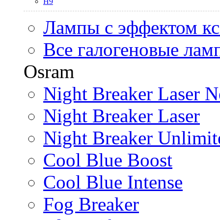
H9
Лампы с эффектом к
Все галогеновые лам
Osram
Night Breaker Laser N
Night Breaker Laser
Night Breaker Unlimit
Cool Blue Boost
Cool Blue Intense
Fog Breaker