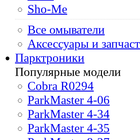
Sho-Me
Все омыватели
Аксессуары и запчас
Парктроники
Популярные модели
Cobra R0294
ParkMaster 4-06
ParkMaster 4-34
ParkMaster 4-35