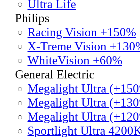
Ultra Life
Philips
Racing Vision +150%
X-Treme Vision +130
WhiteVision +60%
General Electric
Megalight Ultra (+15
Megalight Ultra (+13
Megalight Ultra (+12
Sportlight Ultra 4200