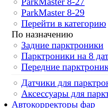
ParkMaster 8-27
ParkMaster 8-29
Перейти в категорию
По назначению
Задние парктроники
Парктроники на 8 да
Передние парктрони
Датчики для парктро
Аксессуары для парк
Автокорректоры фар