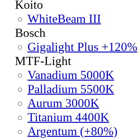
Koito
WhiteBeam III
Bosch
Gigalight Plus +120%
MTF-Light
Vanadium 5000K
Palladium 5500K
Aurum 3000K
Titanium 4400K
Argentum (+80%)