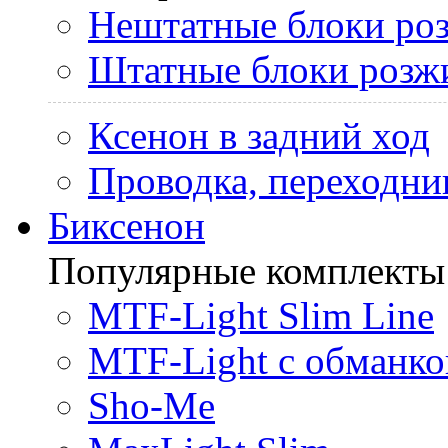
Нештатные блоки ро
Штатные блоки розж
Ксенон в задний ход
Проводка, переходни
Биксенон
Популярные комплекты
MTF-Light Slim Line
MTF-Light с обманко
Sho-Me