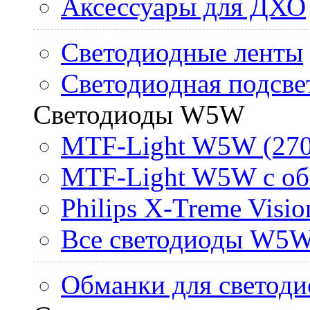
Аксессуары для ДХО
Светодиодные ленты
Светодиодная подсве
Светодиоды W5W
MTF-Light W5W (270
MTF-Light W5W с об
Philips X-Treme Vis
Все светодиоды W5
Обманки для светоди